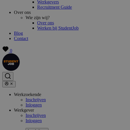
Werkgevers
Recruitment Guide
Over ons
Wie zijn wij?
Over ons
Werken bij StudentJob
Blog
Contact
0
Werkzoekende
Inschrijven
Inloggen
Werkgever
Inschrijven
Inloggen