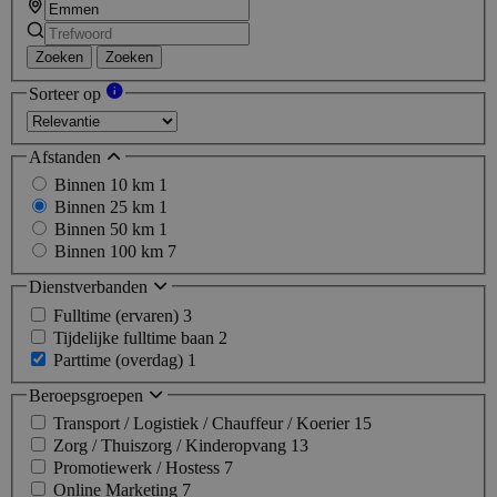
Zoeken
Zoeken
Sorteer op
Afstanden
Binnen 10 km
1
Binnen 25 km
1
Binnen 50 km
1
Binnen 100 km
7
Dienstverbanden
Fulltime (ervaren)
3
Tijdelijke fulltime baan
2
Parttime (overdag)
1
Beroepsgroepen
Transport / Logistiek / Chauffeur / Koerier
15
Zorg / Thuiszorg / Kinderopvang
13
Promotiewerk / Hostess
7
Online Marketing
7