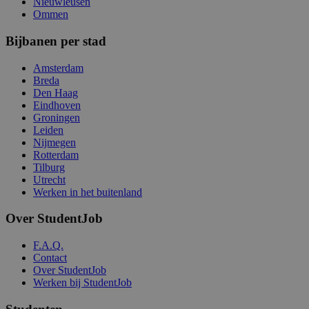
Nieuwleusen
Ommen
Bijbanen per stad
Amsterdam
Breda
Den Haag
Eindhoven
Groningen
Leiden
Nijmegen
Rotterdam
Tilburg
Utrecht
Werken in het buitenland
Over StudentJob
F.A.Q.
Contact
Over StudentJob
Werken bij StudentJob