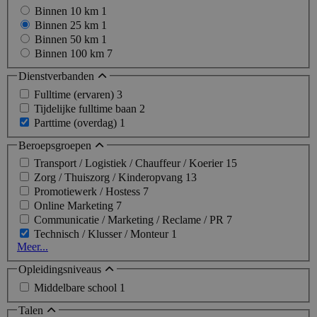
Binnen 10 km
1
Binnen 25 km
1
Binnen 50 km
1
Binnen 100 km
7
Dienstverbanden
Fulltime (ervaren)
3
Tijdelijke fulltime baan
2
Parttime (overdag)
1
Beroepsgroepen
Transport / Logistiek / Chauffeur / Koerier
15
Zorg / Thuiszorg / Kinderopvang
13
Promotiewerk / Hostess
7
Online Marketing
7
Communicatie / Marketing / Reclame / PR
7
Technisch / Klusser / Monteur
1
Meer...
Opleidingsniveaus
Middelbare school
1
Talen