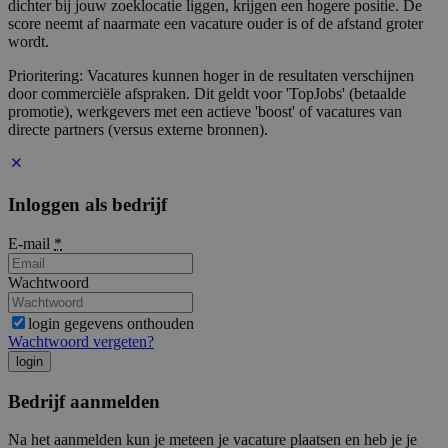
dichter bij jouw zoeklocatie liggen, krijgen een hogere positie. De
score neemt af naarmate een vacature ouder is of de afstand groter
wordt.
Prioritering: Vacatures kunnen hoger in de resultaten verschijnen
door commerciële afspraken. Dit geldt voor 'TopJobs' (betaalde
promotie), werkgevers met een actieve 'boost' of vacatures van
directe partners (versus externe bronnen).
Inloggen als bedrijf
E-mail
*
Wachtwoord
login gegevens onthouden
Wachtwoord vergeten?
login
Bedrijf aanmelden
Na het aanmelden kun je meteen je vacature plaatsen en heb je je