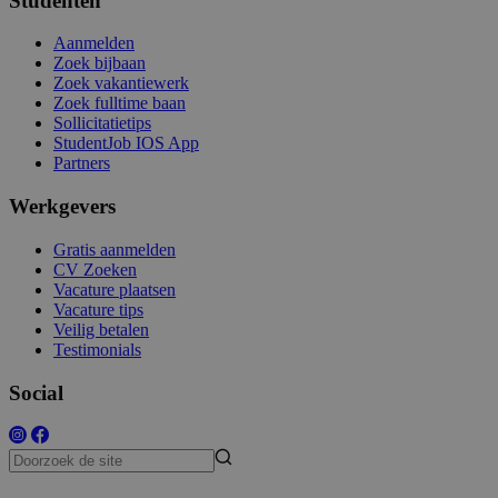
Studenten
Aanmelden
Zoek bijbaan
Zoek vakantiewerk
Zoek fulltime baan
Sollicitatietips
StudentJob IOS App
Partners
Werkgevers
Gratis aanmelden
CV Zoeken
Vacature plaatsen
Vacature tips
Veilig betalen
Testimonials
Social