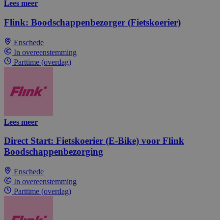
Lees meer
Flink: Boodschappenbezorger (Fietskoerier)
Enschede
In overeenstemming
Parttime (overdag)
Lees meer
Direct Start: Fietskoerier (E-Bike) voor Flink
Boodschappenbezorging
Enschede
In overeenstemming
Parttime (overdag)