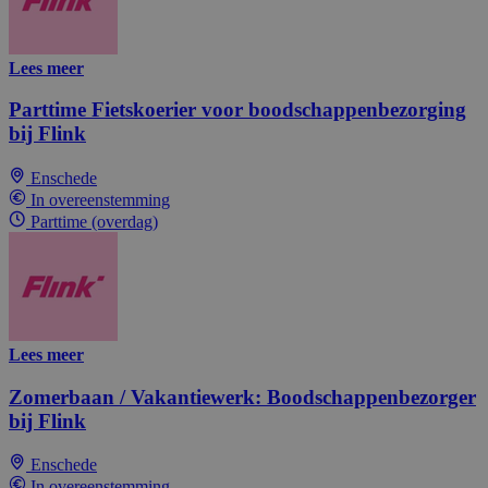
Lees meer
Parttime Fietskoerier voor boodschappenbezorging
bij Flink
Enschede
In overeenstemming
Parttime (overdag)
Lees meer
Zomerbaan / Vakantiewerk: Boodschappenbezorger
bij Flink
Enschede
In overeenstemming