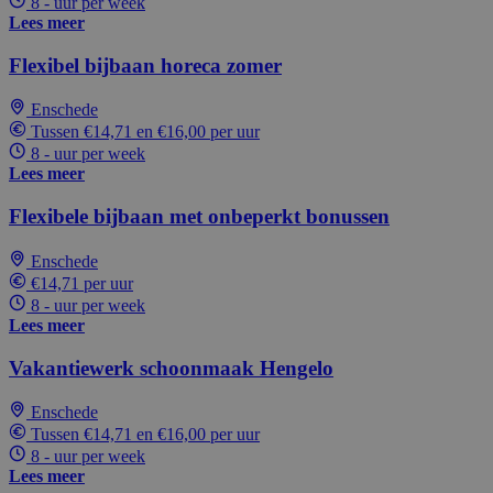
8 - uur per week
Lees meer
Flexibel bijbaan horeca zomer
Enschede
Tussen €14,71 en €16,00 per uur
8 - uur per week
Lees meer
Flexibele bijbaan met onbeperkt bonussen
Enschede
€14,71 per uur
8 - uur per week
Lees meer
Vakantiewerk schoonmaak Hengelo
Enschede
Tussen €14,71 en €16,00 per uur
8 - uur per week
Lees meer