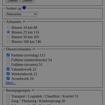
Zoeken
Zoeken
Sorteer op
Afstanden
Binnen 10 km
88
Binnen 25 km
116
Binnen 50 km
205
Binnen 100 km
746
Dienstverbanden
Parttime (overdag)
115
Fulltime (startersfunctie)
54
Fulltime (ervaren)
51
Vakantiewerk
22
Weekendwerk
21
Avondwerk
16
Meer...
Beroepsgroepen
Transport / Logistiek / Chauffeur / Koerier
51
Zorg / Thuiszorg / Kinderopvang
20