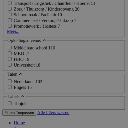
Transport / Logistiek / Chauffeur / Koerier
51
Zorg / Thuiszorg / Kinderopvang
20
Schoonmaak / Facilitair
10
Commercieel / Verkoop / Inkoop
7
Promotiewerk / Hostess
7
Meer...
Opleidingsniveaus
Middelbare school
110
MBO
21
HBO
19
Universiteit
18
Talen
Nederlands
102
Engels
15
Labels
Topjob
Alle filters wissen
Filters Toepassen
Home
>