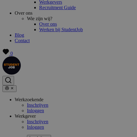
Werkgevers
Recruitment Guide
Over ons
Wie zijn wij?
Over ons
Werken bij StudentJob
Blog
Contact
0
Werkzoekende
Inschrijven
Inloggen
Werkgever
Inschrijven
Inloggen