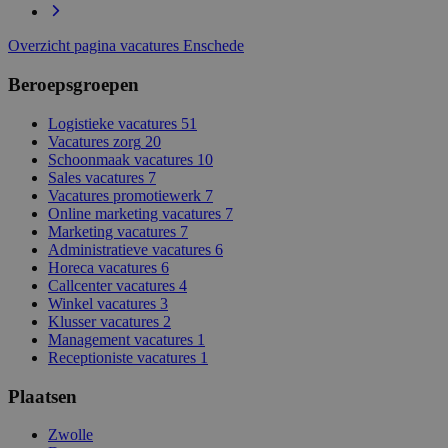
Overzicht pagina vacatures Enschede
Beroepsgroepen
Logistieke vacatures
51
Vacatures zorg
20
Schoonmaak vacatures
10
Sales vacatures
7
Vacatures promotiewerk
7
Online marketing vacatures
7
Marketing vacatures
7
Administratieve vacatures
6
Horeca vacatures
6
Callcenter vacatures
4
Winkel vacatures
3
Klusser vacatures
2
Management vacatures
1
Receptioniste vacatures
1
Plaatsen
Zwolle