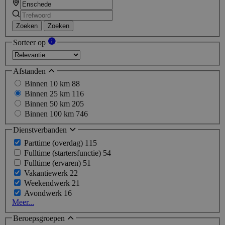
Zoeken
Zoeken
Sorteer op
Afstanden
Binnen 10 km
88
Binnen 25 km
116
Binnen 50 km
205
Binnen 100 km
746
Dienstverbanden
Parttime (overdag)
115
Fulltime (startersfunctie)
54
Fulltime (ervaren)
51
Vakantiewerk
22
Weekendwerk
21
Avondwerk
16
Meer...
Beroepsgroepen