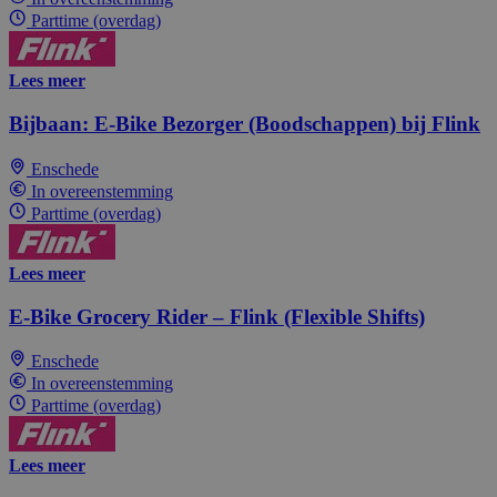
Parttime (overdag)
Lees meer
Bijbaan: E-Bike Bezorger (Boodschappen) bij Flink
Enschede
In overeenstemming
Parttime (overdag)
Lees meer
E-Bike Grocery Rider – Flink (Flexible Shifts)
Enschede
In overeenstemming
Parttime (overdag)
Lees meer