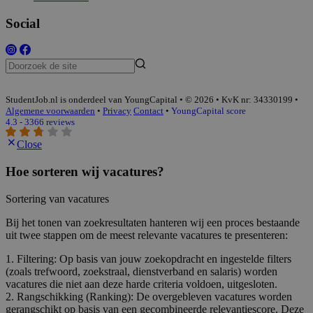
Social
StudentJob.nl is onderdeel van YoungCapital • © 2026 • KvK nr: 34330199 •
Algemene voorwaarden
•
Privacy
Contact
•
YoungCapital score
4.3 - 3366 reviews
Close
Hoe sorteren wij vacatures?
Sortering van vacatures
Bij het tonen van zoekresultaten hanteren wij een proces bestaande
uit twee stappen om de meest relevante vacatures te presenteren:
1. Filtering: Op basis van jouw zoekopdracht en ingestelde filters
(zoals trefwoord, zoekstraal, dienstverband en salaris) worden
vacatures die niet aan deze harde criteria voldoen, uitgesloten.
2. Rangschikking (Ranking): De overgebleven vacatures worden
gerangschikt op basis van een gecombineerde relevantiescore. Deze