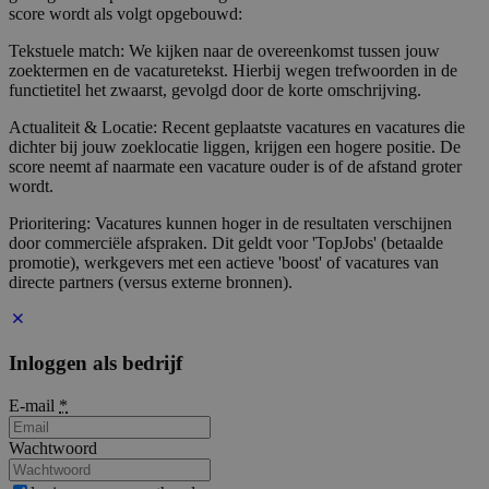
score wordt als volgt opgebouwd:
Tekstuele match: We kijken naar de overeenkomst tussen jouw
zoektermen en de vacaturetekst. Hierbij wegen trefwoorden in de
functietitel het zwaarst, gevolgd door de korte omschrijving.
Actualiteit & Locatie: Recent geplaatste vacatures en vacatures die
dichter bij jouw zoeklocatie liggen, krijgen een hogere positie. De
score neemt af naarmate een vacature ouder is of de afstand groter
wordt.
Prioritering: Vacatures kunnen hoger in de resultaten verschijnen
door commerciële afspraken. Dit geldt voor 'TopJobs' (betaalde
promotie), werkgevers met een actieve 'boost' of vacatures van
directe partners (versus externe bronnen).
Inloggen als bedrijf
E-mail
*
Wachtwoord