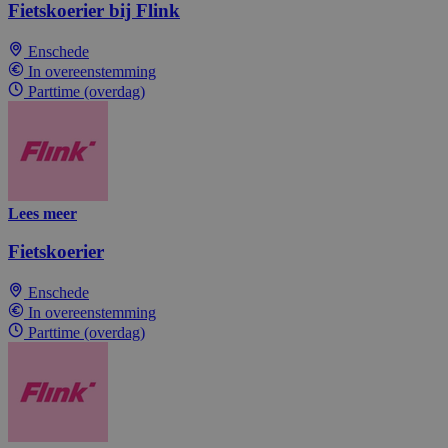
Fietskoerier bij Flink
Enschede
In overeenstemming
Parttime (overdag)
Lees meer
Fietskoerier
Enschede
In overeenstemming
Parttime (overdag)