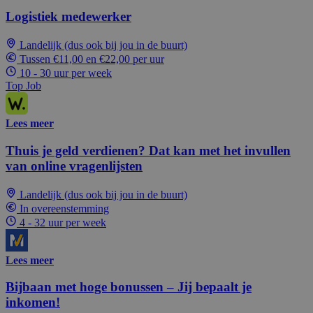
Logistiek medewerker
Landelijk (dus ook bij jou in de buurt)
Tussen €11,00 en €22,00 per uur
10 - 30 uur per week
Top Job
Lees meer
Thuis je geld verdienen? Dat kan met het invullen
van online vragenlijsten
Landelijk (dus ook bij jou in de buurt)
In overeenstemming
4 - 32 uur per week
Lees meer
Bijbaan met hoge bonussen – Jij bepaalt je
inkomen!