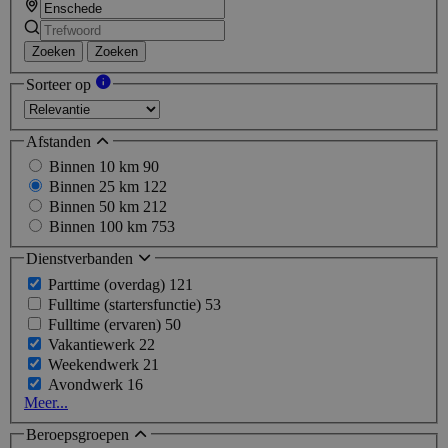
Zoeken
Zoeken
Sorteer op
Afstanden
Binnen 10 km
90
Binnen 25 km
122
Binnen 50 km
212
Binnen 100 km
753
Dienstverbanden
Parttime (overdag)
121
Fulltime (startersfunctie)
53
Fulltime (ervaren)
50
Vakantiewerk
22
Weekendwerk
21
Avondwerk
16
Meer...
Beroepsgroepen