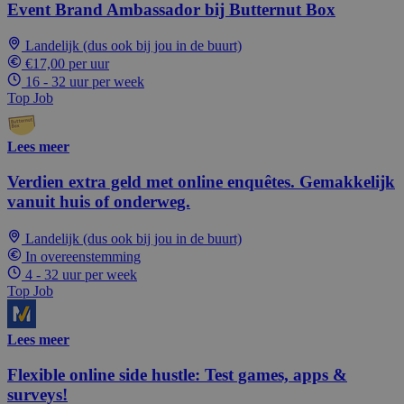
Event Brand Ambassador bij Butternut Box
Landelijk (dus ook bij jou in de buurt)
€17,00 per uur
16 - 32 uur per week
Top Job
Lees meer
Verdien extra geld met online enquêtes. Gemakkelijk
vanuit huis of onderweg.
Landelijk (dus ook bij jou in de buurt)
In overeenstemming
4 - 32 uur per week
Top Job
Lees meer
Flexible online side hustle: Test games, apps &
surveys!