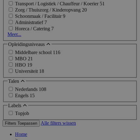
Transport / Logistiek / Chauffeur / Koerier
51
Zorg / Thuiszorg / Kinderopvang
20
Schoonmaak / Facilitair
9
Administratief
7
Horeca / Catering
7
Meer...
Opleidingsniveaus
Middelbare school
116
MBO
21
HBO
19
Universiteit
18
Talen
Nederlands
108
Engels
15
Labels
Topjob
Alle filters wissen
Filters Toepassen
Home
>