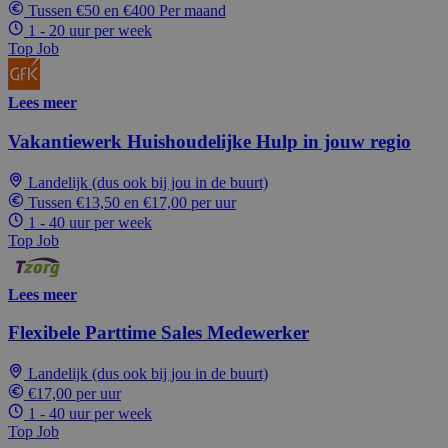
Tussen €50 en €400 Per maand
1 - 20 uur per week
Top Job
Lees meer
Vakantiewerk Huishoudelijke Hulp in jouw regio
Landelijk (dus ook bij jou in de buurt)
Tussen €13,50 en €17,00 per uur
1 - 40 uur per week
Top Job
Lees meer
Flexibele Parttime Sales Medewerker
Landelijk (dus ook bij jou in de buurt)
€17,00 per uur
1 - 40 uur per week
Top Job