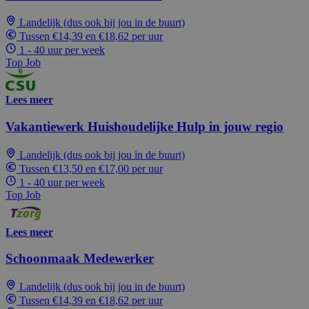
Landelijk (dus ook bij jou in de buurt)
Tussen €14,39 en €18,62 per uur
1 - 40 uur per week
Top Job
Lees meer
Vakantiewerk Huishoudelijke Hulp in jouw regio
Landelijk (dus ook bij jou in de buurt)
Tussen €13,50 en €17,00 per uur
1 - 40 uur per week
Top Job
Lees meer
Schoonmaak Medewerker
Landelijk (dus ook bij jou in de buurt)
Tussen €14,39 en €18,62 per uur