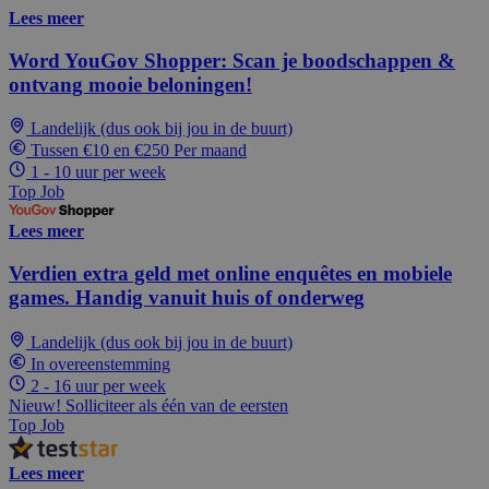
Lees meer
Word YouGov Shopper: Scan je boodschappen &
ontvang mooie beloningen!
Landelijk (dus ook bij jou in de buurt)
Tussen €10 en €250 Per maand
1 - 10 uur per week
Top Job
Lees meer
Verdien extra geld met online enquêtes en mobiele
games. Handig vanuit huis of onderweg
Landelijk (dus ook bij jou in de buurt)
In overeenstemming
2 - 16 uur per week
Nieuw! Solliciteer als één van de eersten
Top Job
Lees meer