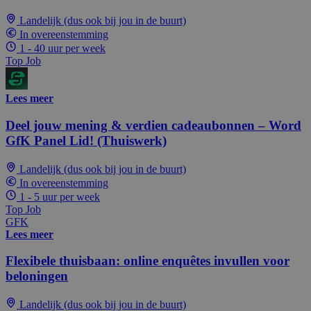
Landelijk (dus ook bij jou in de buurt)
In overeenstemming
1 - 40 uur per week
Top Job
Lees meer
Deel jouw mening & verdien cadeaubonnen – Word
GfK Panel Lid! (Thuiswerk)
Landelijk (dus ook bij jou in de buurt)
In overeenstemming
1 - 5 uur per week
Top Job
GFK
Lees meer
Flexibele thuisbaan: online enquêtes invullen voor
beloningen
Landelijk (dus ook bij jou in de buurt)