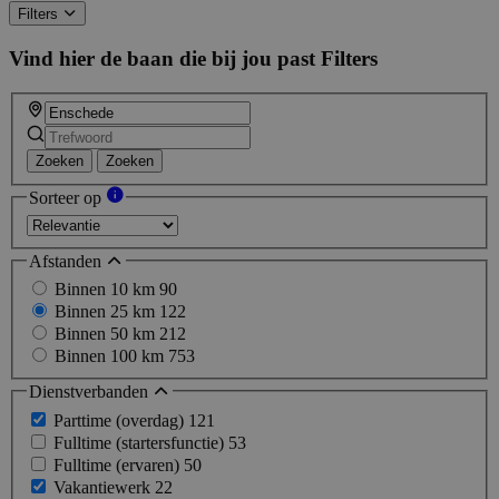
Filters
Vind hier de baan die bij jou past
Filters
Zoeken
Zoeken
Sorteer op
Afstanden
Binnen 10 km
90
Binnen 25 km
122
Binnen 50 km
212
Binnen 100 km
753
Dienstverbanden
Parttime (overdag)
121
Fulltime (startersfunctie)
53
Fulltime (ervaren)
50
Vakantiewerk
22