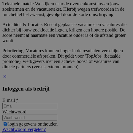
Tekstuele match: We kijken naar de overeenkomst tussen jouw
zoektermen en de vacaturetekst. Hierbij wegen trefwoorden in de
functietitel het zwaarst, gevolgd door de korte omschrijving.
Actualiteit & Locatie: Recent geplaatste vacatures en vacatures die
dichter bij jouw zoeklocatie liggen, krijgen een hogere positie. De
score neemt af naarmate een vacature ouder is of de afstand groter
wordt.
Prioritering: Vacatures kunnen hoger in de resultaten verschijnen
door commerciële afspraken. Dit geldt voor 'TopJobs' (betaalde
promotie), werkgevers met een actieve 'boost' of vacatures van
directe partners (versus externe bronnen).
Inloggen als bedrijf
E-mail
*
Wachtwoord
login gegevens onthouden
Wachtwoord vergeten?