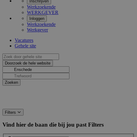
Inschrijven
Werkzoekende
WERKGEVER
Inloggen
Werkzoekende
Werkgever
Vacatures
Gehele site
Filters
Vind hier de baan die bij jou past
Filters