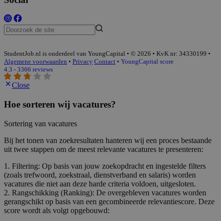
StudentJob.nl is onderdeel van YoungCapital • © 2026 • KvK nr: 34330199 •
Algemene voorwaarden
•
Privacy
Contact
•
YoungCapital score
4.3 - 3366 reviews
Close
Hoe sorteren wij vacatures?
Sortering van vacatures
Bij het tonen van zoekresultaten hanteren wij een proces bestaande
uit twee stappen om de meest relevante vacatures te presenteren:
1. Filtering: Op basis van jouw zoekopdracht en ingestelde filters
(zoals trefwoord, zoekstraal, dienstverband en salaris) worden
vacatures die niet aan deze harde criteria voldoen, uitgesloten.
2. Rangschikking (Ranking): De overgebleven vacatures worden
gerangschikt op basis van een gecombineerde relevantiescore. Deze
score wordt als volgt opgebouwd: