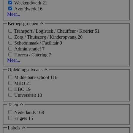
Weekendwerk
21
Avondwerk
16
Meer...
Beroepsgroepen
Transport / Logistiek / Chauffeur / Koerier
51
Zorg / Thuiszorg / Kinderopvang
20
Schoonmaak / Facilitair
9
Administratief
7
Horeca / Catering
7
Meer...
Opleidingsniveaus
Middelbare school
116
MBO
21
HBO
19
Universiteit
18
Talen
Nederlands
108
Engels
15
Labels