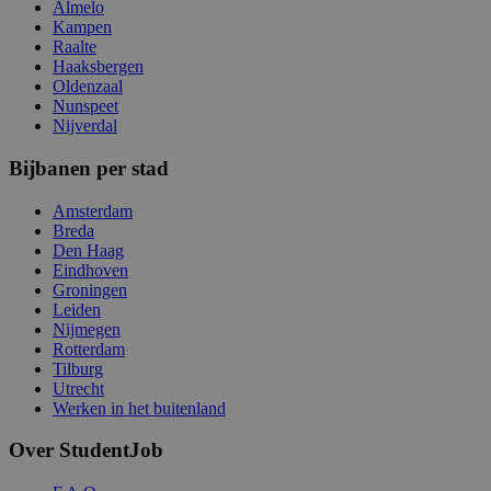
Almelo
Kampen
Raalte
Haaksbergen
Oldenzaal
Nunspeet
Nijverdal
Bijbanen per stad
Amsterdam
Breda
Den Haag
Eindhoven
Groningen
Leiden
Nijmegen
Rotterdam
Tilburg
Utrecht
Werken in het buitenland
Over StudentJob