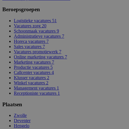
Beroepsgroepen
Logistieke vacatures
51
Vacatures zorg
20
Schoonmaak vacatures
9
Administratieve vacatures
7
Horeca vacatures
7
Sales vacatures
7
Vacatures promotiewerk
7
Online marketing vacatures
7
Marketing vacatures
7
Productie vacatures
5
Callcenter vacatures
4
Klusser vacatures
2
Winkel vacatures
2
Management vacatures
1
Receptioniste vacatures
1
Plaatsen
Zwolle
Deventer
Hengelo