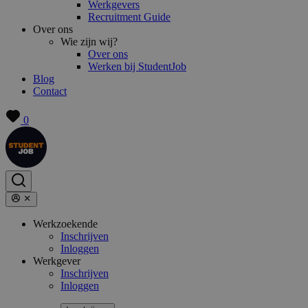
Werkgevers
Recruitment Guide
Over ons
Wie zijn wij?
Over ons
Werken bij StudentJob
Blog
Contact
0
Werkzoekende
Inschrijven
Inloggen
Werkgever
Inschrijven
Inloggen