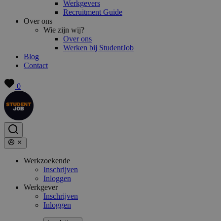
Werkgevers
Recruitment Guide
Over ons
Wie zijn wij?
Over ons
Werken bij StudentJob
Blog
Contact
0
Werkzoekende
Inschrijven
Inloggen
Werkgever
Inschrijven
Inloggen