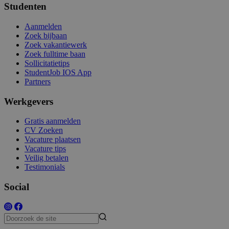
Studenten
Aanmelden
Zoek bijbaan
Zoek vakantiewerk
Zoek fulltime baan
Sollicitatietips
StudentJob IOS App
Partners
Werkgevers
Gratis aanmelden
CV Zoeken
Vacature plaatsen
Vacature tips
Veilig betalen
Testimonials
Social