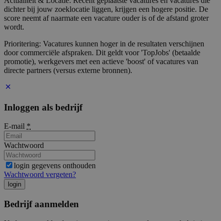
Actualiteit & Locatie: Recent geplaatste vacatures en vacatures die
dichter bij jouw zoeklocatie liggen, krijgen een hogere positie. De
score neemt af naarmate een vacature ouder is of de afstand groter
wordt.
Prioritering: Vacatures kunnen hoger in de resultaten verschijnen
door commerciële afspraken. Dit geldt voor 'TopJobs' (betaalde
promotie), werkgevers met een actieve 'boost' of vacatures van
directe partners (versus externe bronnen).
Inloggen als bedrijf
E-mail
*
Wachtwoord
login gegevens onthouden
Wachtwoord vergeten?
login
Bedrijf aanmelden