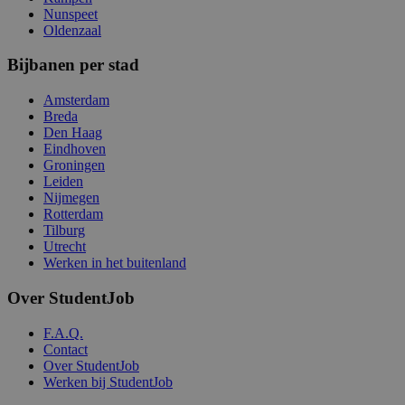
Nunspeet
Oldenzaal
Bijbanen per stad
Amsterdam
Breda
Den Haag
Eindhoven
Groningen
Leiden
Nijmegen
Rotterdam
Tilburg
Utrecht
Werken in het buitenland
Over StudentJob
F.A.Q.
Contact
Over StudentJob
Werken bij StudentJob