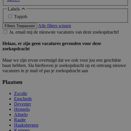
Labels
Topjob
Alle filters wissen
Filters Toepassen
Ja, email mij de nieuwste vacatures van deze zoekopdracht!
Helaas, er zijn geen vacatures gevonden voor deze
zoekopdracht
Maar we zijn ervan overtuigd dat we ook voor jou een geschikte
baan hebben. Sla hierboven je zoekopdracht op en ontvang nieuwe
vacatures in je mail of pas je zoekopdracht aan
Plaatsen
Zwolle
Enschede
Deventer
Hengelo
Almelo
Raalte
Haaksbergen
Kampen