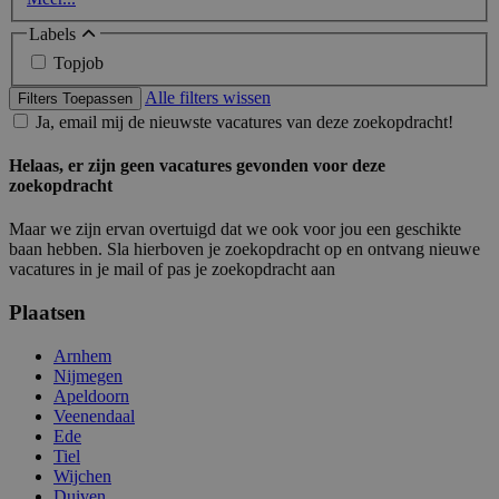
Labels
Topjob
Alle filters wissen
Filters Toepassen
Ja, email mij de nieuwste vacatures van deze zoekopdracht!
Helaas, er zijn geen vacatures gevonden voor deze
zoekopdracht
Maar we zijn ervan overtuigd dat we ook voor jou een geschikte
baan hebben. Sla hierboven je zoekopdracht op en ontvang nieuwe
vacatures in je mail of pas je zoekopdracht aan
Plaatsen
Arnhem
Nijmegen
Apeldoorn
Veenendaal
Ede
Tiel
Wijchen
Duiven