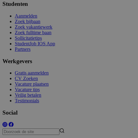
Studenten
Aanmelden
Zoek bijbaan
Zoek vakantiewerk
Zoek fulltime baan
Sollicitatietips
StudentJob IOS App
Partners
Werkgevers
Gratis aanmelden
CV Zoeken
Vacature plaatsen
Vacature tips
Veilig betalen
Testimonials
Social