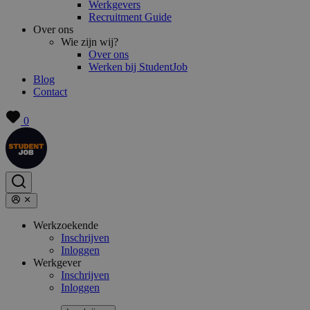
Werkgevers
Recruitment Guide
Over ons
Wie zijn wij?
Over ons
Werken bij StudentJob
Blog
Contact
0
Werkzoekende
Inschrijven
Inloggen
Werkgever
Inschrijven
Inloggen