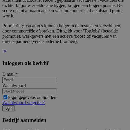
Actualiteit & Locatie: Recent geplaatste vacatures en vacatures die
dichter bij jouw zoeklocatie liggen, krijgen een hogere positie. De
score neemt af naarmate een vacature ouder is of de afstand groter
wordt.
Prioritering: Vacatures kunnen hoger in de resultaten verschijnen
door commerciële afspraken. Dit geldt voor 'TopJobs' (betaalde
promotie), werkgevers met een actieve 'boost' of vacatures van
directe partners (versus externe bronnen).
Inloggen als bedrijf
E-mail
*
Wachtwoord
login gegevens onthouden
Wachtwoord vergeten?
login
Bedrijf aanmelden