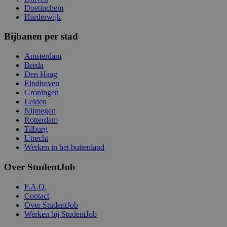
Doetinchem
Harderwijk
Bijbanen per stad
Amsterdam
Breda
Den Haag
Eindhoven
Groningen
Leiden
Nijmegen
Rotterdam
Tilburg
Utrecht
Werken in het buitenland
Over StudentJob
F.A.Q.
Contact
Over StudentJob
Werken bij StudentJob