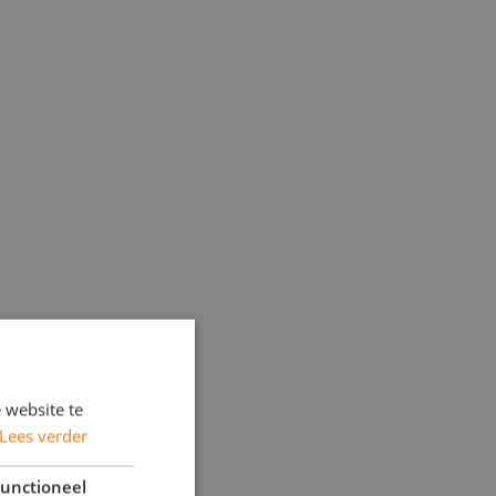
 website te
Lees verder
unctioneel