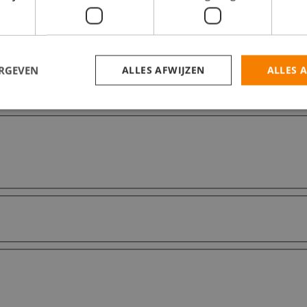
ERGEVEN
ALLES AFWIJZEN
ALLES 