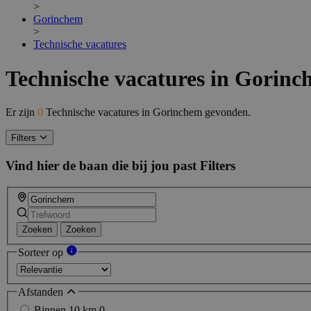
>
Gorinchem
>
Technische vacatures
Technische vacatures in Gorin
Er zijn
0
Technische vacatures in Gorinchem gevonden.
Filters
Vind hier de baan die bij jou past
Filters
Zoeken
Zoeken
Sorteer op
Afstanden
Binnen 10 km
0