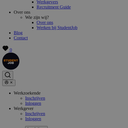
Werkgevers
Recruitment Guide
Over ons
Wie zijn wij?
Over ons
Werken bij StudentJob
Blog
Contact
0
Werkzoekende
Inschrijven
Inloggen
Werkgever
Inschrijven
Inloggen