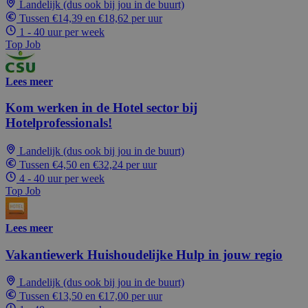
Landelijk (dus ook bij jou in de buurt)
Tussen €14,39 en €18,62 per uur
1 - 40 uur per week
Top Job
Lees meer
Kom werken in de Hotel sector bij
Hotelprofessionals!
Landelijk (dus ook bij jou in de buurt)
Tussen €4,50 en €32,24 per uur
4 - 40 uur per week
Top Job
Lees meer
Vakantiewerk Huishoudelijke Hulp in jouw regio
Landelijk (dus ook bij jou in de buurt)
Tussen €13,50 en €17,00 per uur