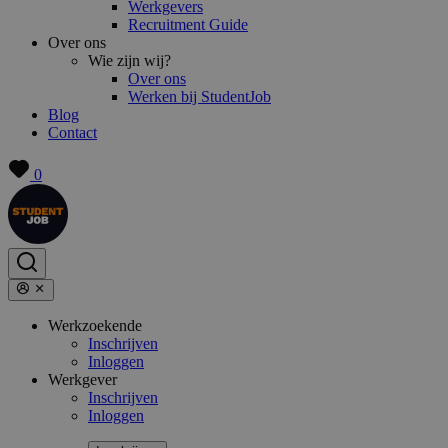
Werkgevers
Recruitment Guide
Over ons
Wie zijn wij?
Over ons
Werken bij StudentJob
Blog
Contact
0
Werkzoekende
Inschrijven
Inloggen
Werkgever
Inschrijven
Inloggen