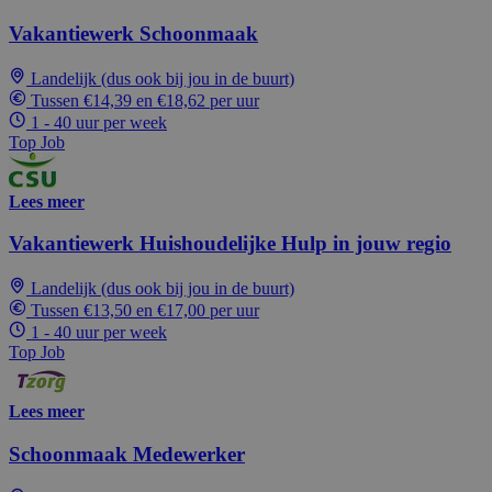
Vakantiewerk Schoonmaak
Landelijk (dus ook bij jou in de buurt)
Tussen €14,39 en €18,62 per uur
1 - 40 uur per week
Top Job
Lees meer
Vakantiewerk Huishoudelijke Hulp in jouw regio
Landelijk (dus ook bij jou in de buurt)
Tussen €13,50 en €17,00 per uur
1 - 40 uur per week
Top Job
Lees meer
Schoonmaak Medewerker