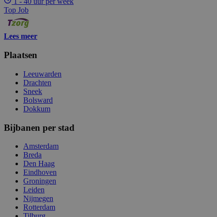
1 - 40 uur per week
Top Job
Lees meer
Plaatsen
Leeuwarden
Drachten
Sneek
Bolsward
Dokkum
Bijbanen per stad
Amsterdam
Breda
Den Haag
Eindhoven
Groningen
Leiden
Nijmegen
Rotterdam
Tilburg