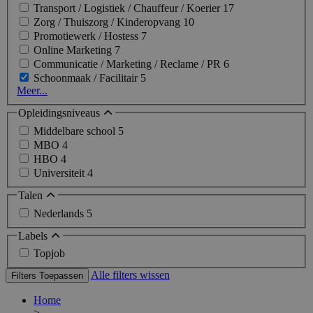
Transport / Logistiek / Chauffeur / Koerier
17
Zorg / Thuiszorg / Kinderopvang
10
Promotiewerk / Hostess
7
Online Marketing
7
Communicatie / Marketing / Reclame / PR
6
Schoonmaak / Facilitair
5
Meer...
Opleidingsniveaus
Middelbare school
5
MBO
4
HBO
4
Universiteit
4
Talen
Nederlands
5
Labels
Topjob
Alle filters wissen
Filters Toepassen
Home
>