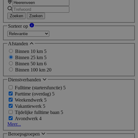
Zoeken
Zoeken
Sorteer op
Afstanden
Binnen 10 km
5
Binnen 25 km
5
Binnen 50 km
6
Binnen 100 km
20
Dienstverbanden
Fulltime (startersfunctie)
5
Parttime (overdag)
5
Weekendwerk
5
Vakantiewerk
5
Tijdelijke fulltime baan
5
Avondwerk
4
Meer...
Beroepsgroepen