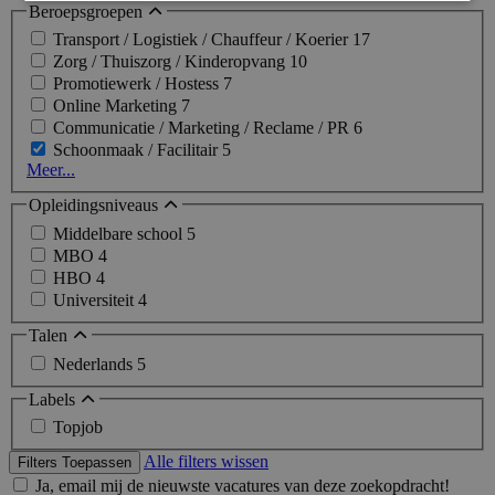
Beroepsgroepen
Transport / Logistiek / Chauffeur / Koerier
17
Zorg / Thuiszorg / Kinderopvang
10
Promotiewerk / Hostess
7
Online Marketing
7
Communicatie / Marketing / Reclame / PR
6
Schoonmaak / Facilitair
5
Meer...
Opleidingsniveaus
Middelbare school
5
MBO
4
HBO
4
Universiteit
4
Talen
Nederlands
5
Labels
Topjob
Alle filters wissen
Filters Toepassen
Ja, email mij de nieuwste vacatures van deze zoekopdracht!