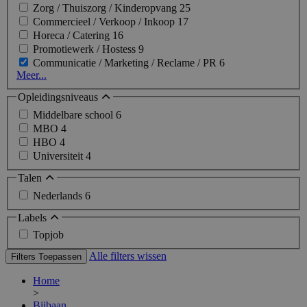
Zorg / Thuiszorg / Kinderopvang
25
Commercieel / Verkoop / Inkoop
17
Horeca / Catering
16
Promotiewerk / Hostess
9
Communicatie / Marketing / Reclame / PR
6
Meer...
Opleidingsniveaus
Middelbare school
6
MBO
4
HBO
4
Universiteit
4
Talen
Nederlands
6
Labels
Topjob
Alle filters wissen
Filters Toepassen
Home
>
Bijbaan