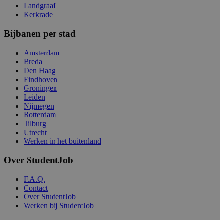
Landgraaf
Kerkrade
Bijbanen per stad
Amsterdam
Breda
Den Haag
Eindhoven
Groningen
Leiden
Nijmegen
Rotterdam
Tilburg
Utrecht
Werken in het buitenland
Over StudentJob
F.A.Q.
Contact
Over StudentJob
Werken bij StudentJob