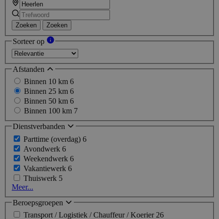
Zoeken
Zoeken
Sorteer op
Afstanden
Binnen 10 km
6
Binnen 25 km
6
Binnen 50 km
6
Binnen 100 km
7
Dienstverbanden
Parttime (overdag)
6
Avondwerk
6
Weekendwerk
6
Vakantiewerk
6
Thuiswerk
5
Meer...
Beroepsgroepen
Transport / Logistiek / Chauffeur / Koerier
26