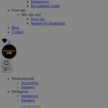
Werkgevers
Recruitment Guide
Over ons
Wie zijn wij?
Over ons
Werken bij StudentJob
Blog
Contact
0
Werkzoekende
Inschrijven
Inloggen
Werkgever
Inschrijven
Inloggen