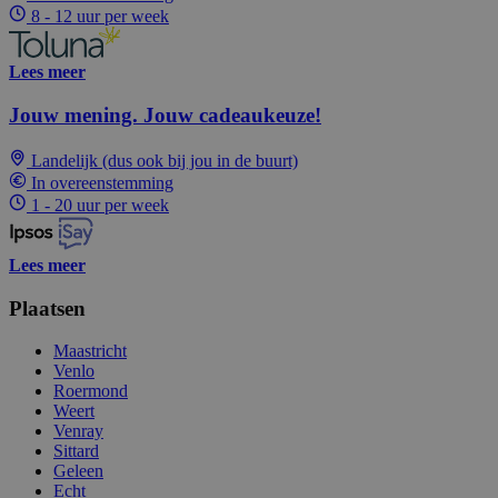
8 - 12 uur per week
Lees meer
Jouw mening. Jouw cadeaukeuze!
Landelijk (dus ook bij jou in de buurt)
In overeenstemming
1 - 20 uur per week
Lees meer
Plaatsen
Maastricht
Venlo
Roermond
Weert
Venray
Sittard
Geleen
Echt