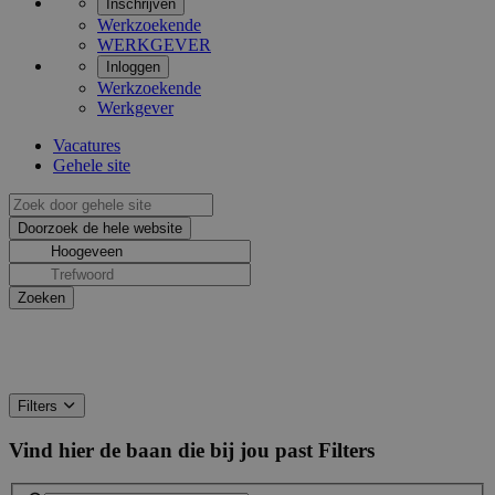
Inschrijven
Werkzoekende
WERKGEVER
Inloggen
Werkzoekende
Werkgever
Vacatures
Gehele site
Filters
Vind hier de baan die bij jou past
Filters