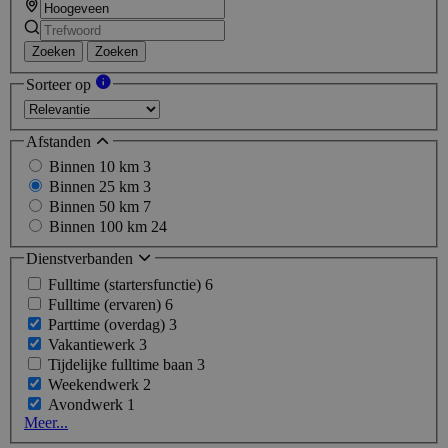
Zoeken
Zoeken
Sorteer op
Afstanden
Binnen 10 km
3
Binnen 25 km
3
Binnen 50 km
7
Binnen 100 km
24
Dienstverbanden
Fulltime (startersfunctie)
6
Fulltime (ervaren)
6
Parttime (overdag)
3
Vakantiewerk
3
Tijdelijke fulltime baan
3
Weekendwerk
2
Avondwerk
1
Meer...