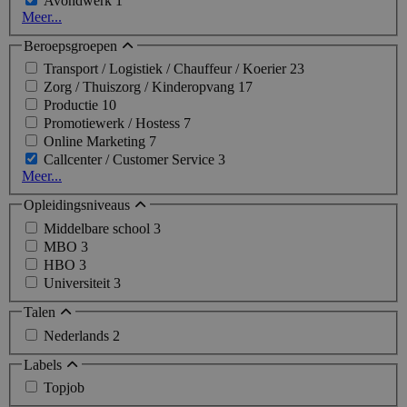
Avondwerk
1
Meer...
Beroepsgroepen
Transport / Logistiek / Chauffeur / Koerier
23
Zorg / Thuiszorg / Kinderopvang
17
Productie
10
Promotiewerk / Hostess
7
Online Marketing
7
Callcenter / Customer Service
3
Meer...
Opleidingsniveaus
Middelbare school
3
MBO
3
HBO
3
Universiteit
3
Talen
Nederlands
2
Labels
Topjob