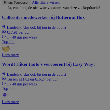
Alle filters wissen
Filters Toepassen
Ja, email mij de nieuwste vacatures van deze zoekopdracht!
Callcenter medewerker bij Butternut Box
Landelijk (dus ook bij jou in de buurt)
€17,91 per uur
1 - 40 uur per week
Top Job
Lees meer
Wordt Hiker (auto's vervoeren) bij Easy Way!
Landelijk (dus ook bij jou in de buurt)
Tussen €11,62 en €16,24 per uur
1 - 40 uur per week
Top Job
Lees meer