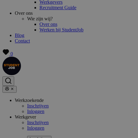
Werkgevers
Recruitment Guide
Over ons
Wie zijn wij?
Over ons
Werken bij StudentJob
Blog
Contact
0
Werkzoekende
Inschrijven
Inloggen
Werkgever
Inschrijven
Inloggen