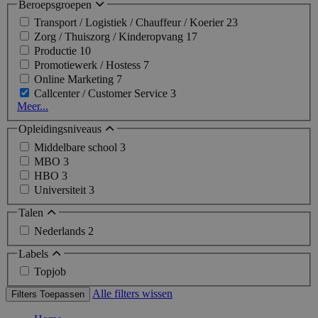
Beroepsgroepen
Transport / Logistiek / Chauffeur / Koerier
23
Zorg / Thuiszorg / Kinderopvang
17
Productie
10
Promotiewerk / Hostess
7
Online Marketing
7
Callcenter / Customer Service
3
Meer...
Opleidingsniveaus
Middelbare school
3
MBO
3
HBO
3
Universiteit
3
Talen
Nederlands
2
Labels
Topjob
Alle filters wissen
Filters Toepassen