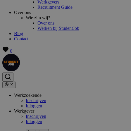
Werkgevers
Recruitment Guide
Over ons
Wie zijn wij?
Over ons
Werken bij StudentJob
Blog
Contact
0
Werkzoekende
Inschrijven
Inloggen
Werkgever
Inschrijven
Inloggen