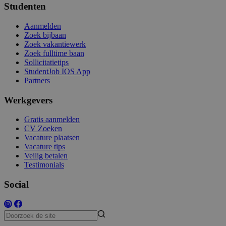
Studenten
Aanmelden
Zoek bijbaan
Zoek vakantiewerk
Zoek fulltime baan
Sollicitatietips
StudentJob IOS App
Partners
Werkgevers
Gratis aanmelden
CV Zoeken
Vacature plaatsen
Vacature tips
Veilig betalen
Testimonials
Social