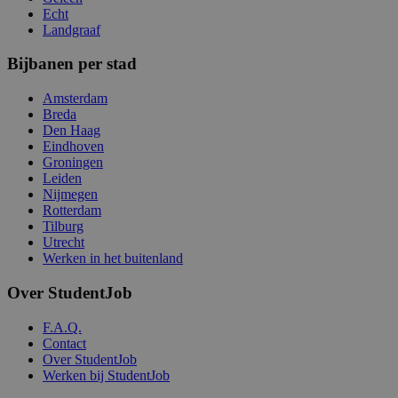
Echt
Landgraaf
Bijbanen per stad
Amsterdam
Breda
Den Haag
Eindhoven
Groningen
Leiden
Nijmegen
Rotterdam
Tilburg
Utrecht
Werken in het buitenland
Over StudentJob
F.A.Q.
Contact
Over StudentJob
Werken bij StudentJob