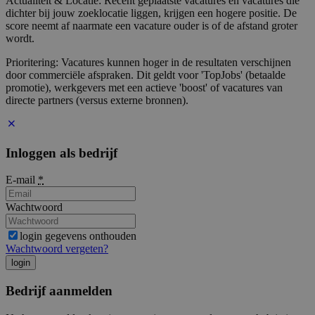
Actualiteit & Locatie: Recent geplaatste vacatures en vacatures die
dichter bij jouw zoeklocatie liggen, krijgen een hogere positie. De
score neemt af naarmate een vacature ouder is of de afstand groter
wordt.
Prioritering: Vacatures kunnen hoger in de resultaten verschijnen
door commerciële afspraken. Dit geldt voor 'TopJobs' (betaalde
promotie), werkgevers met een actieve 'boost' of vacatures van
directe partners (versus externe bronnen).
Inloggen als bedrijf
E-mail
*
Wachtwoord
login gegevens onthouden
Wachtwoord vergeten?
login
Bedrijf aanmelden