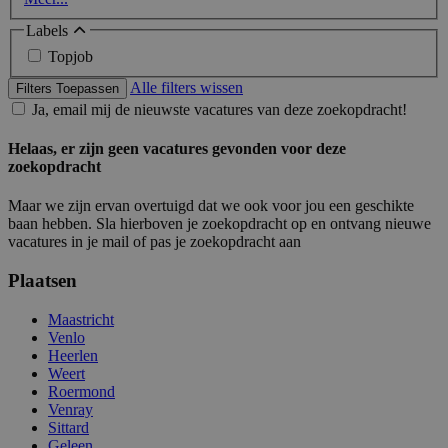
Labels
Topjob
Alle filters wissen
Filters Toepassen
Ja, email mij de nieuwste vacatures van deze zoekopdracht!
Helaas, er zijn geen vacatures gevonden voor deze
zoekopdracht
Maar we zijn ervan overtuigd dat we ook voor jou een geschikte
baan hebben. Sla hierboven je zoekopdracht op en ontvang nieuwe
vacatures in je mail of pas je zoekopdracht aan
Plaatsen
Maastricht
Venlo
Heerlen
Weert
Roermond
Venray
Sittard
Geleen