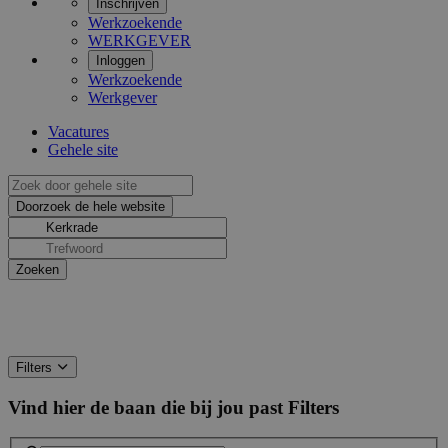
Inschrijven
Werkzoekende
WERKGEVER
Inloggen
Werkzoekende
Werkgever
Vacatures
Gehele site
Filters
Vind hier de baan die bij jou past
Filters