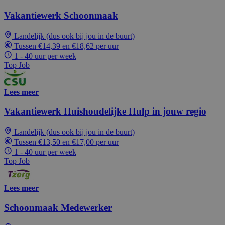
Vakantiewerk Schoonmaak
Landelijk (dus ook bij jou in de buurt)
Tussen €14,39 en €18,62 per uur
1 - 40 uur per week
Top Job
Lees meer
Vakantiewerk Huishoudelijke Hulp in jouw regio
Landelijk (dus ook bij jou in de buurt)
Tussen €13,50 en €17,00 per uur
1 - 40 uur per week
Top Job
Lees meer
Schoonmaak Medewerker