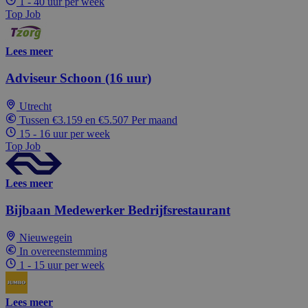
1 - 40 uur per week
Top Job
Lees meer
Adviseur Schoon (16 uur)
Utrecht
Tussen €3.159 en €5.507 Per maand
15 - 16 uur per week
Top Job
Lees meer
Bijbaan Medewerker Bedrijfsrestaurant
Nieuwegein
In overeenstemming
1 - 15 uur per week
Lees meer