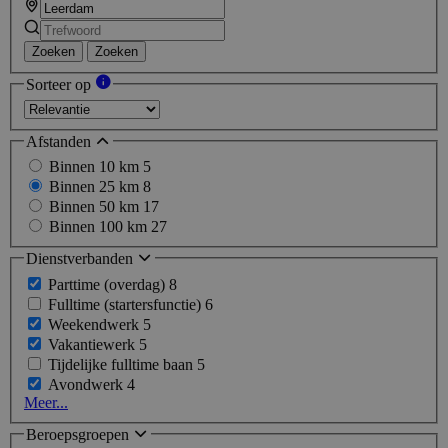
Zoeken
Zoeken
Sorteer op
Afstanden
Binnen 10 km
5
Binnen 25 km
8
Binnen 50 km
17
Binnen 100 km
27
Dienstverbanden
Parttime (overdag)
8
Fulltime (startersfunctie)
6
Weekendwerk
5
Vakantiewerk
5
Tijdelijke fulltime baan
5
Avondwerk
4
Meer...
Beroepsgroepen