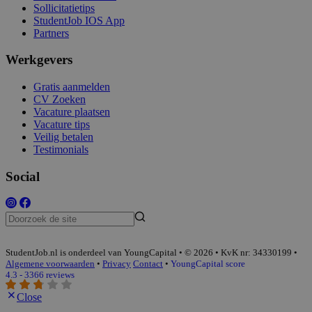
Sollicitatietips
StudentJob IOS App
Partners
Werkgevers
Gratis aanmelden
CV Zoeken
Vacature plaatsen
Vacature tips
Veilig betalen
Testimonials
Social
StudentJob.nl is onderdeel van YoungCapital • © 2026 • KvK nr: 34330199 •
Algemene voorwaarden
•
Privacy
Contact
•
YoungCapital score
4.3 - 3366 reviews
Close