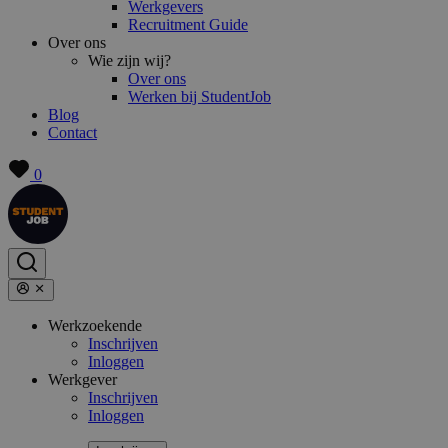
Werkgevers
Recruitment Guide
Over ons
Wie zijn wij?
Over ons
Werken bij StudentJob
Blog
Contact
0
Werkzoekende
Inschrijven
Inloggen
Werkgever
Inschrijven
Inloggen