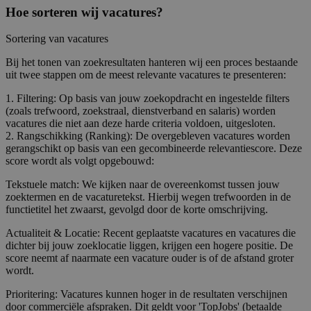
Hoe sorteren wij vacatures?
Sortering van vacatures
Bij het tonen van zoekresultaten hanteren wij een proces bestaande
uit twee stappen om de meest relevante vacatures te presenteren:
1. Filtering: Op basis van jouw zoekopdracht en ingestelde filters
(zoals trefwoord, zoekstraal, dienstverband en salaris) worden
vacatures die niet aan deze harde criteria voldoen, uitgesloten.
2. Rangschikking (Ranking): De overgebleven vacatures worden
gerangschikt op basis van een gecombineerde relevantiescore. Deze
score wordt als volgt opgebouwd:
Tekstuele match: We kijken naar de overeenkomst tussen jouw
zoektermen en de vacaturetekst. Hierbij wegen trefwoorden in de
functietitel het zwaarst, gevolgd door de korte omschrijving.
Actualiteit & Locatie: Recent geplaatste vacatures en vacatures die
dichter bij jouw zoeklocatie liggen, krijgen een hogere positie. De
score neemt af naarmate een vacature ouder is of de afstand groter
wordt.
Prioritering: Vacatures kunnen hoger in de resultaten verschijnen
door commerciële afspraken. Dit geldt voor 'TopJobs' (betaalde