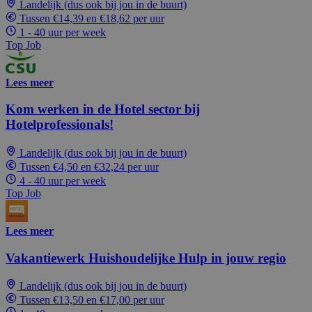
Landelijk (dus ook bij jou in de buurt)
Tussen €14,39 en €18,62 per uur
1 - 40 uur per week
Top Job
Lees meer
Kom werken in de Hotel sector bij
Hotelprofessionals!
Landelijk (dus ook bij jou in de buurt)
Tussen €4,50 en €32,24 per uur
4 - 40 uur per week
Top Job
Lees meer
Vakantiewerk Huishoudelijke Hulp in jouw regio
Landelijk (dus ook bij jou in de buurt)
Tussen €13,50 en €17,00 per uur