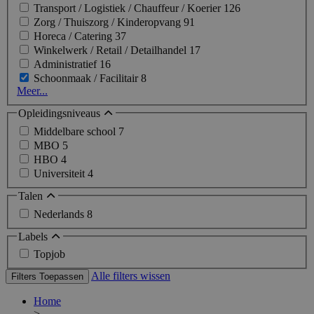
Transport / Logistiek / Chauffeur / Koerier
126
Zorg / Thuiszorg / Kinderopvang
91
Horeca / Catering
37
Winkelwerk / Retail / Detailhandel
17
Administratief
16
Schoonmaak / Facilitair
8
Meer...
Opleidingsniveaus
Middelbare school
7
MBO
5
HBO
4
Universiteit
4
Talen
Nederlands
8
Labels
Topjob
Alle filters wissen
Filters Toepassen
Home
>