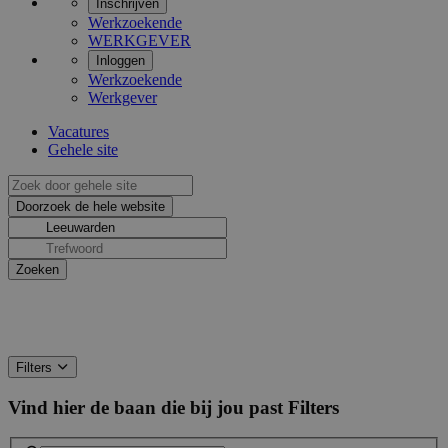
Inschrijven
Werkzoekende
WERKGEVER
Inloggen
Werkzoekende
Werkgever
Vacatures
Gehele site
Filters
Vind hier de baan die bij jou past
Filters