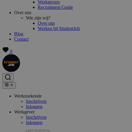
Werkgevers
Recruitment Guide
Over ons
Wie zijn wij?
Over ons
Werken bij StudentJob
Blog
Contact
0
Werkzoekende
Inschrijven
Inloggen
Werkgever
Inschrijven
Inloggen