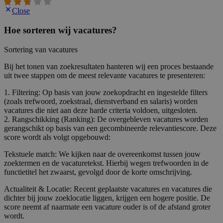
Close
Hoe sorteren wij vacatures?
Sortering van vacatures
Bij het tonen van zoekresultaten hanteren wij een proces bestaande
uit twee stappen om de meest relevante vacatures te presenteren:
1. Filtering: Op basis van jouw zoekopdracht en ingestelde filters
(zoals trefwoord, zoekstraal, dienstverband en salaris) worden
vacatures die niet aan deze harde criteria voldoen, uitgesloten.
2. Rangschikking (Ranking): De overgebleven vacatures worden
gerangschikt op basis van een gecombineerde relevantiescore. Deze
score wordt als volgt opgebouwd:
Tekstuele match: We kijken naar de overeenkomst tussen jouw
zoektermen en de vacaturetekst. Hierbij wegen trefwoorden in de
functietitel het zwaarst, gevolgd door de korte omschrijving.
Actualiteit & Locatie: Recent geplaatste vacatures en vacatures die
dichter bij jouw zoeklocatie liggen, krijgen een hogere positie. De
score neemt af naarmate een vacature ouder is of de afstand groter
wordt.