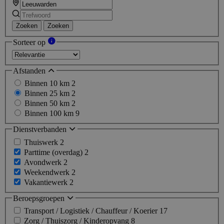
Zoeken
Zoeken
Sorteer op
Afstanden
Binnen 10 km
2
Binnen 25 km
2
Binnen 50 km
2
Binnen 100 km
9
Dienstverbanden
Thuiswerk
2
Parttime (overdag)
2
Avondwerk
2
Weekendwerk
2
Vakantiewerk
2
Beroepsgroepen
Transport / Logistiek / Chauffeur / Koerier
17
Zorg / Thuiszorg / Kinderopvang
8