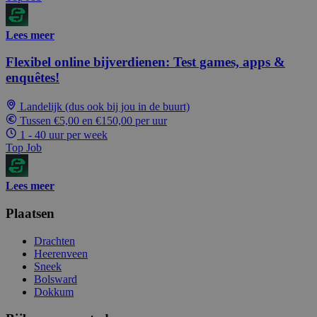
Lees meer
Flexibel online bijverdienen: Test games, apps &
enquêtes!
Landelijk (dus ook bij jou in de buurt)
Tussen €5,00 en €150,00 per uur
1 - 40 uur per week
Top Job
Lees meer
Plaatsen
Drachten
Heerenveen
Sneek
Bolsward
Dokkum