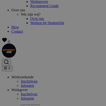
Werkgevers
Recruitment Guide
Over ons
Wie zijn wij?
Over ons
Werken bij StudentJob
Blog
Contact
0
Werkzoekende
Inschrijven
Inloggen
Werkgever
Inschrijven
Inloggen