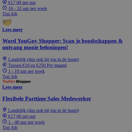
€17,00 per uur
16 - 32 uur per week
Top Job
Lees meer
Word YouGov Shopper: Scan je boodschappen &
ontvang mooie beloningen!
Landelijk (dus ook bij jou in de buurt)
Tussen €10 en €250 Per maand
1 - 10 uur per week
Top Job
Lees meer
Flexibele Parttime Sales Medewerker
Landelijk (dus ook bij jou in de buurt)
€17,00 per uur
1 - 40 uur per week
Top Job