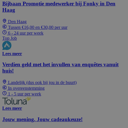
Bijbaan Promotie medewerker bij Fonky in Den
Haag
Den Haag
Tussen €16,00 en €30,00 per uur
6 - 24 uur per week
Top Job
Lees meer
Verdien geld met het invullen van enquêtes vanuit
huis!
Landelijk (dus ook bij jou in de buurt)
In overeenstemming
1 - 5 uur per week
Lees meer
Jouw mening. Jouw cadeaukeuze!