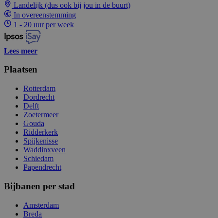
Landelijk (dus ook bij jou in de buurt)
In overeenstemming
1 - 20 uur per week
Lees meer
Plaatsen
Rotterdam
Dordrecht
Delft
Zoetermeer
Gouda
Ridderkerk
Spijkenisse
Waddinxveen
Schiedam
Papendrecht
Bijbanen per stad
Amsterdam
Breda