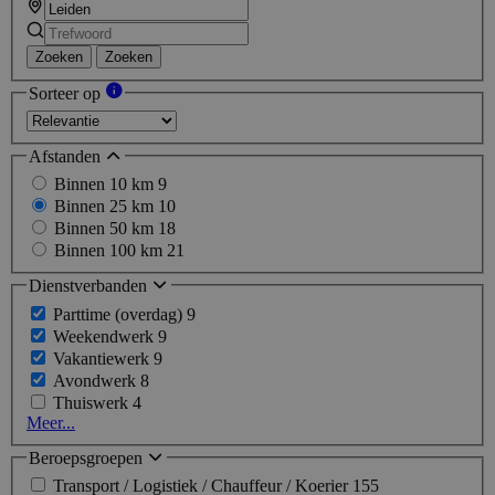
Zoeken
Zoeken
Sorteer op
Afstanden
Binnen 10 km
9
Binnen 25 km
10
Binnen 50 km
18
Binnen 100 km
21
Dienstverbanden
Parttime (overdag)
9
Weekendwerk
9
Vakantiewerk
9
Avondwerk
8
Thuiswerk
4
Meer...
Beroepsgroepen
Transport / Logistiek / Chauffeur / Koerier
155