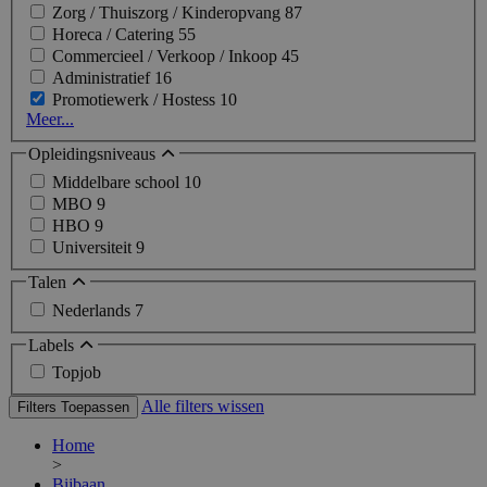
Zorg / Thuiszorg / Kinderopvang
87
Horeca / Catering
55
Commercieel / Verkoop / Inkoop
45
Administratief
16
Promotiewerk / Hostess
10
Meer...
Opleidingsniveaus
Middelbare school
10
MBO
9
HBO
9
Universiteit
9
Talen
Nederlands
7
Labels
Topjob
Alle filters wissen
Filters Toepassen
Home
>
Bijbaan