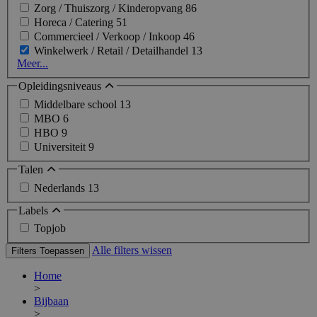
Zorg / Thuiszorg / Kinderopvang
86
Horeca / Catering
51
Commercieel / Verkoop / Inkoop
46
Winkelwerk / Retail / Detailhandel
13
Meer...
Opleidingsniveaus
Middelbare school
13
MBO
6
HBO
9
Universiteit
9
Talen
Nederlands
13
Labels
Topjob
Alle filters wissen
Filters Toepassen
Home
>
Bijbaan
>