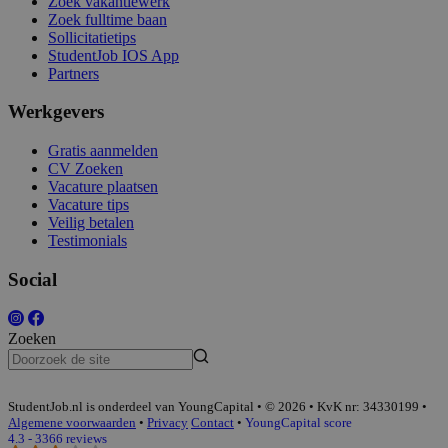
Zoek vakantiewerk
Zoek fulltime baan
Sollicitatietips
StudentJob IOS App
Partners
Werkgevers
Gratis aanmelden
CV Zoeken
Vacature plaatsen
Vacature tips
Veilig betalen
Testimonials
Social
Zoeken
StudentJob.nl is onderdeel van YoungCapital • © 2026 • KvK nr: 34330199 •
Algemene voorwaarden
•
Privacy
Contact
•
YoungCapital score
4.3 - 3366 reviews