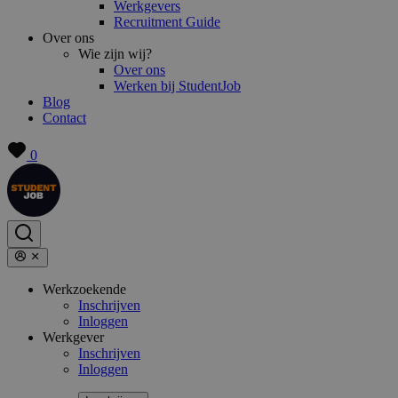
Werkgevers
Recruitment Guide
Over ons
Wie zijn wij?
Over ons
Werken bij StudentJob
Blog
Contact
0
Werkzoekende
Inschrijven
Inloggen
Werkgever
Inschrijven
Inloggen