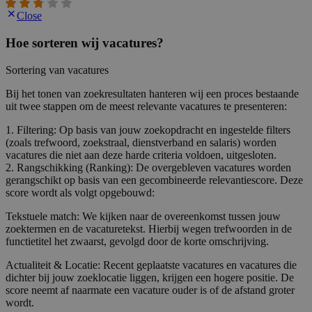
Close
Hoe sorteren wij vacatures?
Sortering van vacatures
Bij het tonen van zoekresultaten hanteren wij een proces bestaande
uit twee stappen om de meest relevante vacatures te presenteren:
1. Filtering: Op basis van jouw zoekopdracht en ingestelde filters
(zoals trefwoord, zoekstraal, dienstverband en salaris) worden
vacatures die niet aan deze harde criteria voldoen, uitgesloten.
2. Rangschikking (Ranking): De overgebleven vacatures worden
gerangschikt op basis van een gecombineerde relevantiescore. Deze
score wordt als volgt opgebouwd:
Tekstuele match: We kijken naar de overeenkomst tussen jouw
zoektermen en de vacaturetekst. Hierbij wegen trefwoorden in de
functietitel het zwaarst, gevolgd door de korte omschrijving.
Actualiteit & Locatie: Recent geplaatste vacatures en vacatures die
dichter bij jouw zoeklocatie liggen, krijgen een hogere positie. De
score neemt af naarmate een vacature ouder is of de afstand groter
wordt.