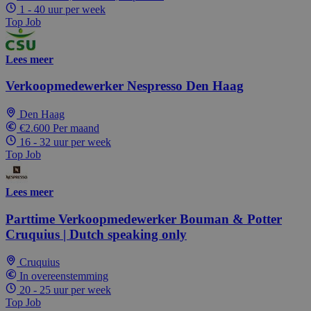
1 - 40 uur per week
Top Job
Lees meer
Verkoopmedewerker Nespresso Den Haag
Den Haag
€2.600 Per maand
16 - 32 uur per week
Top Job
Lees meer
Parttime Verkoopmedewerker Bouman & Potter
Cruquius | Dutch speaking only
Cruquius
In overeenstemming
20 - 25 uur per week
Top Job