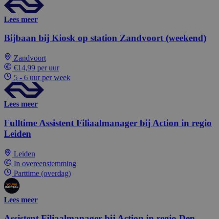
Lees meer
Bijbaan bij Kiosk op station Zandvoort (weekend)
Zandvoort
€14,99 per uur
5 - 6 uur per week
Lees meer
Fulltime Assistent Filiaalmanager bij Action in regio
Leiden
Leiden
In overeenstemming
Parttime (overdag)
Lees meer
Assistent Filiaalmanager bij Action in regio Den