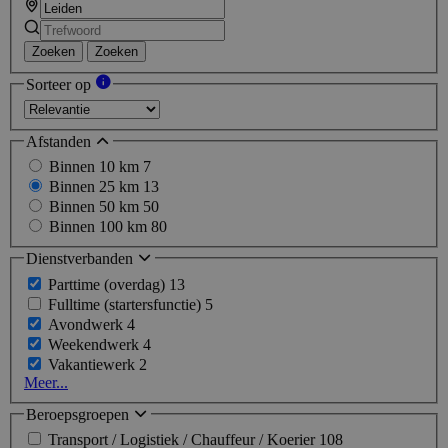
Zoeken
Zoeken
Sorteer op
Afstanden
Binnen 10 km
7
Binnen 25 km
13
Binnen 50 km
50
Binnen 100 km
80
Dienstverbanden
Parttime (overdag)
13
Fulltime (startersfunctie)
5
Avondwerk
4
Weekendwerk
4
Vakantiewerk
2
Meer...
Beroepsgroepen
Transport / Logistiek / Chauffeur / Koerier
108