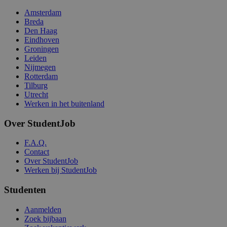
Amsterdam
Breda
Den Haag
Eindhoven
Groningen
Leiden
Nijmegen
Rotterdam
Tilburg
Utrecht
Werken in het buitenland
Over StudentJob
F.A.Q.
Contact
Over StudentJob
Werken bij StudentJob
Studenten
Aanmelden
Zoek bijbaan