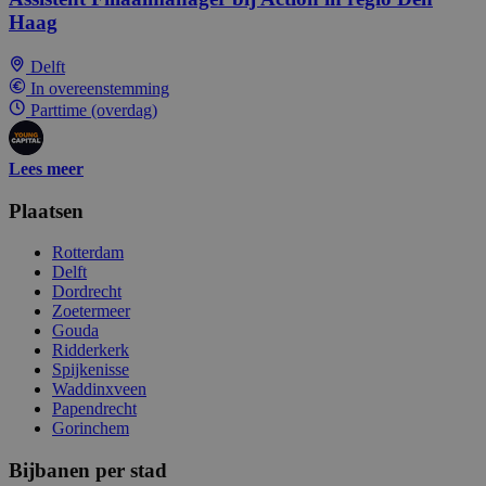
Haag
Delft
In overeenstemming
Parttime (overdag)
Lees meer
Plaatsen
Rotterdam
Delft
Dordrecht
Zoetermeer
Gouda
Ridderkerk
Spijkenisse
Waddinxveen
Papendrecht
Gorinchem
Bijbanen per stad