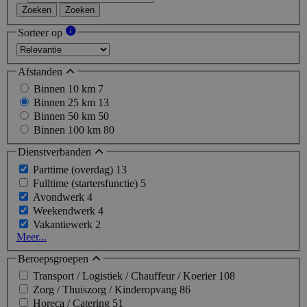
Zoeken
Zoeken
Sorteer op
Afstanden
Binnen 10 km
7
Binnen 25 km
13
Binnen 50 km
50
Binnen 100 km
80
Dienstverbanden
Parttime (overdag)
13
Fulltime (startersfunctie)
5
Avondwerk
4
Weekendwerk
4
Vakantiewerk
2
Meer...
Beroepsgroepen
Transport / Logistiek / Chauffeur / Koerier
108
Zorg / Thuiszorg / Kinderopvang
86
Horeca / Catering
51