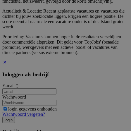
functietitel het zwaarst, gevolgd door de korte omschrijving.
Actualiteit & Locatie: Recent geplaatste vacatures en vacatures die
dichter bij jouw zoeklocatie liggen, krijgen een hogere positie. De
score neemt af naarmate een vacature ouder is of de afstand groter
wordt.
Prioritering: Vacatures kunnen hoger in de resultaten verschijnen
door commerciële afspraken. Dit geldt voor 'TopJobs' (betaalde
promotie), werkgevers met een actieve 'boost' of vacatures van
directe partners (versus externe bronnen).
Inloggen als bedrijf
E-mail
*
Wachtwoord
login gegevens onthouden
Wachtwoord vergeten?
login