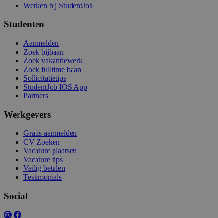
Werken bij StudentJob
Studenten
Aanmelden
Zoek bijbaan
Zoek vakantiewerk
Zoek fulltime baan
Sollicitatietips
StudentJob IOS App
Partners
Werkgevers
Gratis aanmelden
CV Zoeken
Vacature plaatsen
Vacature tips
Veilig betalen
Testimonials
Social