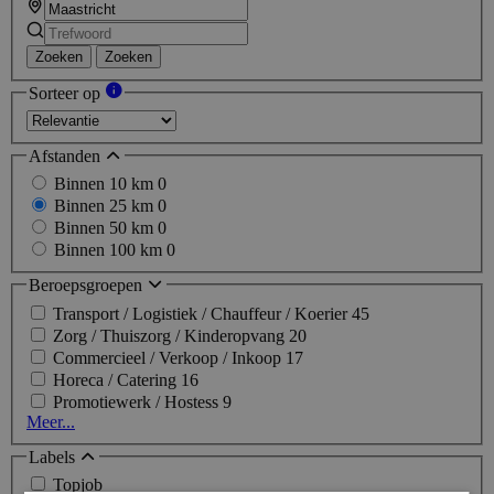
Zoeken
Zoeken
Sorteer op
Afstanden
Binnen 10 km
0
Binnen 25 km
0
Binnen 50 km
0
Binnen 100 km
0
Beroepsgroepen
Transport / Logistiek / Chauffeur / Koerier
45
Zorg / Thuiszorg / Kinderopvang
20
Commercieel / Verkoop / Inkoop
17
Horeca / Catering
16
Promotiewerk / Hostess
9
Meer...
Labels
Topjob