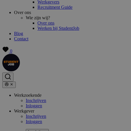
Werkgevers
Recruitment Guide
Over ons
Wie zijn wij?
Over ons
Werken bij StudentJob
Blog
Contact
0
Werkzoekende
Inschrijven
Inloggen
Werkgever
Inschrijven
Inloggen