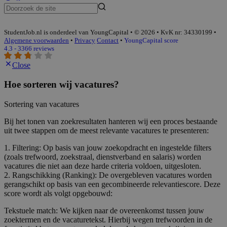
StudentJob.nl is onderdeel van YoungCapital • © 2026 • KvK nr: 34330199 •
Algemene voorwaarden
•
Privacy
Contact
•
YoungCapital score
4.3 - 3366 reviews
Close
Hoe sorteren wij vacatures?
Sortering van vacatures
Bij het tonen van zoekresultaten hanteren wij een proces bestaande
uit twee stappen om de meest relevante vacatures te presenteren:
1. Filtering: Op basis van jouw zoekopdracht en ingestelde filters
(zoals trefwoord, zoekstraal, dienstverband en salaris) worden
vacatures die niet aan deze harde criteria voldoen, uitgesloten.
2. Rangschikking (Ranking): De overgebleven vacatures worden
gerangschikt op basis van een gecombineerde relevantiescore. Deze
score wordt als volgt opgebouwd:
Tekstuele match: We kijken naar de overeenkomst tussen jouw
zoektermen en de vacaturetekst. Hierbij wegen trefwoorden in de