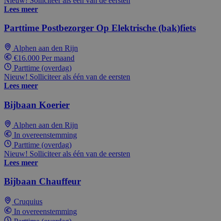
Nieuw! Solliciteer als één van de eersten
Lees meer
Parttime Postbezorger Op Elektrische (bak)fiets
Alphen aan den Rijn
€16.000 Per maand
Parttime (overdag)
Nieuw! Solliciteer als één van de eersten
Lees meer
Bijbaan Koerier
Alphen aan den Rijn
In overeenstemming
Parttime (overdag)
Nieuw! Solliciteer als één van de eersten
Lees meer
Bijbaan Chauffeur
Cruquius
In overeenstemming