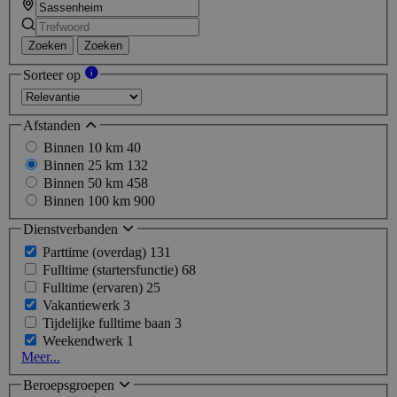
Zoeken
Zoeken
Sorteer op
Afstanden
Binnen 10 km
40
Binnen 25 km
132
Binnen 50 km
458
Binnen 100 km
900
Dienstverbanden
Parttime (overdag)
131
Fulltime (startersfunctie)
68
Fulltime (ervaren)
25
Vakantiewerk
3
Tijdelijke fulltime baan
3
Weekendwerk
1
Meer...
Beroepsgroepen