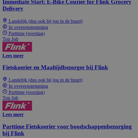
Immediate Start: E-Bike Courier for Flink Grocery
Delivery
Landelijk (dus ook bij jou in de buurt)
In overeenstemming
Parttime (overdag)
Top Job
Lees meer
Fietskoerier en Maaltijdbezorger bij Flink
Landelijk (dus ook bij jou in de buurt)
In overeenstemming
Parttime (overdag)
Top Job
Lees meer
Parttime Fietskoerier voor boodschappenbezorging
bij Flink