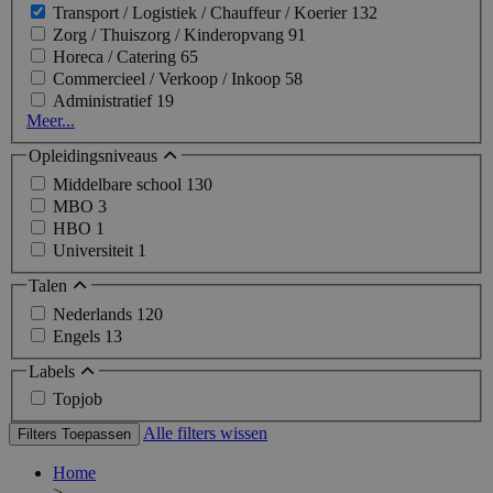
Transport / Logistiek / Chauffeur / Koerier
132
Zorg / Thuiszorg / Kinderopvang
91
Horeca / Catering
65
Commercieel / Verkoop / Inkoop
58
Administratief
19
Meer...
Opleidingsniveaus
Middelbare school
130
MBO
3
HBO
1
Universiteit
1
Talen
Nederlands
120
Engels
13
Labels
Topjob
Alle filters wissen
Filters Toepassen
Home
>