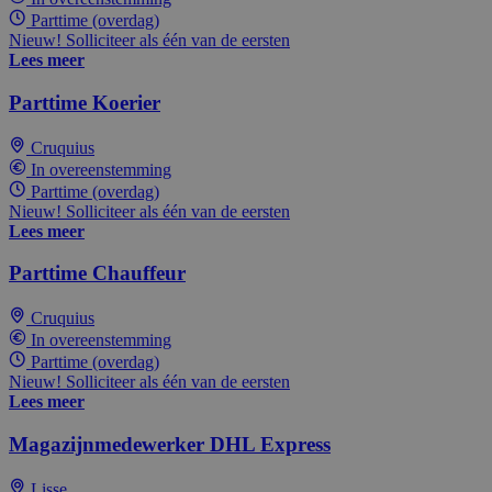
Parttime (overdag)
Nieuw! Solliciteer als één van de eersten
Lees meer
Parttime Koerier
Cruquius
In overeenstemming
Parttime (overdag)
Nieuw! Solliciteer als één van de eersten
Lees meer
Parttime Chauffeur
Cruquius
In overeenstemming
Parttime (overdag)
Nieuw! Solliciteer als één van de eersten
Lees meer
Magazijnmedewerker DHL Express
Lisse