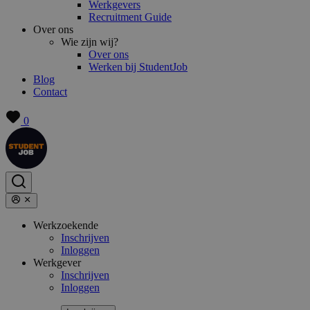
Werkgevers
Recruitment Guide
Over ons
Wie zijn wij?
Over ons
Werken bij StudentJob
Blog
Contact
0
Werkzoekende
Inschrijven
Inloggen
Werkgever
Inschrijven
Inloggen