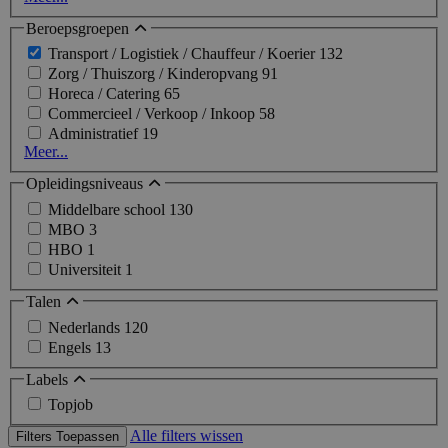
Beroepsgroepen
Transport / Logistiek / Chauffeur / Koerier
132
Zorg / Thuiszorg / Kinderopvang
91
Horeca / Catering
65
Commercieel / Verkoop / Inkoop
58
Administratief
19
Meer...
Opleidingsniveaus
Middelbare school
130
MBO
3
HBO
1
Universiteit
1
Talen
Nederlands
120
Engels
13
Labels
Topjob
Alle filters wissen
Filters Toepassen