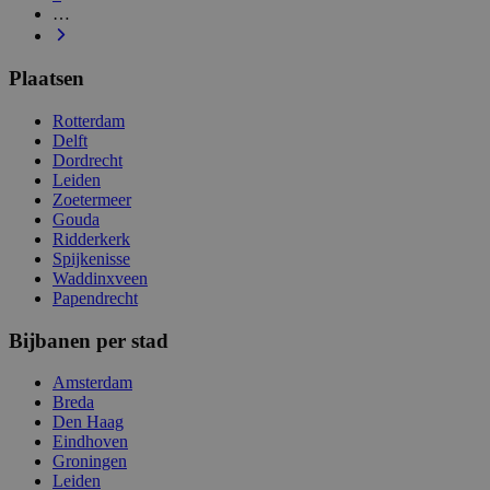
…
Plaatsen
Rotterdam
Delft
Dordrecht
Leiden
Zoetermeer
Gouda
Ridderkerk
Spijkenisse
Waddinxveen
Papendrecht
Bijbanen per stad
Amsterdam
Breda
Den Haag
Eindhoven
Groningen
Leiden