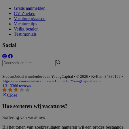
Gratis aanmelden
CV Zoeken
Vacature plaatsen
Vacature tips
Veilig betalen
Testimonials
Social
StudentJob.nl is onderdeel van YoungCapital • © 2026 • KvK nr: 34330199 •
Algemene voorwaarden
•
Privacy
Contact
•
YoungCapital score
4.3 - 3366 reviews
Close
Hoe sorteren wij vacatures?
Sortering van vacatures
Bij het tonen van zoekresultaten hanteren wij een proces bestaande