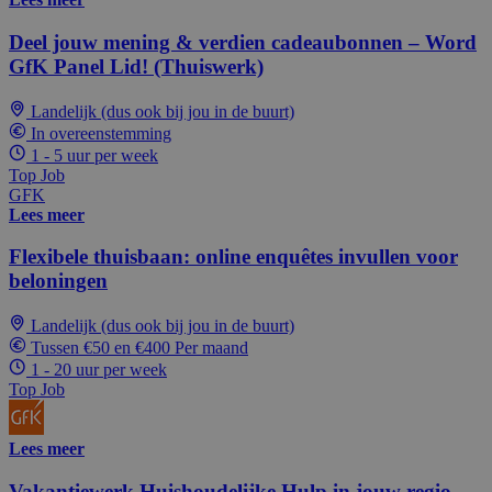
Deel jouw mening & verdien cadeaubonnen – Word
GfK Panel Lid! (Thuiswerk)
Landelijk (dus ook bij jou in de buurt)
In overeenstemming
1 - 5 uur per week
Top Job
GFK
Lees meer
Flexibele thuisbaan: online enquêtes invullen voor
beloningen
Landelijk (dus ook bij jou in de buurt)
Tussen €50 en €400 Per maand
1 - 20 uur per week
Top Job
Lees meer
Vakantiewerk Huishoudelijke Hulp in jouw regio