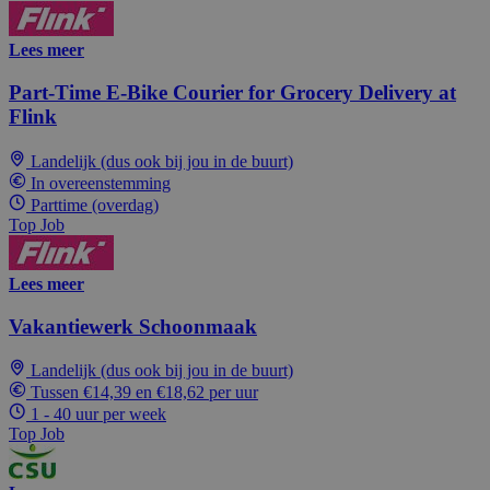
Lees meer
Part-Time E-Bike Courier for Grocery Delivery at
Flink
Landelijk (dus ook bij jou in de buurt)
In overeenstemming
Parttime (overdag)
Top Job
Lees meer
Vakantiewerk Schoonmaak
Landelijk (dus ook bij jou in de buurt)
Tussen €14,39 en €18,62 per uur
1 - 40 uur per week
Top Job