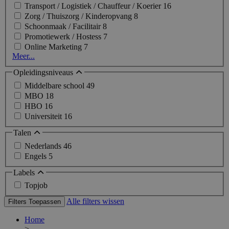
Transport / Logistiek / Chauffeur / Koerier
16
Zorg / Thuiszorg / Kinderopvang
8
Schoonmaak / Facilitair
8
Promotiewerk / Hostess
7
Online Marketing
7
Meer...
Opleidingsniveaus
Middelbare school
49
MBO
18
HBO
16
Universiteit
16
Talen
Nederlands
46
Engels
5
Labels
Topjob
Alle filters wissen
Filters Toepassen
Home
>