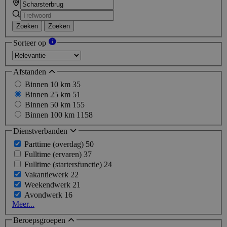
Zoeken
Zoeken
Sorteer op
Afstanden
Binnen 10 km
35
Binnen 25 km
51
Binnen 50 km
155
Binnen 100 km
1158
Dienstverbanden
Parttime (overdag)
50
Fulltime (ervaren)
37
Fulltime (startersfunctie)
24
Vakantiewerk
22
Weekendwerk
21
Avondwerk
16
Meer...
Beroepsgroepen