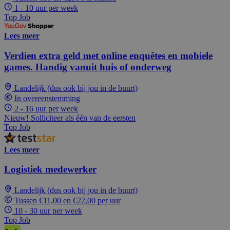
1 - 10 uur per week
Top Job
Lees meer
Verdien extra geld met online enquêtes en mobiele
games. Handig vanuit huis of onderweg
Landelijk (dus ook bij jou in de buurt)
In overeenstemming
2 - 16 uur per week
Nieuw! Solliciteer als één van de eersten
Top Job
Lees meer
Logistiek medewerker
Landelijk (dus ook bij jou in de buurt)
Tussen €11,00 en €22,00 per uur
10 - 30 uur per week
Top Job