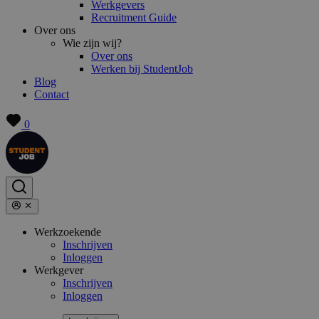
Werkgevers
Recruitment Guide
Over ons
Wie zijn wij?
Over ons
Werken bij StudentJob
Blog
Contact
0
Werkzoekende
Inschrijven
Inloggen
Werkgever
Inschrijven
Inloggen