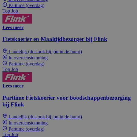
Parttime (overdag)
Top Job
Lees meer
Fietskoerier en Maaltijdbezorger bij Flink
Landelijk (dus ook bij jou in de buurt)
In overeenstemming
Parttime (overdag)
Top Job
Lees meer
Parttime Fietskoerier voor boodschappenbezorging
bij Flink
Landelijk (dus ook bij jou in de buurt)
In overeenstemming
Parttime (overdag)
Top Job