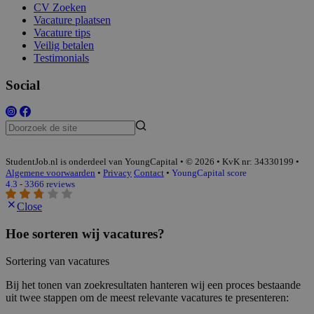
CV Zoeken
Vacature plaatsen
Vacature tips
Veilig betalen
Testimonials
Social
StudentJob.nl is onderdeel van YoungCapital • © 2026 • KvK nr: 34330199 •
Algemene voorwaarden
•
Privacy
Contact
•
YoungCapital score
4.3 - 3366 reviews
Close
Hoe sorteren wij vacatures?
Sortering van vacatures
Bij het tonen van zoekresultaten hanteren wij een proces bestaande
uit twee stappen om de meest relevante vacatures te presenteren: