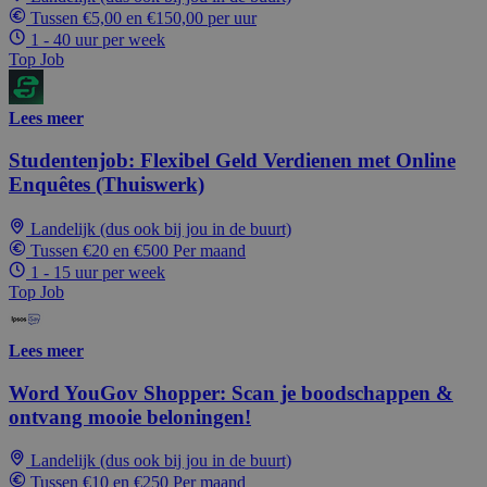
Tussen €5,00 en €150,00 per uur
1 - 40 uur per week
Top Job
Lees meer
Studentenjob: Flexibel Geld Verdienen met Online
Enquêtes (Thuiswerk)
Landelijk (dus ook bij jou in de buurt)
Tussen €20 en €500 Per maand
1 - 15 uur per week
Top Job
Lees meer
Word YouGov Shopper: Scan je boodschappen &
ontvang mooie beloningen!
Landelijk (dus ook bij jou in de buurt)
Tussen €10 en €250 Per maand