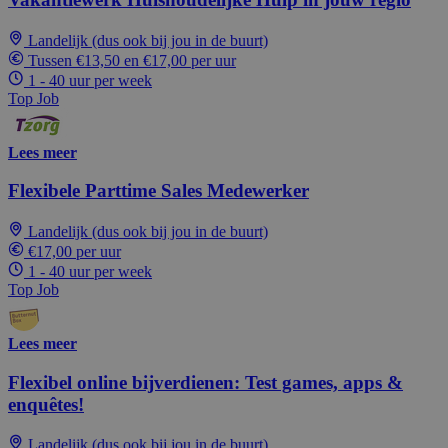
Landelijk (dus ook bij jou in de buurt)
Tussen €13,50 en €17,00 per uur
1 - 40 uur per week
Top Job
Lees meer
Flexibele Parttime Sales Medewerker
Landelijk (dus ook bij jou in de buurt)
€17,00 per uur
1 - 40 uur per week
Top Job
Lees meer
Flexibel online bijverdienen: Test games, apps &
enquêtes!
Landelijk (dus ook bij jou in de buurt)