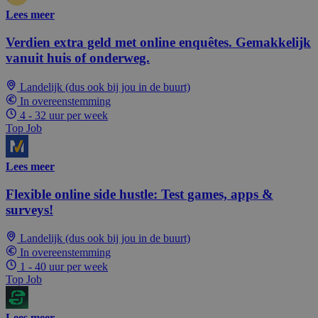
Lees meer
Verdien extra geld met online enquêtes. Gemakkelijk
vanuit huis of onderweg.
Landelijk (dus ook bij jou in de buurt)
In overeenstemming
4 - 32 uur per week
Top Job
Lees meer
Flexible online side hustle: Test games, apps &
surveys!
Landelijk (dus ook bij jou in de buurt)
In overeenstemming
1 - 40 uur per week
Top Job
Lees meer