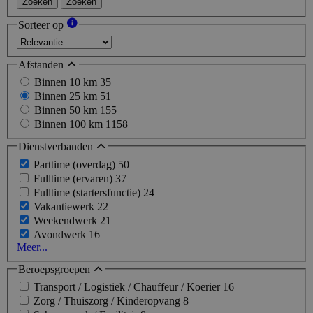
Zoeken
Zoeken
Sorteer op
Afstanden
Binnen 10 km
35
Binnen 25 km
51
Binnen 50 km
155
Binnen 100 km
1158
Dienstverbanden
Parttime (overdag)
50
Fulltime (ervaren)
37
Fulltime (startersfunctie)
24
Vakantiewerk
22
Weekendwerk
21
Avondwerk
16
Meer...
Beroepsgroepen
Transport / Logistiek / Chauffeur / Koerier
16
Zorg / Thuiszorg / Kinderopvang
8