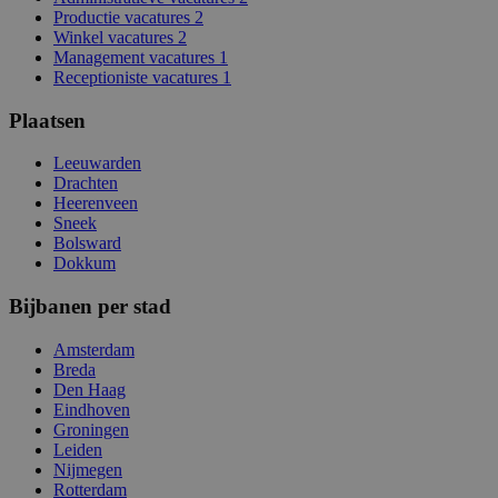
Productie vacatures
2
Winkel vacatures
2
Management vacatures
1
Receptioniste vacatures
1
Plaatsen
Leeuwarden
Drachten
Heerenveen
Sneek
Bolsward
Dokkum
Bijbanen per stad
Amsterdam
Breda
Den Haag
Eindhoven
Groningen
Leiden
Nijmegen
Rotterdam