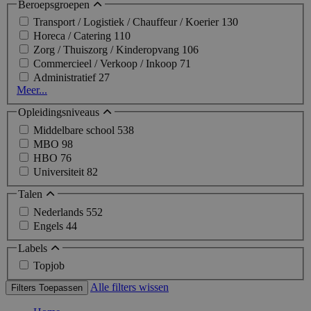
Beroepsgroepen
Transport / Logistiek / Chauffeur / Koerier
130
Horeca / Catering
110
Zorg / Thuiszorg / Kinderopvang
106
Commercieel / Verkoop / Inkoop
71
Administratief
27
Meer...
Opleidingsniveaus
Middelbare school
538
MBO
98
HBO
76
Universiteit
82
Talen
Nederlands
552
Engels
44
Labels
Topjob
Alle filters wissen
Filters Toepassen