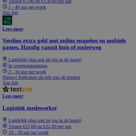
Tussen €5,00 en €150,00 per uur
1 - 40 uur per week
Top Job
Lees meer
Verdien extra geld met online enquêtes en mobiele
games. Handig vanuit huis of onderweg
Landelijk (dus ook bij jou in de buurt)
In overeenstemming
2 - 16 uur per week
Nieuw! Solliciteer als één van de eersten
Top Job
Lees meer
Logistiek medewerker
Landelijk (dus ook bij jou in de buurt)
Tussen €11,00 en €22,00 per uur
10 - 30 uur per week