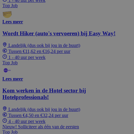
1 - 40 uur per week
Top Job
Lees meer
Wordt Hiker (auto's vervoeren) bij Easy Way!
Landelijk (dus ook bij jou in de buurt)
Tussen €11,62 en €16,24 per uur
1 - 40 uur per week
Top Job
Lees meer
Kom werken in de Hotel sector bij
Hotelprofessionals!
Landelijk (dus ook bij jou in de buurt)
Tussen €4,50 en €32,24 per uur
4 - 40 uur per week
Nieuw! Solliciteer als één van de eersten
Top Job