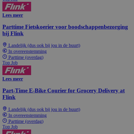
Lees meer
Parttime Fietskoerier voor boodschappenbezorging
bij Flink
Landelijk (dus ook bij jou in de buurt)
In overeenstemming
Parttime (overdag)
Top Job
Lees meer
Part-Time E-Bike Courier for Grocery Delivery at
Flink
Landelijk (dus ook bij jou in de buurt)
In overeenstemming
Parttime (overdag)
Top Job