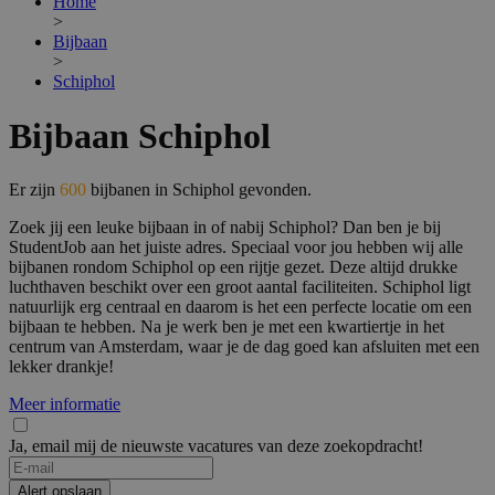
Home
>
Bijbaan
>
Schiphol
Bijbaan Schiphol
Er zijn
600
bijbanen in Schiphol gevonden.
Zoek jij een leuke bijbaan in of nabij Schiphol? Dan ben je bij
StudentJob aan het juiste adres. Speciaal voor jou hebben wij alle
bijbanen rondom Schiphol op een rijtje gezet. Deze altijd drukke
luchthaven beschikt over een groot aantal faciliteiten. Schiphol ligt
natuurlijk erg centraal en daarom is het een perfecte locatie om een
bijbaan te hebben. Na je werk ben je met een kwartiertje in het
centrum van Amsterdam, waar je de dag goed kan afsluiten met een
lekker drankje!
Meer informatie
Ja, email mij de nieuwste vacatures van deze zoekopdracht!
Alert opslaan