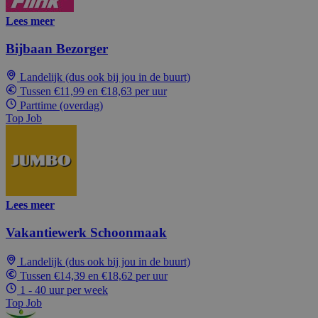
Lees meer
Bijbaan Bezorger
Landelijk (dus ook bij jou in de buurt)
Tussen €11,99 en €18,63 per uur
Parttime (overdag)
Top Job
Lees meer
Vakantiewerk Schoonmaak
Landelijk (dus ook bij jou in de buurt)
Tussen €14,39 en €18,62 per uur
1 - 40 uur per week
Top Job