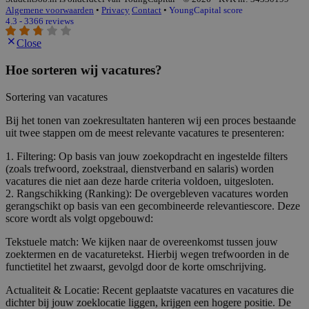
Algemene voorwaarden
•
Privacy
Contact
•
YoungCapital score
4.3 - 3366 reviews
Close
Hoe sorteren wij vacatures?
Sortering van vacatures
Bij het tonen van zoekresultaten hanteren wij een proces bestaande
uit twee stappen om de meest relevante vacatures te presenteren:
1. Filtering: Op basis van jouw zoekopdracht en ingestelde filters
(zoals trefwoord, zoekstraal, dienstverband en salaris) worden
vacatures die niet aan deze harde criteria voldoen, uitgesloten.
2. Rangschikking (Ranking): De overgebleven vacatures worden
gerangschikt op basis van een gecombineerde relevantiescore. Deze
score wordt als volgt opgebouwd:
Tekstuele match: We kijken naar de overeenkomst tussen jouw
zoektermen en de vacaturetekst. Hierbij wegen trefwoorden in de
functietitel het zwaarst, gevolgd door de korte omschrijving.
Actualiteit & Locatie: Recent geplaatste vacatures en vacatures die
dichter bij jouw zoeklocatie liggen, krijgen een hogere positie. De