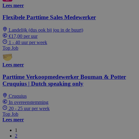
Lees meer
Flexibele Parttime Sales Medewerker
Landelijk (dus ook bij jou in de buurt)
€17,00 per uur
1 - 40 uur per week
Top Job
Lees meer
Parttime Verkoopmedewerker Bouman & Potter
Cruquius | Dutch speaking only
Cruquius
In overeenstemming
20 - 25 uur per week
Top Job
Lees meer
1
2