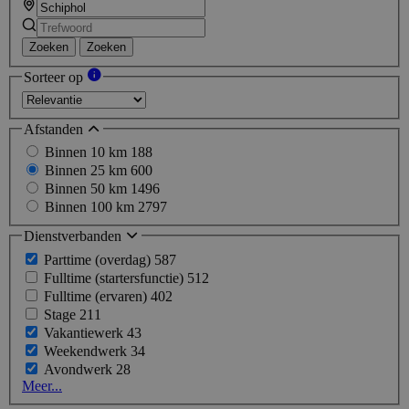
Zoeken
Zoeken
Sorteer op
Afstanden
Binnen 10 km
188
Binnen 25 km
600
Binnen 50 km
1496
Binnen 100 km
2797
Dienstverbanden
Parttime (overdag)
587
Fulltime (startersfunctie)
512
Fulltime (ervaren)
402
Stage
211
Vakantiewerk
43
Weekendwerk
34
Avondwerk
28
Meer...