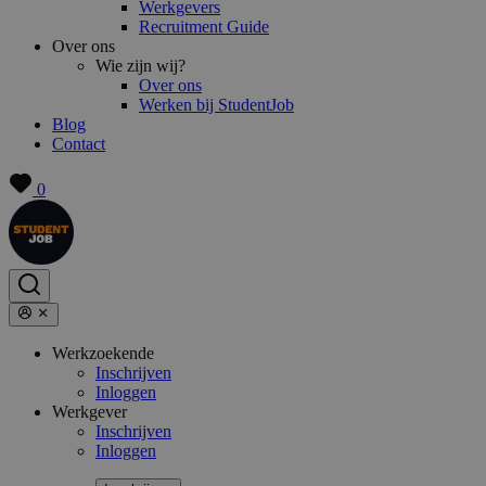
Werkgevers
Recruitment Guide
Over ons
Wie zijn wij?
Over ons
Werken bij StudentJob
Blog
Contact
0
Werkzoekende
Inschrijven
Inloggen
Werkgever
Inschrijven
Inloggen