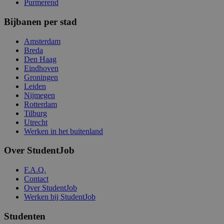
Purmerend
Bijbanen per stad
Amsterdam
Breda
Den Haag
Eindhoven
Groningen
Leiden
Nijmegen
Rotterdam
Tilburg
Utrecht
Werken in het buitenland
Over StudentJob
F.A.Q.
Contact
Over StudentJob
Werken bij StudentJob
Studenten