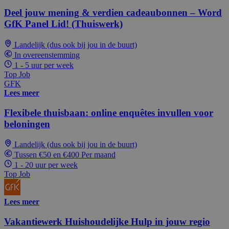
Deel jouw mening & verdien cadeaubonnen – Word
GfK Panel Lid! (Thuiswerk)
Landelijk (dus ook bij jou in de buurt)
In overeenstemming
1 - 5 uur per week
Top Job
GFK
Lees meer
Flexibele thuisbaan: online enquêtes invullen voor
beloningen
Landelijk (dus ook bij jou in de buurt)
Tussen €50 en €400 Per maand
1 - 20 uur per week
Top Job
Lees meer
Vakantiewerk Huishoudelijke Hulp in jouw regio