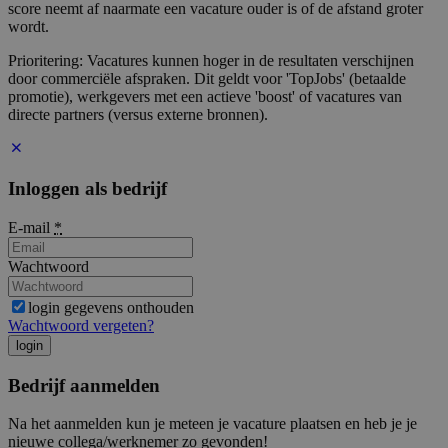
score neemt af naarmate een vacature ouder is of de afstand groter
wordt.
Prioritering: Vacatures kunnen hoger in de resultaten verschijnen
door commerciële afspraken. Dit geldt voor 'TopJobs' (betaalde
promotie), werkgevers met een actieve 'boost' of vacatures van
directe partners (versus externe bronnen).
Inloggen als bedrijf
E-mail
*
Wachtwoord
login gegevens onthouden
Wachtwoord vergeten?
login
Bedrijf aanmelden
Na het aanmelden kun je meteen je vacature plaatsen en heb je je
nieuwe collega/werknemer zo gevonden!