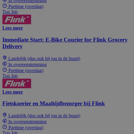
In overeenstemming
Parttime (overdag)
Top Job
Lees meer
Immediate Start: E-Bike Courier for Flink Grocery
Delivery
Landelijk (dus ook bij jou in de buurt)
In overeenstemming
Parttime (overdag)
Top Job
Lees meer
Fietskoerier en Maaltijdbezorger bij Flink
Landelijk (dus ook bij jou in de buurt)
In overeenstemming
Parttime (overdag)
Top Job