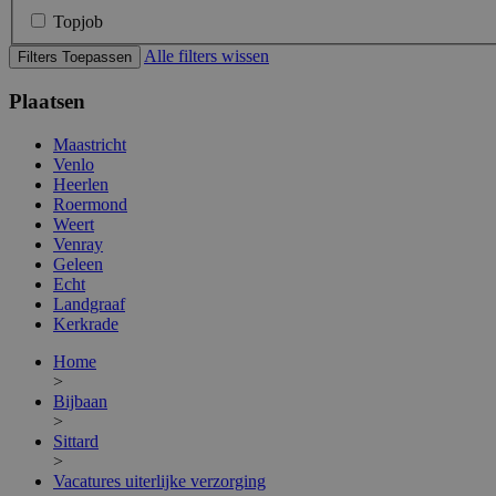
Topjob
Alle filters wissen
Filters Toepassen
Plaatsen
Maastricht
Venlo
Heerlen
Roermond
Weert
Venray
Geleen
Echt
Landgraaf
Kerkrade
Home
>
Bijbaan
>
Sittard
>
Vacatures uiterlijke verzorging