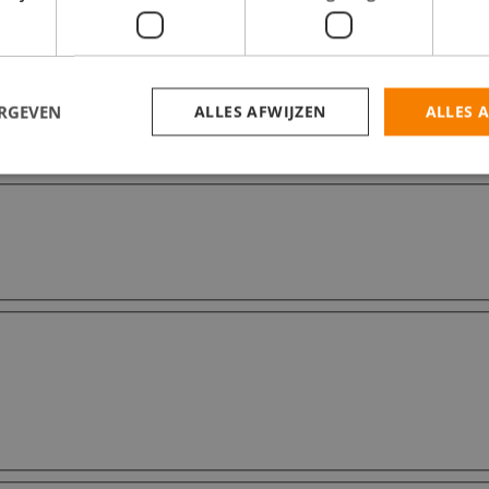
ERGEVEN
ALLES AFWIJZEN
ALLES 