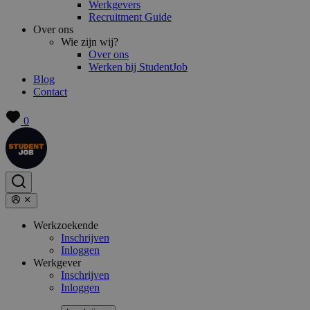
Werkgevers
Recruitment Guide
Over ons
Wie zijn wij?
Over ons
Werken bij StudentJob
Blog
Contact
0
Werkzoekende
Inschrijven
Inloggen
Werkgever
Inschrijven
Inloggen