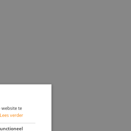
 website te
Lees verder
unctioneel