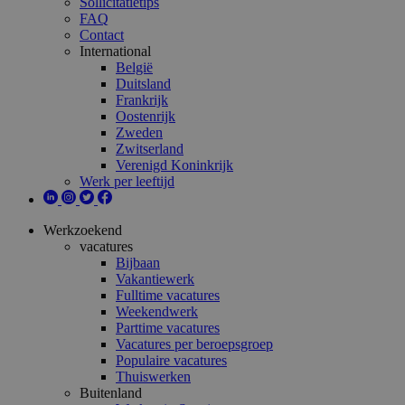
Sollicitatietips
FAQ
Contact
International
België
Duitsland
Frankrijk
Oostenrijk
Zweden
Zwitserland
Verenigd Koninkrijk
Werk per leeftijd
Werkzoekend
vacatures
Bijbaan
Vakantiewerk
Fulltime vacatures
Weekendwerk
Parttime vacatures
Vacatures per beroepsgroep
Populaire vacatures
Thuiswerken
Buitenland