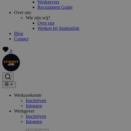
Werkgevers
Recruitment Guide
Over ons
Wie zijn wij?
Over ons
Werken bij StudentJob
Blog
Contact
0
Werkzoekende
Inschrijven
Inloggen
Werkgever
Inschrijven
Inloggen