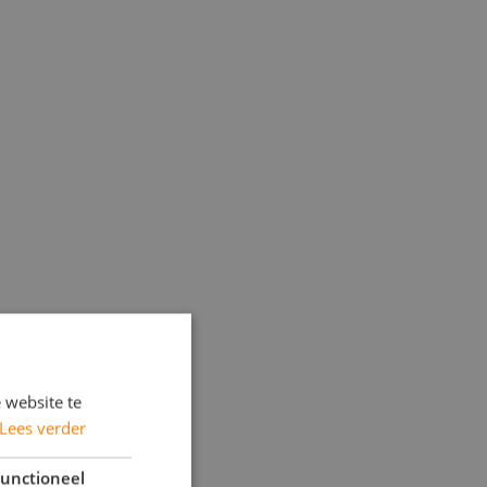
 website te
Lees verder
unctioneel