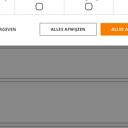
ERGEVEN
ALLES AFWIJZEN
ALLES 