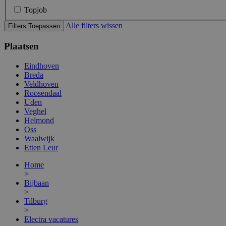
Topjob
Alle filters wissen
Filters Toepassen
Plaatsen
Eindhoven
Breda
Veldhoven
Roosendaal
Uden
Veghel
Helmond
Oss
Waalwijk
Etten Leur
Home
>
Bijbaan
>
Tilburg
>
Electra vacatures