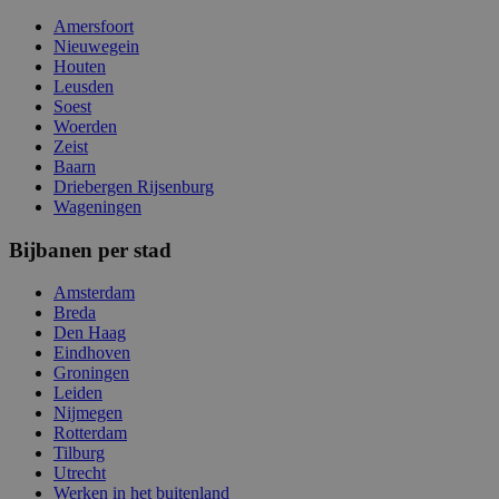
Amersfoort
Nieuwegein
Houten
Leusden
Soest
Woerden
Zeist
Baarn
Driebergen Rijsenburg
Wageningen
Bijbanen per stad
Amsterdam
Breda
Den Haag
Eindhoven
Groningen
Leiden
Nijmegen
Rotterdam
Tilburg
Utrecht
Werken in het buitenland