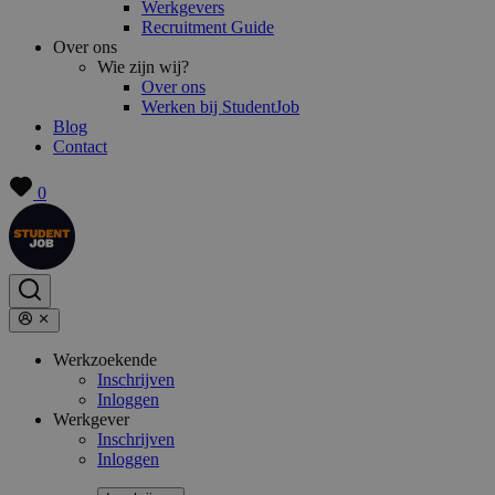
Werkgevers
Recruitment Guide
Over ons
Wie zijn wij?
Over ons
Werken bij StudentJob
Blog
Contact
0
Werkzoekende
Inschrijven
Inloggen
Werkgever
Inschrijven
Inloggen