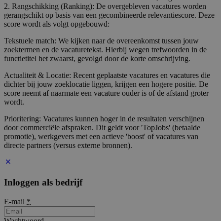
2. Rangschikking (Ranking): De overgebleven vacatures worden
gerangschikt op basis van een gecombineerde relevantiescore. Deze
score wordt als volgt opgebouwd:
Tekstuele match: We kijken naar de overeenkomst tussen jouw
zoektermen en de vacaturetekst. Hierbij wegen trefwoorden in de
functietitel het zwaarst, gevolgd door de korte omschrijving.
Actualiteit & Locatie: Recent geplaatste vacatures en vacatures die
dichter bij jouw zoeklocatie liggen, krijgen een hogere positie. De
score neemt af naarmate een vacature ouder is of de afstand groter
wordt.
Prioritering: Vacatures kunnen hoger in de resultaten verschijnen
door commerciële afspraken. Dit geldt voor 'TopJobs' (betaalde
promotie), werkgevers met een actieve 'boost' of vacatures van
directe partners (versus externe bronnen).
Inloggen als bedrijf
E-mail
*
Wachtwoord