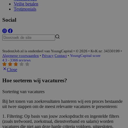
Veilig betalen
Testimonials
Social
StudentJob.nl is onderdeel van YoungCapital • © 2026 • KvK nr: 34330199 •
Algemene voorwaarden
•
Privacy
Contact
•
YoungCapital score
4.3 - 3366 reviews
Close
Hoe sorteren wij vacatures?
Sortering van vacatures
Bij het tonen van zoekresultaten hanteren wij een proces bestaande
uit twee stappen om de meest relevante vacatures te presenteren:
1. Filtering: Op basis van jouw zoekopdracht en ingestelde filters
(zoals trefwoord, zoekstraal, dienstverband en salaris) worden
vacatures die niet aan deze harde criteria voldoen, uitgesloten.