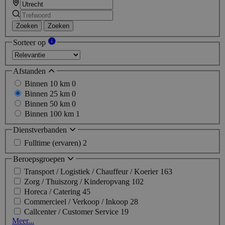
Zoeken
Zoeken
Sorteer op
Afstanden
Binnen 10 km
0
Binnen 25 km
0
Binnen 50 km
0
Binnen 100 km
1
Dienstverbanden
Fulltime (ervaren)
2
Beroepsgroepen
Transport / Logistiek / Chauffeur / Koerier
163
Zorg / Thuiszorg / Kinderopvang
102
Horeca / Catering
45
Commercieel / Verkoop / Inkoop
28
Callcenter / Customer Service
19
Meer...