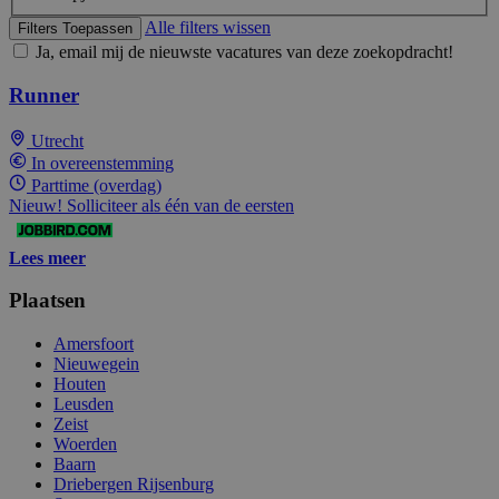
Alle filters wissen
Filters Toepassen
Ja, email mij de nieuwste vacatures van deze zoekopdracht!
Runner
Utrecht
In overeenstemming
Parttime (overdag)
Nieuw! Solliciteer als één van de eersten
Lees meer
Plaatsen
Amersfoort
Nieuwegein
Houten
Leusden
Zeist
Woerden
Baarn
Driebergen Rijsenburg