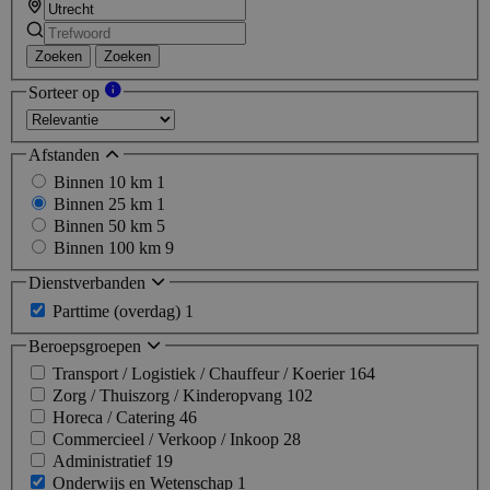
Zoeken
Zoeken
Sorteer op
Afstanden
Binnen 10 km
1
Binnen 25 km
1
Binnen 50 km
5
Binnen 100 km
9
Dienstverbanden
Parttime (overdag)
1
Beroepsgroepen
Transport / Logistiek / Chauffeur / Koerier
164
Zorg / Thuiszorg / Kinderopvang
102
Horeca / Catering
46
Commercieel / Verkoop / Inkoop
28
Administratief
19
Onderwijs en Wetenschap
1