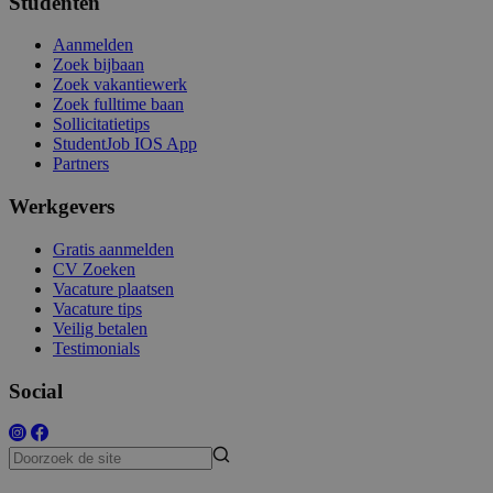
Studenten
Aanmelden
Zoek bijbaan
Zoek vakantiewerk
Zoek fulltime baan
Sollicitatietips
StudentJob IOS App
Partners
Werkgevers
Gratis aanmelden
CV Zoeken
Vacature plaatsen
Vacature tips
Veilig betalen
Testimonials
Social