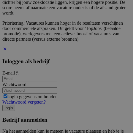
dichter bij jouw zoeklocatie liggen, krijgen een hogere positie. De
score neemt af naarmate een vacature ouder is of de afstand groter
wordt.
Prioritering: Vacatures kunnen hoger in de resultaten verschijnen
door commerciële afspraken. Dit geldt voor 'TopJobs' (betaalde
promotie), werkgevers met een actieve 'boost' of vacatures van
directe partners (versus externe bronnen).
Inloggen als bedrijf
E-mail
*
Wachtwoord
login gegevens onthouden
Wachtwoord vergeten?
login
Bedrijf aanmelden
Na het aanmelden kun je meteen je vacature plaatsen en heb je je