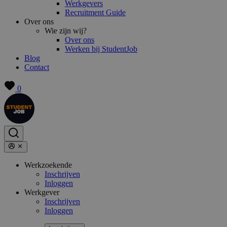
Werkgevers
Recruitment Guide
Over ons
Wie zijn wij?
Over ons
Werken bij StudentJob
Blog
Contact
0
Werkzoekende
Inschrijven
Inloggen
Werkgever
Inschrijven
Inloggen