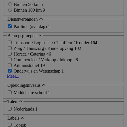
Binnen 50 km
5
Binnen 100 km
9
Dienstverbanden
Parttime (overdag)
1
Beroepsgroepen
Transport / Logistiek / Chauffeur / Koerier
164
Zorg / Thuiszorg / Kinderopvang
102
Horeca / Catering
46
Commercieel / Verkoop / Inkoop
28
Administratief
19
Onderwijs en Wetenschap
1
Meer...
Opleidingsniveaus
Middelbare school
1
Talen
Nederlands
1
Labels
Topjob