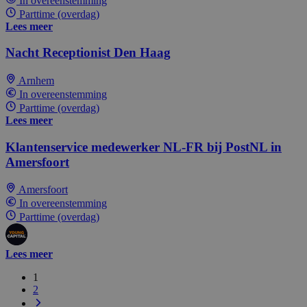
In overeenstemming
Parttime (overdag)
Lees meer
Nacht Receptionist Den Haag
Arnhem
In overeenstemming
Parttime (overdag)
Lees meer
Klantenservice medewerker NL-FR bij PostNL in
Amersfoort
Amersfoort
In overeenstemming
Parttime (overdag)
Lees meer
1
2