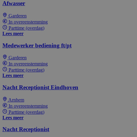
Afwasser
Garderen
In overeenstemming
Parttime (overdag)
Lees meer
Medewerker bediening ft/pt
Garderen
In overeenstemming
Parttime (overdag)
Lees meer
Nacht Receptionist Eindhoven
Arnhem
In overeenstemming
Parttime (overdag)
Lees meer
Nacht Receptionist