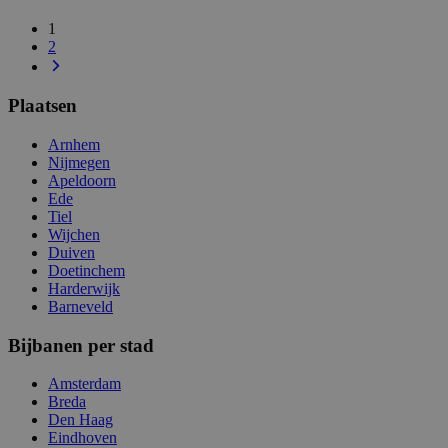
1
2
Plaatsen
Arnhem
Nijmegen
Apeldoorn
Ede
Tiel
Wijchen
Duiven
Doetinchem
Harderwijk
Barneveld
Bijbanen per stad
Amsterdam
Breda
Den Haag
Eindhoven