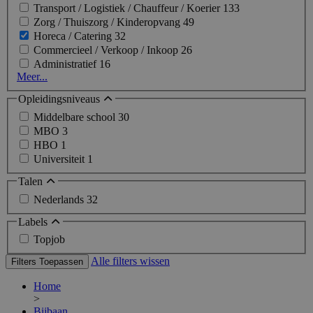
Transport / Logistiek / Chauffeur / Koerier
133
Zorg / Thuiszorg / Kinderopvang
49
Horeca / Catering
32
Commercieel / Verkoop / Inkoop
26
Administratief
16
Meer...
Opleidingsniveaus
Middelbare school
30
MBO
3
HBO
1
Universiteit
1
Talen
Nederlands
32
Labels
Topjob
Alle filters wissen
Filters Toepassen
Home
>
Bijbaan