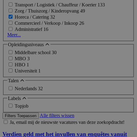
Transport / Logistiek / Chauffeur / Koerier
133
Zorg / Thuiszorg / Kinderopvang
49
Horeca / Catering
32
Commercieel / Verkoop / Inkoop
26
Administratief
16
Meer...
Opleidingsniveaus
Middelbare school
30
MBO
3
HBO
1
Universiteit
1
Talen
Nederlands
32
Labels
Topjob
Alle filters wissen
Filters Toepassen
Ja, email mij de nieuwste vacatures van deze zoekopdracht!
Verdien geld met het invullen van enquêtes vanuit