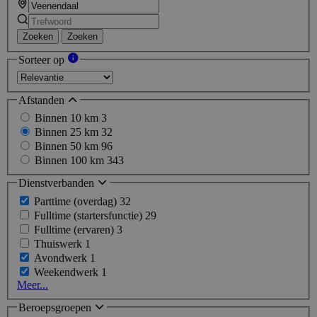
Zoeken
Zoeken
Sorteer op
Afstanden
Binnen 10 km
3
Binnen 25 km
32
Binnen 50 km
96
Binnen 100 km
343
Dienstverbanden
Parttime (overdag)
32
Fulltime (startersfunctie)
29
Fulltime (ervaren)
3
Thuiswerk
1
Avondwerk
1
Weekendwerk
1
Meer...
Beroepsgroepen