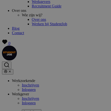
Werkgevers
Recruitment Guide
Over ons
Wie zijn wij?
Over ons
Werken bij StudentJob
Blog
Contact
0
Werkzoekende
Inschrijven
Inloggen
Werkgever
Inschrijven
Inloggen