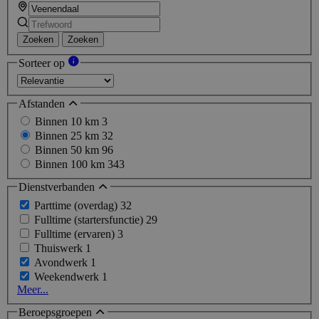
Zoeken
Zoeken
Sorteer op
Afstanden
Binnen 10 km
3
Binnen 25 km
32
Binnen 50 km
96
Binnen 100 km
343
Dienstverbanden
Parttime (overdag)
32
Fulltime (startersfunctie)
29
Fulltime (ervaren)
3
Thuiswerk
1
Avondwerk
1
Weekendwerk
1
Meer...
Beroepsgroepen