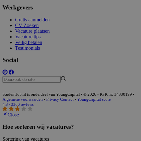
Werkgevers
Gratis aanmelden
CV Zoeken
Vacature plaatsen
Vacature tips
Veilig betalen
Testimonials
Social
StudentJob.nl is onderdeel van YoungCapital • © 2026 • KvK nr: 34330199 •
Algemene voorwaarden
•
Privacy
Contact
•
YoungCapital score
4.3 - 3366 reviews
Close
Hoe sorteren wij vacatures?
Sortering van vacatures