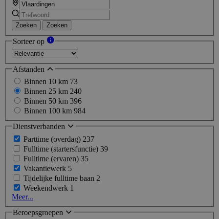
Zoeken
Zoeken
Sorteer op
Afstanden
Binnen 10 km
73
Binnen 25 km
240
Binnen 50 km
396
Binnen 100 km
984
Dienstverbanden
Parttime (overdag)
237
Fulltime (startersfunctie)
39
Fulltime (ervaren)
35
Vakantiewerk
5
Tijdelijke fulltime baan
2
Weekendwerk
1
Meer...
Beroepsgroepen