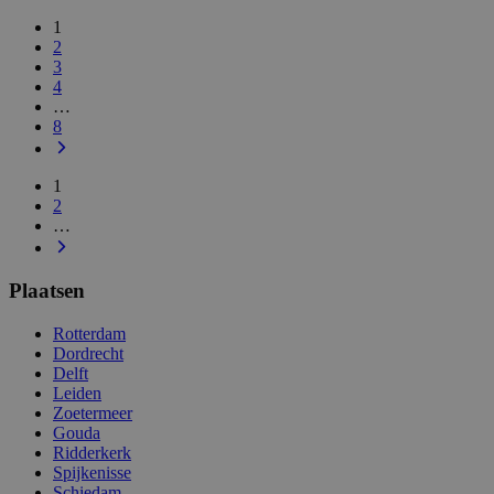
1
2
3
4
…
8
1
2
…
Plaatsen
Rotterdam
Dordrecht
Delft
Leiden
Zoetermeer
Gouda
Ridderkerk
Spijkenisse
Schiedam