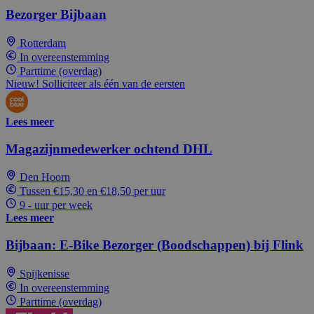
Bezorger Bijbaan
Rotterdam
In overeenstemming
Parttime (overdag)
Nieuw! Solliciteer als één van de eersten
Lees meer
Magazijnmedewerker ochtend DHL
Den Hoorn
Tussen €15,30 en €18,50 per uur
9 - uur per week
Lees meer
Bijbaan: E-Bike Bezorger (Boodschappen) bij Flink
Spijkenisse
In overeenstemming
Parttime (overdag)