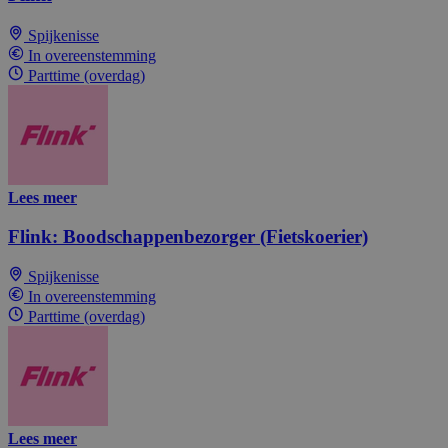
Spijkenisse
In overeenstemming
Parttime (overdag)
Lees meer
Flink: Boodschappenbezorger (Fietskoerier)
Spijkenisse
In overeenstemming
Parttime (overdag)
Lees meer