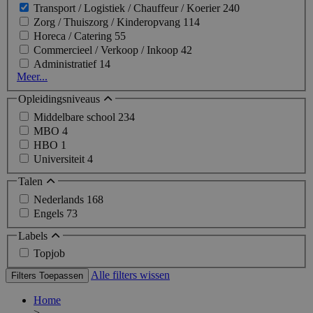
Transport / Logistiek / Chauffeur / Koerier
240
Zorg / Thuiszorg / Kinderopvang
114
Horeca / Catering
55
Commercieel / Verkoop / Inkoop
42
Administratief
14
Meer...
Opleidingsniveaus
Middelbare school
234
MBO
4
HBO
1
Universiteit
4
Talen
Nederlands
168
Engels
73
Labels
Topjob
Alle filters wissen
Filters Toepassen
Home
>