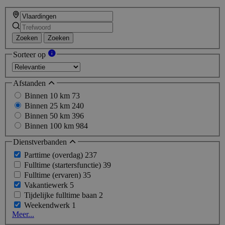
Zoeken
Zoeken
Sorteer op
Afstanden
Binnen 10 km
73
Binnen 25 km
240
Binnen 50 km
396
Binnen 100 km
984
Dienstverbanden
Parttime (overdag)
237
Fulltime (startersfunctie)
39
Fulltime (ervaren)
35
Vakantiewerk
5
Tijdelijke fulltime baan
2
Weekendwerk
1
Meer...