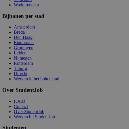
Waddinxveen
Bijbanen per stad
Amsterdam
Breda
Den Haag
Eindhoven
Groningen
Leiden
Nijmegen
Rotterdam
Tilburg
Utrecht
Werken in het buitenland
Over StudentJob
F.A.Q.
Contact
Over StudentJob
Werken bij StudentJob
Studenten