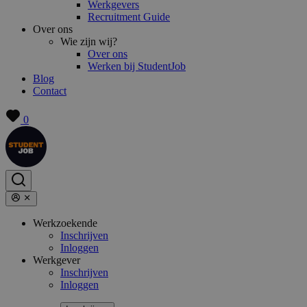
Werkgevers
Recruitment Guide
Over ons
Wie zijn wij?
Over ons
Werken bij StudentJob
Blog
Contact
0
Werkzoekende
Inschrijven
Inloggen
Werkgever
Inschrijven
Inloggen