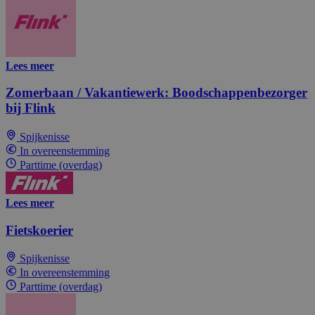
Lees meer
Zomerbaan / Vakantiewerk: Boodschappenbezorger
bij Flink
Spijkenisse
In overeenstemming
Parttime (overdag)
Lees meer
Fietskoerier
Spijkenisse
In overeenstemming
Parttime (overdag)