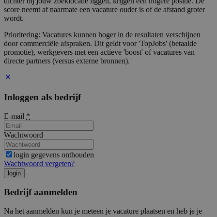
dichter bij jouw zoeklocatie liggen, krijgen een hogere positie. De
score neemt af naarmate een vacature ouder is of de afstand groter
wordt.
Prioritering: Vacatures kunnen hoger in de resultaten verschijnen
door commerciële afspraken. Dit geldt voor 'TopJobs' (betaalde
promotie), werkgevers met een actieve 'boost' of vacatures van
directe partners (versus externe bronnen).
Inloggen als bedrijf
E-mail
*
Wachtwoord
login gegevens onthouden
Wachtwoord vergeten?
login
Bedrijf aanmelden
Na het aanmelden kun je meteen je vacature plaatsen en heb je je