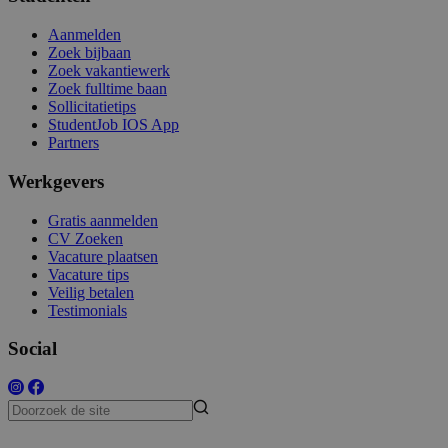
Aanmelden
Zoek bijbaan
Zoek vakantiewerk
Zoek fulltime baan
Sollicitatietips
StudentJob IOS App
Partners
Werkgevers
Gratis aanmelden
CV Zoeken
Vacature plaatsen
Vacature tips
Veilig betalen
Testimonials
Social