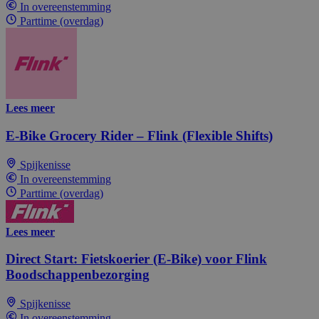
In overeenstemming
Parttime (overdag)
Lees meer
E-Bike Grocery Rider – Flink (Flexible Shifts)
Spijkenisse
In overeenstemming
Parttime (overdag)
Lees meer
Direct Start: Fietskoerier (E-Bike) voor Flink
Boodschappenbezorging
Spijkenisse
In overeenstemming