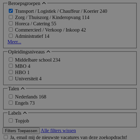
Beroepsgroepen
Transport / Logistiek / Chauffeur / Koerier
240
Zorg / Thuiszorg / Kinderopvang
114
Horeca / Catering
55
Commercieel / Verkoop / Inkoop
42
Administratief
14
Meer...
Opleidingsniveaus
Middelbare school
234
MBO
4
HBO
1
Universiteit
4
Talen
Nederlands
168
Engels
73
Labels
Topjob
Alle filters wissen
Filters Toepassen
Ja, email mij de nieuwste vacatures van deze zoekopdracht!