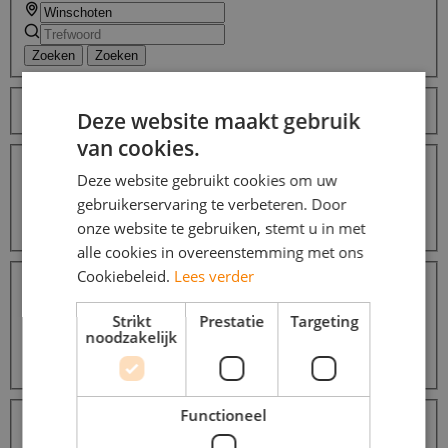
Zoeken
Zoeken
Sorteer op
Deze website maakt gebruik
van cookies.
Afstanden
Binnen 10 km
7
Deze website gebruikt cookies om uw
Binnen 25 km
7
gebruikerservaring te verbeteren. Door
Binnen 50 km
7
onze website te gebruiken, stemt u in met
Binnen 100 km
7
alle cookies in overeenstemming met ons
Dienstverbanden
Cookiebeleid.
Lees verder
Thuiswerk
7
Weekendwerk
7
Strikt
Prestatie
Targeting
Vakantiewerk
7
noodzakelijk
Parttime (overdag)
6
Avondwerk
6
Beroepsgroepen
Functioneel
Transport / Logistiek / Chauffeur / Koerier
14
Promotiewerk / Hostess
7