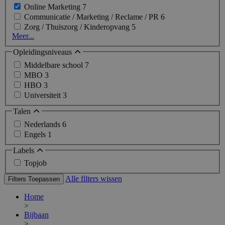
Online Marketing
7
Communicatie / Marketing / Reclame / PR
6
Zorg / Thuiszorg / Kinderopvang
5
Meer...
Opleidingsniveaus
Middelbare school
7
MBO
3
HBO
3
Universiteit
3
Talen
Nederlands
6
Engels
1
Labels
Topjob
Alle filters wissen
Filters Toepassen
Home
>
Bijbaan
>