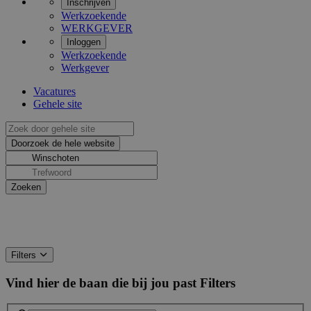
Inschrijven
Werkzoekende
WERKGEVER
Inloggen
Werkzoekende
Werkgever
Vacatures
Gehele site
Filters
Vind hier de baan die bij jou past
Filters