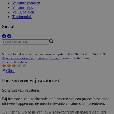
Vacature plaatsen
Vacature tips
Veilig betalen
Testimonials
Social
StudentJob.nl is onderdeel van YoungCapital • © 2026 • KvK nr: 34330199 •
Algemene voorwaarden
•
Privacy
Contact
•
YoungCapital score
4.3 - 3366 reviews
Close
Hoe sorteren wij vacatures?
Sortering van vacatures
Bij het tonen van zoekresultaten hanteren wij een proces bestaande
uit twee stappen om de meest relevante vacatures te presenteren:
1. Filtering: Op basis van jouw zoekopdracht en ingestelde filters