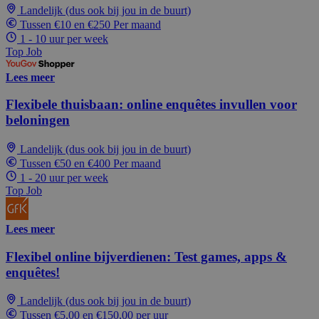
Landelijk (dus ook bij jou in de buurt)
Tussen €10 en €250 Per maand
1 - 10 uur per week
Top Job
Lees meer
Flexibele thuisbaan: online enquêtes invullen voor
beloningen
Landelijk (dus ook bij jou in de buurt)
Tussen €50 en €400 Per maand
1 - 20 uur per week
Top Job
Lees meer
Flexibel online bijverdienen: Test games, apps &
enquêtes!
Landelijk (dus ook bij jou in de buurt)
Tussen €5,00 en €150,00 per uur