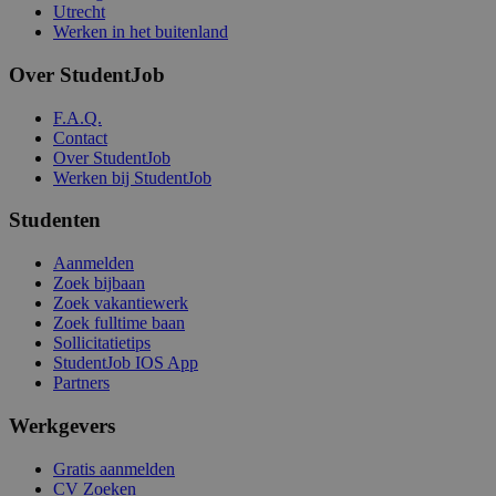
Utrecht
Werken in het buitenland
Over StudentJob
F.A.Q.
Contact
Over StudentJob
Werken bij StudentJob
Studenten
Aanmelden
Zoek bijbaan
Zoek vakantiewerk
Zoek fulltime baan
Sollicitatietips
StudentJob IOS App
Partners
Werkgevers
Gratis aanmelden
CV Zoeken