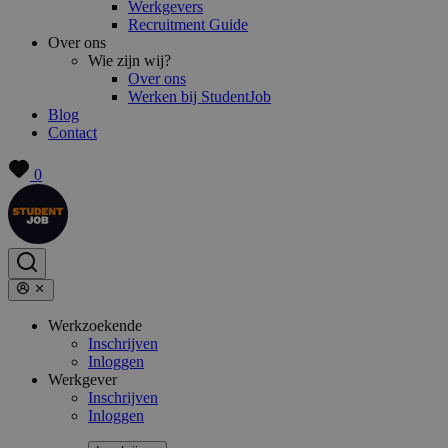
Werkgevers
Recruitment Guide
Over ons
Wie zijn wij?
Over ons
Werken bij StudentJob
Blog
Contact
0
Werkzoekende
Inschrijven
Inloggen
Werkgever
Inschrijven
Inloggen