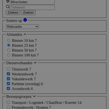
Zoeken
Zoeken
Sorteer op
Afstanden
Binnen 10 km
7
Binnen 25 km
7
Binnen 50 km
7
Binnen 100 km
7
Dienstverbanden
Thuiswerk
7
Weekendwerk
7
Vakantiewerk
7
Parttime (overdag)
6
Avondwerk
6
Beroepsgroepen
Transport / Logistiek / Chauffeur / Koerier
14
Promotiewerk / Hostess
7