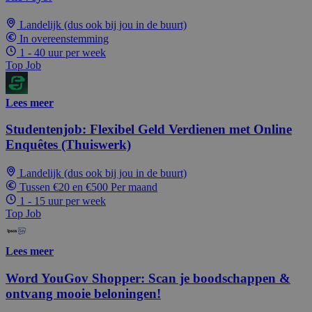
Landelijk (dus ook bij jou in de buurt)
In overeenstemming
1 - 40 uur per week
Top Job
Lees meer
Studentenjob: Flexibel Geld Verdienen met Online
Enquêtes (Thuiswerk)
Landelijk (dus ook bij jou in de buurt)
Tussen €20 en €500 Per maand
1 - 15 uur per week
Top Job
Lees meer
Word YouGov Shopper: Scan je boodschappen &
ontvang mooie beloningen!