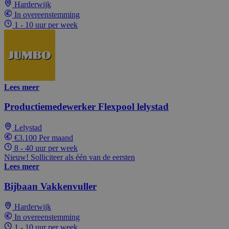
Harderwijk
In overeenstemming
1 - 10 uur per week
Lees meer
Productiemedewerker Flexpool lelystad
Lelystad
€3.100 Per maand
8 - 40 uur per week
Nieuw! Solliciteer als één van de eersten
Lees meer
Bijbaan Vakkenvuller
Harderwijk
In overeenstemming
1 - 10 uur per week