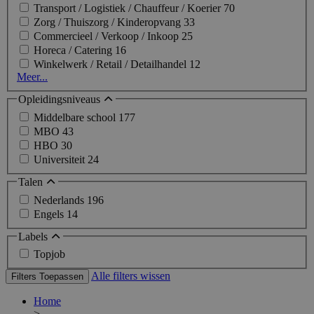
Transport / Logistiek / Chauffeur / Koerier
70
Zorg / Thuiszorg / Kinderopvang
33
Commercieel / Verkoop / Inkoop
25
Horeca / Catering
16
Winkelwerk / Retail / Detailhandel
12
Meer...
Opleidingsniveaus
Middelbare school
177
MBO
43
HBO
30
Universiteit
24
Talen
Nederlands
196
Engels
14
Labels
Topjob
Alle filters wissen
Filters Toepassen
Home
>