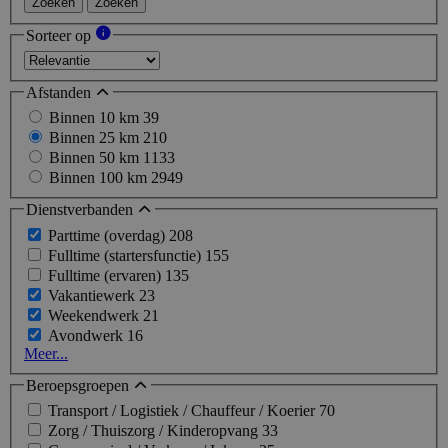
Zoeken
Zoeken
Sorteer op
Afstanden
Binnen 10 km
39
Binnen 25 km
210
Binnen 50 km
1133
Binnen 100 km
2949
Dienstverbanden
Parttime (overdag)
208
Fulltime (startersfunctie)
155
Fulltime (ervaren)
135
Vakantiewerk
23
Weekendwerk
21
Avondwerk
16
Meer...
Beroepsgroepen
Transport / Logistiek / Chauffeur / Koerier
70
Zorg / Thuiszorg / Kinderopvang
33