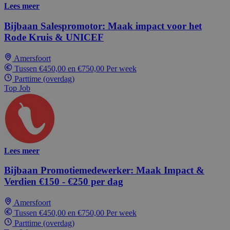
Lees meer
Bijbaan Salespromotor: Maak impact voor het
Rode Kruis & UNICEF
Amersfoort
Tussen €450,00 en €750,00 Per week
Parttime (overdag)
Top Job
Lees meer
Bijbaan Promotiemedewerker: Maak Impact &
Verdien €150 - €250 per dag
Amersfoort
Tussen €450,00 en €750,00 Per week
Parttime (overdag)