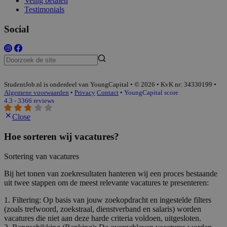
Veilig betalen
Testimonials
Social
StudentJob.nl is onderdeel van YoungCapital • © 2026 • KvK nr: 34330199 •
Algemene voorwaarden
•
Privacy
Contact
•
YoungCapital score
4.3 - 3366 reviews
Close
Hoe sorteren wij vacatures?
Sortering van vacatures
Bij het tonen van zoekresultaten hanteren wij een proces bestaande
uit twee stappen om de meest relevante vacatures te presenteren:
1. Filtering: Op basis van jouw zoekopdracht en ingestelde filters
(zoals trefwoord, zoekstraal, dienstverband en salaris) worden
vacatures die niet aan deze harde criteria voldoen, uitgesloten.