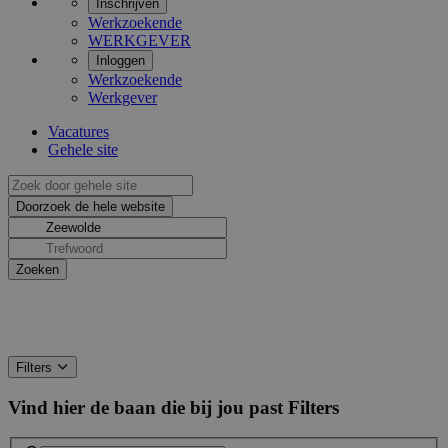
Inschrijven
Werkzoekende
WERKGEVER
Inloggen
Werkzoekende
Werkgever
Vacatures
Gehele site
Filters
Vind hier de baan die bij jou past
Filters