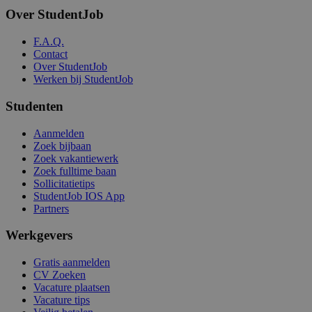
Over StudentJob
F.A.Q.
Contact
Over StudentJob
Werken bij StudentJob
Studenten
Aanmelden
Zoek bijbaan
Zoek vakantiewerk
Zoek fulltime baan
Sollicitatietips
StudentJob IOS App
Partners
Werkgevers
Gratis aanmelden
CV Zoeken
Vacature plaatsen
Vacature tips