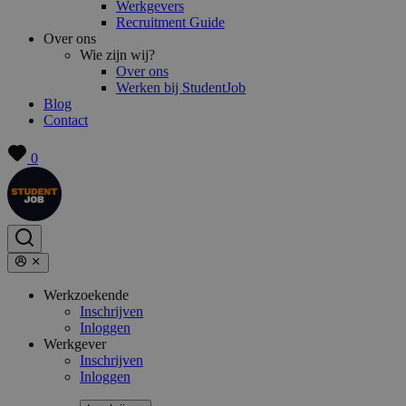
Werkgevers
Recruitment Guide
Over ons
Wie zijn wij?
Over ons
Werken bij StudentJob
Blog
Contact
0
Werkzoekende
Inschrijven
Inloggen
Werkgever
Inschrijven
Inloggen