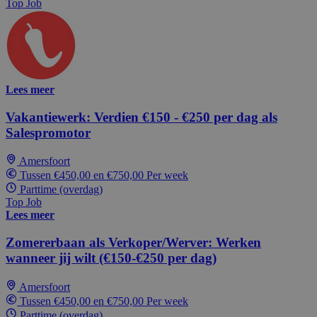
Top Job
Lees meer
Vakantiewerk: Verdien €150 - €250 per dag als
Salespromotor
Amersfoort
Tussen €450,00 en €750,00 Per week
Parttime (overdag)
Top Job
Lees meer
Zomererbaan als Verkoper/Werver: Werken
wanneer jij wilt (€150-€250 per dag)
Amersfoort
Tussen €450,00 en €750,00 Per week
Parttime (overdag)