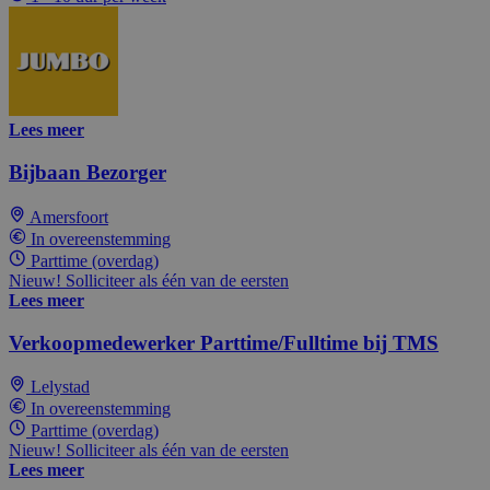
Lees meer
Bijbaan Bezorger
Amersfoort
In overeenstemming
Parttime (overdag)
Nieuw! Solliciteer als één van de eersten
Lees meer
Verkoopmedewerker Parttime/Fulltime bij TMS
Lelystad
In overeenstemming
Parttime (overdag)
Nieuw! Solliciteer als één van de eersten
Lees meer