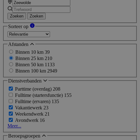
Zoeken
Zoeken
Sorteer op
Afstanden
Binnen 10 km
39
Binnen 25 km
210
Binnen 50 km
1133
Binnen 100 km
2949
Dienstverbanden
Parttime (overdag)
208
Fulltime (startersfunctie)
155
Fulltime (ervaren)
135
Vakantiewerk
23
Weekendwerk
21
Avondwerk
16
Meer...
Beroepsgroepen