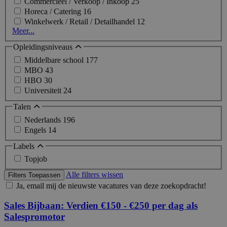
Commercieel / Verkoop / Inkoop
25
Horeca / Catering
16
Winkelwerk / Retail / Detailhandel
12
Meer...
Opleidingsniveaus
Middelbare school
177
MBO
43
HBO
30
Universiteit
24
Talen
Nederlands
196
Engels
14
Labels
Topjob
Alle filters wissen
Filters Toepassen
Ja, email mij de nieuwste vacatures van deze zoekopdracht!
Sales Bijbaan: Verdien €150 - €250 per dag als
Salespromotor