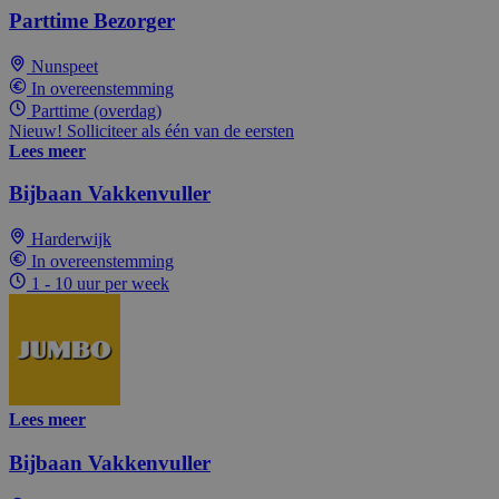
Parttime Bezorger
Nunspeet
In overeenstemming
Parttime (overdag)
Nieuw! Solliciteer als één van de eersten
Lees meer
Bijbaan Vakkenvuller
Harderwijk
In overeenstemming
1 - 10 uur per week
Lees meer
Bijbaan Vakkenvuller