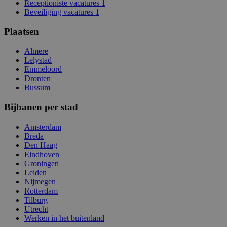
Receptioniste vacatures
1
Beveiliging vacatures
1
Plaatsen
Almere
Lelystad
Emmeloord
Dronten
Bussum
Bijbanen per stad
Amsterdam
Breda
Den Haag
Eindhoven
Groningen
Leiden
Nijmegen
Rotterdam
Tilburg
Utrecht
Werken in het buitenland