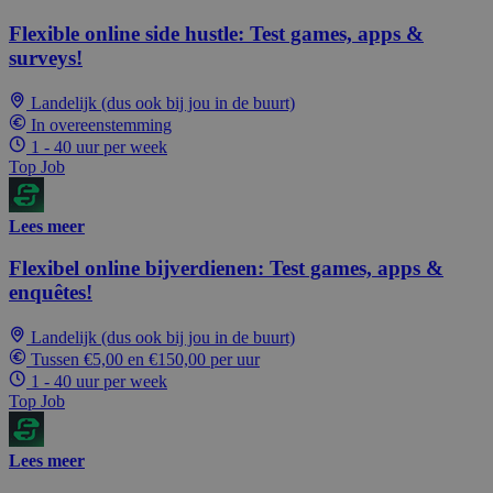
Flexible online side hustle: Test games, apps &
surveys!
Landelijk (dus ook bij jou in de buurt)
In overeenstemming
1 - 40 uur per week
Top Job
Lees meer
Flexibel online bijverdienen: Test games, apps &
enquêtes!
Landelijk (dus ook bij jou in de buurt)
Tussen €5,00 en €150,00 per uur
1 - 40 uur per week
Top Job
Lees meer