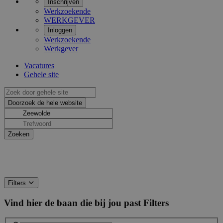
Inschrijven
Werkzoekende
WERKGEVER
Inloggen
Werkzoekende
Werkgever
Vacatures
Gehele site
Filters
Vind hier de baan die bij jou past
Filters