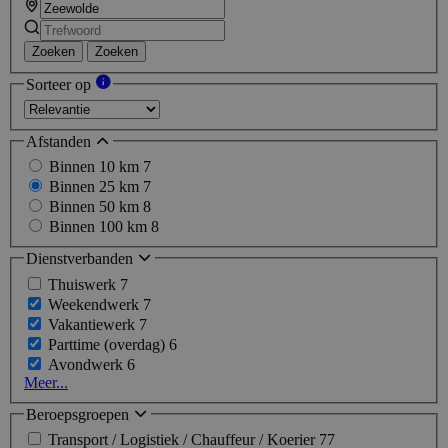
Zoeken
Zoeken
Sorteer op
Afstanden
Binnen 10 km
7
Binnen 25 km
7
Binnen 50 km
8
Binnen 100 km
8
Dienstverbanden
Thuiswerk
7
Weekendwerk
7
Vakantiewerk
7
Parttime (overdag)
6
Avondwerk
6
Meer...
Beroepsgroepen
Transport / Logistiek / Chauffeur / Koerier
77