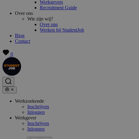
Werkgevers
Recruitment Guide
Over ons
Wie zijn wij?
Over ons
Werken bij StudentJob
Blog
Contact
0
Werkzoekende
Inschrijven
Inloggen
Werkgever
Inschrijven
Inloggen