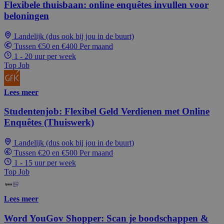
Flexibele thuisbaan: online enquêtes invullen voor
beloningen
Landelijk (dus ook bij jou in de buurt)
Tussen €50 en €400 Per maand
1 - 20 uur per week
Top Job
Lees meer
Studentenjob: Flexibel Geld Verdienen met Online
Enquêtes (Thuiswerk)
Landelijk (dus ook bij jou in de buurt)
Tussen €20 en €500 Per maand
1 - 15 uur per week
Top Job
Lees meer
Word YouGov Shopper: Scan je boodschappen &