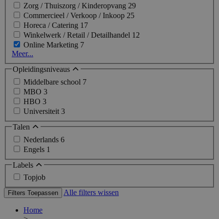
Zorg / Thuiszorg / Kinderopvang
29
Commercieel / Verkoop / Inkoop
25
Horeca / Catering
17
Winkelwerk / Retail / Detailhandel
12
Online Marketing
7
Meer...
Opleidingsniveaus
Middelbare school
7
MBO
3
HBO
3
Universiteit
3
Talen
Nederlands
6
Engels
1
Labels
Topjob
Alle filters wissen
Filters Toepassen
Home
>