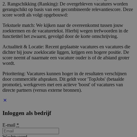
2. Rangschikking (Ranking): De overgebleven vacatures worden
gerangschikt op basis van een gecombineerde relevantiescore. Deze
score wordt als volgt opgebouwd:
Tekstuele match: We kijken naar de overeenkomst tussen jouw
zoektermen en de vacaturetekst. Hierbij wegen trefwoorden in de
functietitel het zwaarst, gevolgd door de korte omschrijving.
Actualiteit & Locatie: Recent geplaatste vacatures en vacatures die
dichter bij jouw zoeklocatie liggen, krijgen een hogere positie. De
score neemt af naarmate een vacature ouder is of de afstand groter
wordt.
Prioritering: Vacatures kunnen hoger in de resultaten verschijnen
door commerciële afspraken. Dit geldt voor 'TopJobs' (betaalde
promotie), werkgevers met een actieve 'boost' of vacatures van
directe partners (versus externe bronnen).
Inloggen als bedrijf
E-mail
*
Wachtwoord