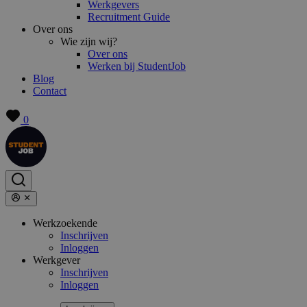
Werkgevers
Recruitment Guide
Over ons
Wie zijn wij?
Over ons
Werken bij StudentJob
Blog
Contact
0
Werkzoekende
Inschrijven
Inloggen
Werkgever
Inschrijven
Inloggen