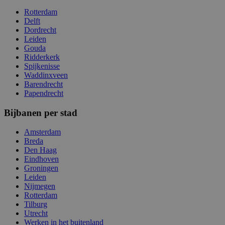
Rotterdam
Delft
Dordrecht
Leiden
Gouda
Ridderkerk
Spijkenisse
Waddinxveen
Barendrecht
Papendrecht
Bijbanen per stad
Amsterdam
Breda
Den Haag
Eindhoven
Groningen
Leiden
Nijmegen
Rotterdam
Tilburg
Utrecht
Werken in het buitenland