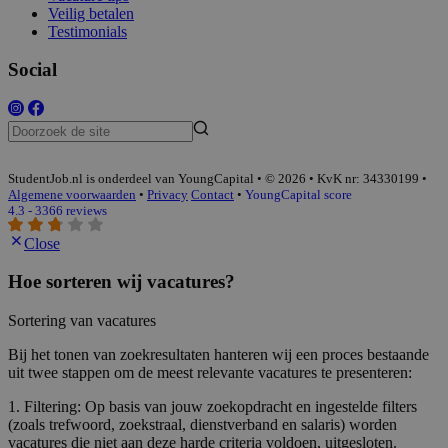
Veilig betalen
Testimonials
Social
StudentJob.nl is onderdeel van YoungCapital • © 2026 • KvK nr: 34330199 •
Algemene voorwaarden
•
Privacy
Contact
•
YoungCapital score
4.3 - 3366 reviews
Close
Hoe sorteren wij vacatures?
Sortering van vacatures
Bij het tonen van zoekresultaten hanteren wij een proces bestaande
uit twee stappen om de meest relevante vacatures te presenteren:
1. Filtering: Op basis van jouw zoekopdracht en ingestelde filters
(zoals trefwoord, zoekstraal, dienstverband en salaris) worden
vacatures die niet aan deze harde criteria voldoen, uitgesloten.