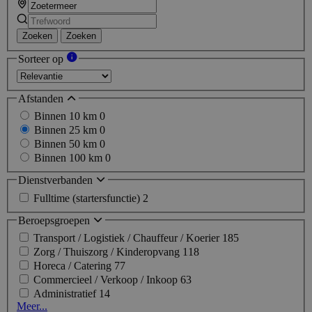
Zoeken
Zoeken
Sorteer op
Afstanden
Binnen 10 km
0
Binnen 25 km
0
Binnen 50 km
0
Binnen 100 km
0
Dienstverbanden
Fulltime (startersfunctie)
2
Beroepsgroepen
Transport / Logistiek / Chauffeur / Koerier
185
Zorg / Thuiszorg / Kinderopvang
118
Horeca / Catering
77
Commercieel / Verkoop / Inkoop
63
Administratief
14
Meer...