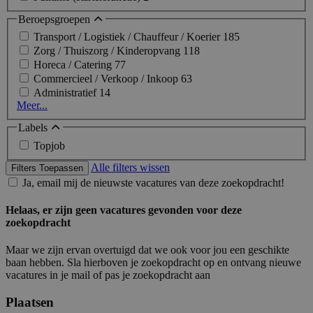
Beroepsgroepen
Transport / Logistiek / Chauffeur / Koerier
185
Zorg / Thuiszorg / Kinderopvang
118
Horeca / Catering
77
Commercieel / Verkoop / Inkoop
63
Administratief
14
Meer...
Labels
Topjob
Alle filters wissen
Filters Toepassen
Ja, email mij de nieuwste vacatures van deze zoekopdracht!
Helaas, er zijn geen vacatures gevonden voor deze
zoekopdracht
Maar we zijn ervan overtuigd dat we ook voor jou een geschikte
baan hebben. Sla hierboven je zoekopdracht op en ontvang nieuwe
vacatures in je mail of pas je zoekopdracht aan
Plaatsen