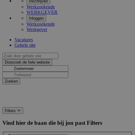
Inschrijven
Werkzoekende
WERKGEVER
Inloggen
Werkzoekende
Werkgever
Vacatures
Gehele site
Filters
Vind hier de baan die bij jou past
Filters