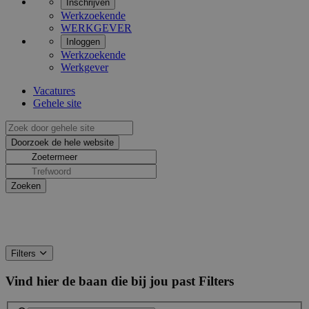
Inschrijven
Werkzoekende
WERKGEVER
Inloggen
Werkzoekende
Werkgever
Vacatures
Gehele site
Filters
Vind hier de baan die bij jou past
Filters