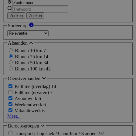
Zoeken
Zoeken
Sorteer op
Afstanden
Binnen 10 km
7
Binnen 25 km
14
Binnen 50 km
34
Binnen 100 km
42
Dienstverbanden
Parttime (overdag)
14
Fulltime (ervaren)
7
Avondwerk
6
Weekendwerk
6
Vakantiewerk
6
Meer...
Beroepsgroepen
Transport / Logistiek / Chauffeur / Koerier
197