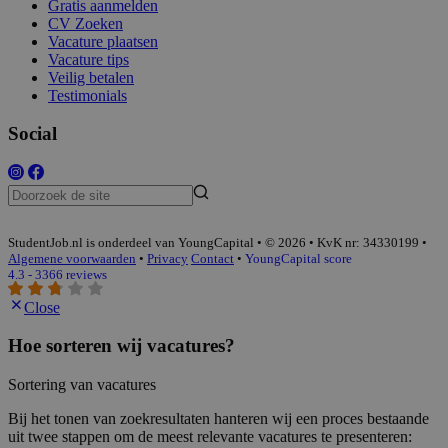
Gratis aanmelden
CV Zoeken
Vacature plaatsen
Vacature tips
Veilig betalen
Testimonials
Social
StudentJob.nl is onderdeel van YoungCapital • © 2026 • KvK nr: 34330199 •
Algemene voorwaarden
•
Privacy
Contact
•
YoungCapital score
4.3 - 3366 reviews
Close
Hoe sorteren wij vacatures?
Sortering van vacatures
Bij het tonen van zoekresultaten hanteren wij een proces bestaande
uit twee stappen om de meest relevante vacatures te presenteren: