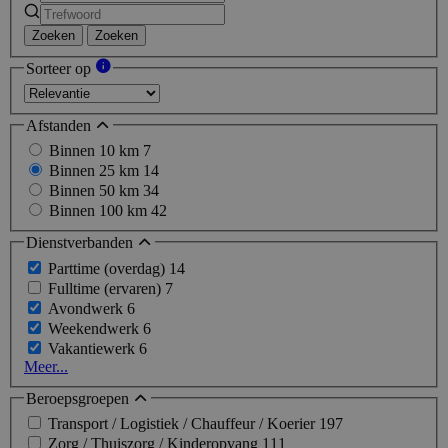
Zoeken
Zoeken
Sorteer op
Afstanden
Binnen 10 km
7
Binnen 25 km
14
Binnen 50 km
34
Binnen 100 km
42
Dienstverbanden
Parttime (overdag)
14
Fulltime (ervaren)
7
Avondwerk
6
Weekendwerk
6
Vakantiewerk
6
Meer...
Beroepsgroepen
Transport / Logistiek / Chauffeur / Koerier
197
Zorg / Thuiszorg / Kinderopvang
111