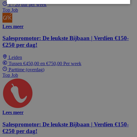
1 - 20 uur per week
Top Job
Lees meer
Salespromotor: De leukste Bijbaan | Verdien €150-
€250 per dag!
Leiden
Tussen €450,00 en €750,00 Per week
Parttime (overdag)
Top Job
Lees meer
Salespromotor: De leukste Bijbaan | Verdien €150-
€250 per dag!