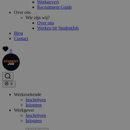
Werkgevers
Recruitment Guide
Over ons
Wie zijn wij?
Over ons
Werken bij StudentJob
Blog
Contact
0
Werkzoekende
Inschrijven
Inloggen
Werkgever
Inschrijven
Inloggen