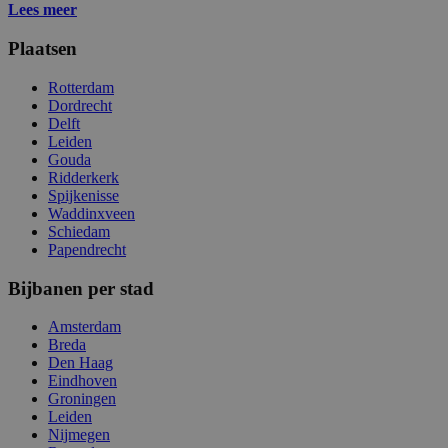
Lees meer
Plaatsen
Rotterdam
Dordrecht
Delft
Leiden
Gouda
Ridderkerk
Spijkenisse
Waddinxveen
Schiedam
Papendrecht
Bijbanen per stad
Amsterdam
Breda
Den Haag
Eindhoven
Groningen
Leiden
Nijmegen