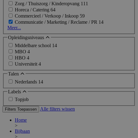
Zorg / Thuiszorg / Kinderopvang
111
Horeca / Catering
64
Commercieel / Verkoop / Inkoop
59
Communicatie / Marketing / Reclame / PR
14
Meer...
Opleidingsniveaus
Middelbare school
14
MBO
4
HBO
4
Universiteit
4
Talen
Nederlands
14
Labels
Topjob
Alle filters wissen
Filters Toepassen
Home
>
Bijbaan
>