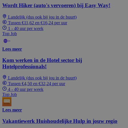
Wordt Hiker (auto's vervoeren) bij Easy Way!
Landelijk (dus ook bij jou in de buurt)
Tussen €11,62 en €16,24 per uur
1 - 40 uur per week
Top Job
Lees meer
Kom werken in de Hotel sector bij
Hotelprofessionals!
Landelijk (dus ook bij jou in de buurt)
Tussen €4,50 en €32,24 per uur
4 - 40 uur per week
Top Job
Lees meer
Vakantiewerk Huishoudelijke Hulp in jouw regio