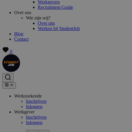
Werkgevers
Recruitment Guide
Over ons
Wie zijn wij?
Over ons
Werken bij StudentJob
Blog
Contact
0
Werkzoekende
Inschrijven
Inloggen
Werkgever
Inschrijven
Inloggen