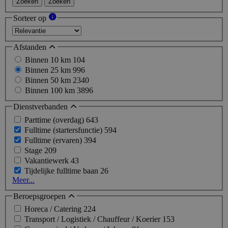
Zoeken
Zoeken
Sorteer op
Afstanden
Binnen 10 km
104
Binnen 25 km
996
Binnen 50 km
2340
Binnen 100 km
3896
Dienstverbanden
Parttime (overdag)
643
Fulltime (startersfunctie)
594
Fulltime (ervaren)
394
Stage
209
Vakantiewerk
43
Tijdelijke fulltime baan
26
Meer...
Beroepsgroepen
Horeca / Catering
224
Transport / Logistiek / Chauffeur / Koerier
153