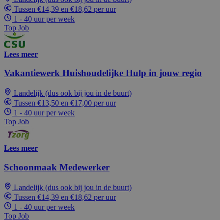
Tussen €14,39 en €18,62 per uur
1 - 40 uur per week
Top Job
Lees meer
Vakantiewerk Huishoudelijke Hulp in jouw regio
Landelijk (dus ook bij jou in de buurt)
Tussen €13,50 en €17,00 per uur
1 - 40 uur per week
Top Job
Lees meer
Schoonmaak Medewerker
Landelijk (dus ook bij jou in de buurt)
Tussen €14,39 en €18,62 per uur
1 - 40 uur per week
Top Job