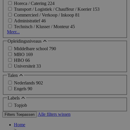
Horeca / Catering
224
Transport / Logistiek / Chauffeur / Koerier
153
Commercieel / Verkoop / Inkoop
81
Administratief
46
Technisch / Klusser / Monteur
45
Meer...
Opleidingsniveaus
Middelbare school
790
MBO
169
HBO
66
Universiteit
33
Talen
Nederlands
902
Engels
90
Labels
Topjob
Alle filters wissen
Filters Toepassen
Home
>