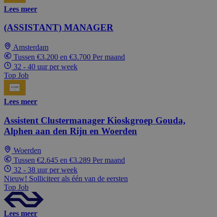
Lees meer
(ASSISTANT) MANAGER
Amsterdam
Tussen €3.200 en €3.700 Per maand
32 - 40 uur per week
Top Job
Lees meer
Assistent Clustermanager Kioskgroep Gouda,
Alphen aan den Rijn en Woerden
Woerden
Tussen €2.645 en €3.289 Per maand
32 - 38 uur per week
Nieuw! Solliciteer als één van de eersten
Top Job
Lees meer