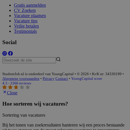
Gratis aanmelden
CV Zoeken
Vacature plaatsen
Vacature tips
Veilig betalen
Testimonials
Social
StudentJob.nl is onderdeel van YoungCapital • © 2026 • KvK nr: 34330199 •
Algemene voorwaarden
•
Privacy
Contact
•
YoungCapital score
4.3 - 3366 reviews
Close
Hoe sorteren wij vacatures?
Sortering van vacatures
Bij het tonen van zoekresultaten hanteren wij een proces bestaande