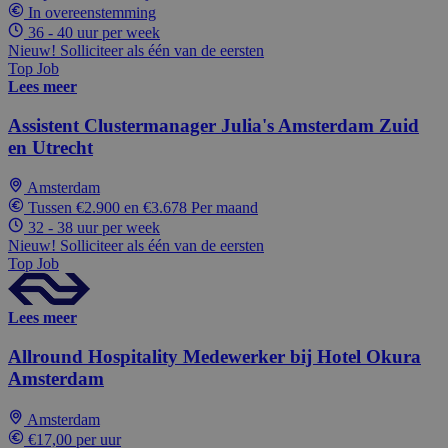
In overeenstemming
36 - 40 uur per week
Nieuw! Solliciteer als één van de eersten
Top Job
Lees meer
Assistent Clustermanager Julia's Amsterdam Zuid
en Utrecht
Amsterdam
Tussen €2.900 en €3.678 Per maand
32 - 38 uur per week
Nieuw! Solliciteer als één van de eersten
Top Job
Lees meer
Allround Hospitality Medewerker bij Hotel Okura
Amsterdam
Amsterdam
€17,00 per uur