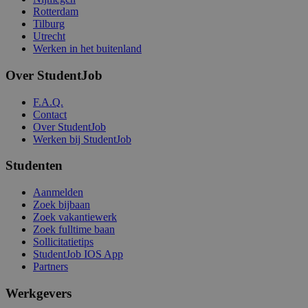
Rotterdam
Tilburg
Utrecht
Werken in het buitenland
Over StudentJob
F.A.Q.
Contact
Over StudentJob
Werken bij StudentJob
Studenten
Aanmelden
Zoek bijbaan
Zoek vakantiewerk
Zoek fulltime baan
Sollicitatietips
StudentJob IOS App
Partners
Werkgevers