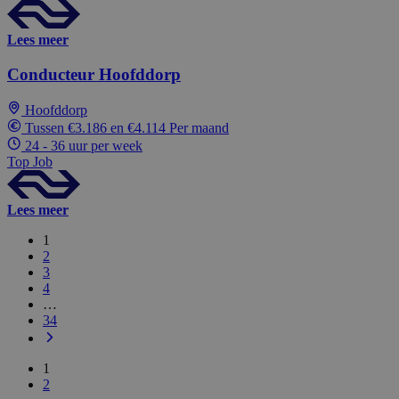
Lees meer
Conducteur Hoofddorp
Hoofddorp
Tussen €3.186 en €4.114 Per maand
24 - 36 uur per week
Top Job
Lees meer
1
2
3
4
…
34
1
2