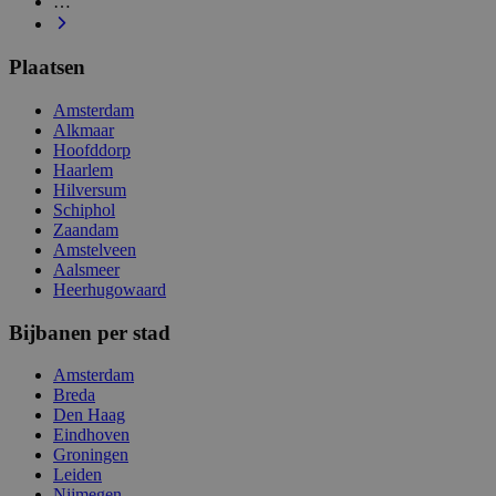
…
Plaatsen
Amsterdam
Alkmaar
Hoofddorp
Haarlem
Hilversum
Schiphol
Zaandam
Amstelveen
Aalsmeer
Heerhugowaard
Bijbanen per stad
Amsterdam
Breda
Den Haag
Eindhoven
Groningen
Leiden
Nijmegen