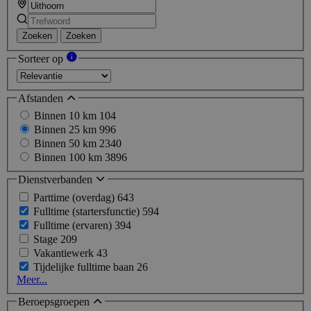
Zoeken
Zoeken
Sorteer op
Afstanden
Binnen 10 km
104
Binnen 25 km
996
Binnen 50 km
2340
Binnen 100 km
3896
Dienstverbanden
Parttime (overdag)
643
Fulltime (startersfunctie)
594
Fulltime (ervaren)
394
Stage
209
Vakantiewerk
43
Tijdelijke fulltime baan
26
Meer...
Beroepsgroepen