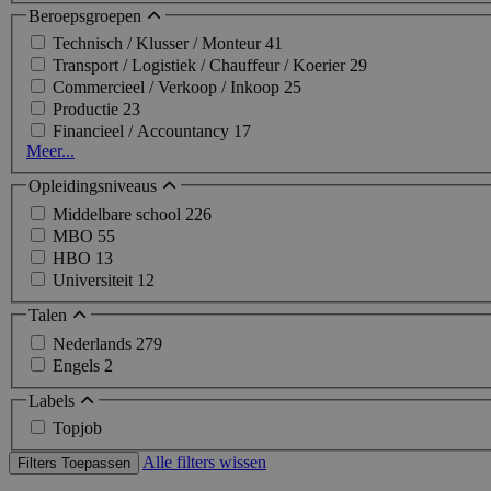
Beroepsgroepen
Technisch / Klusser / Monteur
41
Transport / Logistiek / Chauffeur / Koerier
29
Commercieel / Verkoop / Inkoop
25
Productie
23
Financieel / Accountancy
17
Meer...
Opleidingsniveaus
Middelbare school
226
MBO
55
HBO
13
Universiteit
12
Talen
Nederlands
279
Engels
2
Labels
Topjob
Alle filters wissen
Filters Toepassen