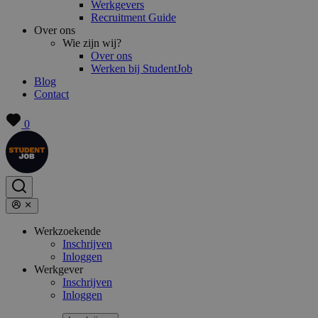
Werkgevers
Recruitment Guide
Over ons
Wie zijn wij?
Over ons
Werken bij StudentJob
Blog
Contact
0
Werkzoekende
Inschrijven
Inloggen
Werkgever
Inschrijven
Inloggen