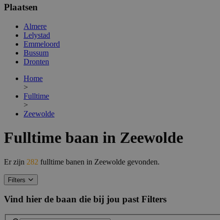
Plaatsen
Almere
Lelystad
Emmeloord
Bussum
Dronten
Home
>
Fulltime
>
Zeewolde
Fulltime baan in Zeewolde
Er zijn
282
fulltime banen in Zeewolde gevonden.
Filters
Vind hier de baan die bij jou past
Filters