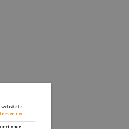
 website te
Lees verder
unctioneel