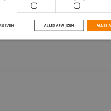
ERGEVEN
ALLES AFWIJZEN
ALLES 