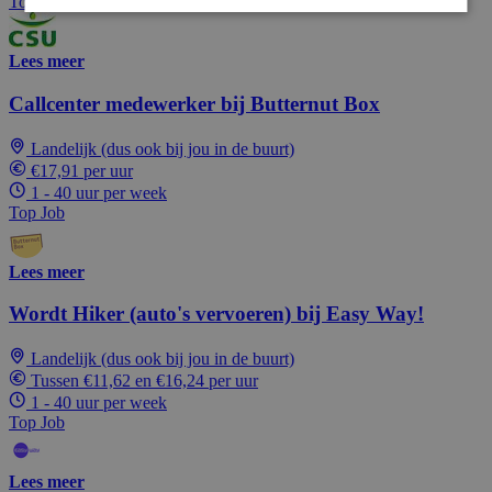
Top Job
Lees meer
Callcenter medewerker bij Butternut Box
Landelijk (dus ook bij jou in de buurt)
€17,91 per uur
1 - 40 uur per week
Top Job
Lees meer
Wordt Hiker (auto's vervoeren) bij Easy Way!
Landelijk (dus ook bij jou in de buurt)
Tussen €11,62 en €16,24 per uur
1 - 40 uur per week
Top Job
Lees meer