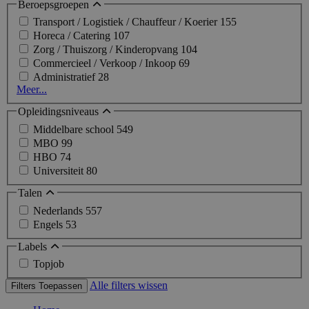
Beroepsgroepen
Transport / Logistiek / Chauffeur / Koerier
155
Horeca / Catering
107
Zorg / Thuiszorg / Kinderopvang
104
Commercieel / Verkoop / Inkoop
69
Administratief
28
Meer...
Opleidingsniveaus
Middelbare school
549
MBO
99
HBO
74
Universiteit
80
Talen
Nederlands
557
Engels
53
Labels
Topjob
Alle filters wissen
Filters Toepassen