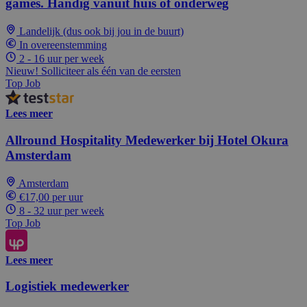
games. Handig vanuit huis of onderweg
Landelijk (dus ook bij jou in de buurt)
In overeenstemming
2 - 16 uur per week
Nieuw! Solliciteer als één van de eersten
Top Job
Lees meer
Allround Hospitality Medewerker bij Hotel Okura
Amsterdam
Amsterdam
€17,00 per uur
8 - 32 uur per week
Top Job
Lees meer
Logistiek medewerker