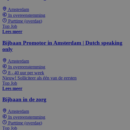
Amsterdam
In overeenstemming
Parttime (overdag)
Top Job
Lees meer
Bijbaan Promotor in Amsterdam | Dutch speaking
only
Amsterdam
In overeenstemming
8 - 40 uur per week
Nieuw! Solliciteer als één van de eersten
Top Job
Lees meer
Bijbaan in de zorg
Amsterdam
In overeenstemming
Parttime (overdag)
Top Job