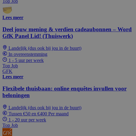
Top Job
Lees meer
Deel jouw mening & verdien cadeaubonnen – Word
GfK Panel Lid! (Thuiswerk)
Landelijk (dus ook bij jou in de buurt)
In overeenstemming
1 - 5 uur per week
Top Job
GFK
Lees meer
Flexibele thuisbaan: online enquêtes invullen voor
beloningen
Landelijk (dus ook bij jou in de buurt)
Tussen €50 en €400 Per maand
1 - 20 uur per week
Top Job