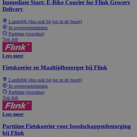
Immediate Start: E-Bike Courier for Flink Grocery
Delivery
Landelijk (dus ook bij jou in de buurt)
In overeenstemming
Parttime (overdag)
Top Job
Lees meer
Fietskoerier en Maaltijdbezorger bij Flink
Landelijk (dus ook bij jou in de buurt)
In overeenstemming
Parttime (overdag)
Top Job
Lees meer
Parttime Fietskoerier voor boodschappenbezorging
bij Flink