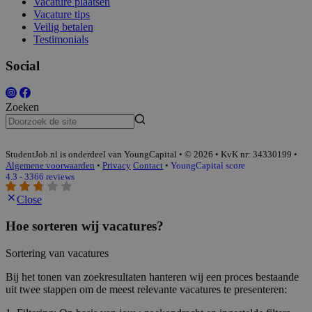
Vacature plaatsen
Vacature tips
Veilig betalen
Testimonials
Social
Zoeken
StudentJob.nl is onderdeel van YoungCapital • © 2026 • KvK nr: 34330199 •
Algemene voorwaarden
•
Privacy
Contact
•
YoungCapital score
4.3 - 3366 reviews
Close
Hoe sorteren wij vacatures?
Sortering van vacatures
Bij het tonen van zoekresultaten hanteren wij een proces bestaande
uit twee stappen om de meest relevante vacatures te presenteren: