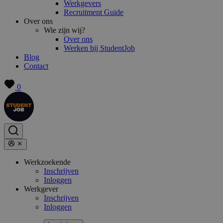
Werkgevers
Recruitment Guide
Over ons
Wie zijn wij?
Over ons
Werken bij StudentJob
Blog
Contact
0
Werkzoekende
Inschrijven
Inloggen
Werkgever
Inschrijven
Inloggen