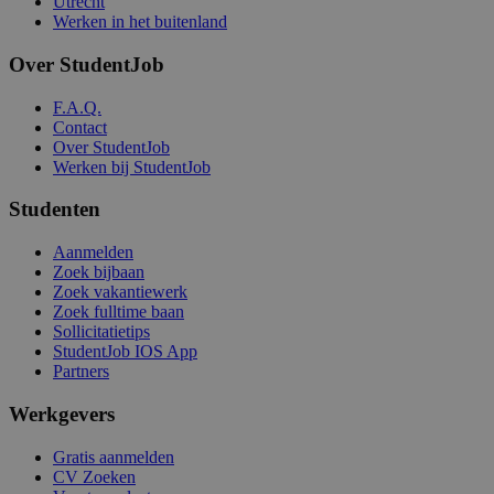
Utrecht
Werken in het buitenland
Over StudentJob
F.A.Q.
Contact
Over StudentJob
Werken bij StudentJob
Studenten
Aanmelden
Zoek bijbaan
Zoek vakantiewerk
Zoek fulltime baan
Sollicitatietips
StudentJob IOS App
Partners
Werkgevers
Gratis aanmelden
CV Zoeken