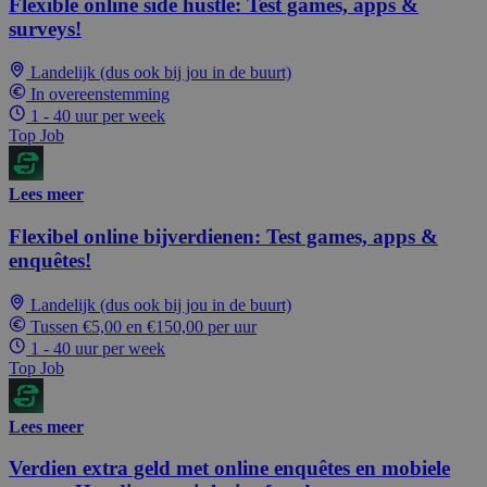
Flexible online side hustle: Test games, apps &
surveys!
Landelijk (dus ook bij jou in de buurt)
In overeenstemming
1 - 40 uur per week
Top Job
Lees meer
Flexibel online bijverdienen: Test games, apps &
enquêtes!
Landelijk (dus ook bij jou in de buurt)
Tussen €5,00 en €150,00 per uur
1 - 40 uur per week
Top Job
Lees meer
Verdien extra geld met online enquêtes en mobiele