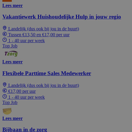
Lees meer
Vakantiewerk Huishoudelijke Hulp in jouw regio
Landelijk (dus ook bij jou in de buurt)
Tussen €13,50 en €17,00 per uur
1 - 40 uur per week
Top Job
Lees meer
Flexibele Parttime Sales Medewerker
Landelijk (dus ook bij jou in de buurt)
€17,00 per uur
1 - 40 uur per week
Top Job
Lees meer
Bijbaan in de zorg