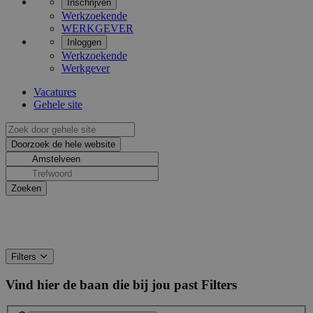
Inschrijven
Werkzoekende
WERKGEVER
Inloggen
Werkzoekende
Werkgever
Vacatures
Gehele site
Filters
Vind hier de baan die bij jou past
Filters