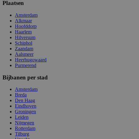
Plaatsen
Amsterdam
Alkmaar
Hoofddorp
Haarlem
Hilversum
Schiphol
Zaandam
Aalsmeer
Heerhugowaard
Purmerend
Bijbanen per stad
Amsterdam
Breda
Den Haag
Eindhoven
Groningen
Leiden
Nijmegen
Rotterdam
Tilburg