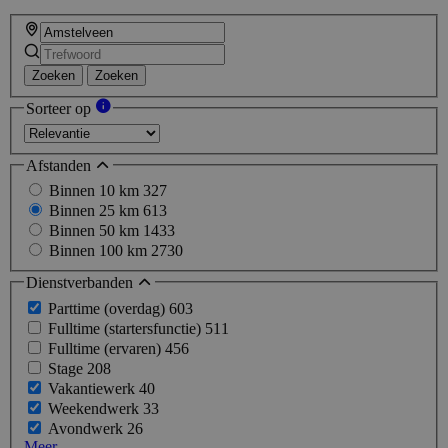
Zoeken
Zoeken
Sorteer op
Afstanden
Binnen 10 km
327
Binnen 25 km
613
Binnen 50 km
1433
Binnen 100 km
2730
Dienstverbanden
Parttime (overdag)
603
Fulltime (startersfunctie)
511
Fulltime (ervaren)
456
Stage
208
Vakantiewerk
40
Weekendwerk
33
Avondwerk
26
Meer...