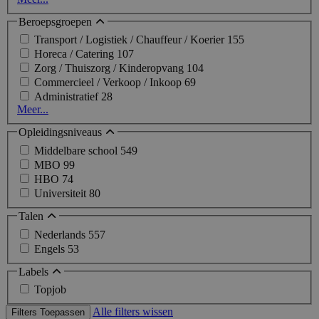
Beroepsgroepen
Transport / Logistiek / Chauffeur / Koerier
155
Horeca / Catering
107
Zorg / Thuiszorg / Kinderopvang
104
Commercieel / Verkoop / Inkoop
69
Administratief
28
Meer...
Opleidingsniveaus
Middelbare school
549
MBO
99
HBO
74
Universiteit
80
Talen
Nederlands
557
Engels
53
Labels
Topjob
Alle filters wissen
Filters Toepassen