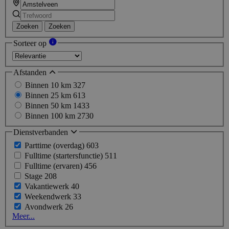
Zoeken
Zoeken
Sorteer op
Afstanden
Binnen 10 km
327
Binnen 25 km
613
Binnen 50 km
1433
Binnen 100 km
2730
Dienstverbanden
Parttime (overdag)
603
Fulltime (startersfunctie)
511
Fulltime (ervaren)
456
Stage
208
Vakantiewerk
40
Weekendwerk
33
Avondwerk
26
Meer...