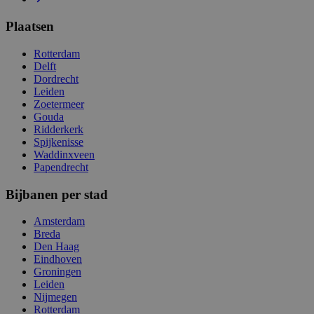
Plaatsen
Rotterdam
Delft
Dordrecht
Leiden
Zoetermeer
Gouda
Ridderkerk
Spijkenisse
Waddinxveen
Papendrecht
Bijbanen per stad
Amsterdam
Breda
Den Haag
Eindhoven
Groningen
Leiden
Nijmegen
Rotterdam