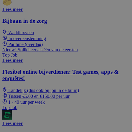
Lees meer
Bijbaan in de zorg
Waddinxveen
In overeenstemming
Parttime (overdag)
Nieuw! Solliciteer als één van de eersten
Top Job
Lees meer
Flexibel online bijverdienen: Test games, apps &
enquêtes!
Landelijk (dus ook bij jou in de buurt)
Tussen €5,00 en €150,00 per uur
1 - 40 uur per week
Top Job
Lees meer