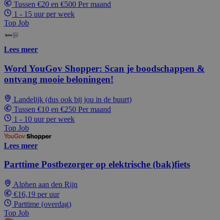
Tussen €20 en €500 Per maand
1 - 15 uur per week
Top Job
Lees meer
Word YouGov Shopper: Scan je boodschappen &
ontvang mooie beloningen!
Landelijk (dus ook bij jou in de buurt)
Tussen €10 en €250 Per maand
1 - 10 uur per week
Top Job
Lees meer
Parttime Postbezorger op elektrische (bak)fiets
Alphen aan den Rijn
€16,19 per uur
Parttime (overdag)
Top Job