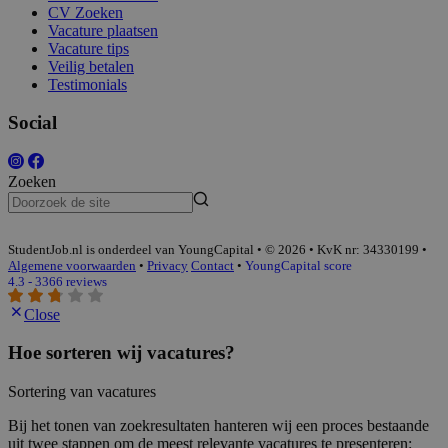
CV Zoeken
Vacature plaatsen
Vacature tips
Veilig betalen
Testimonials
Social
Zoeken
StudentJob.nl is onderdeel van YoungCapital • © 2026 • KvK nr: 34330199 •
Algemene voorwaarden
•
Privacy
Contact
•
YoungCapital score
4.3 - 3366 reviews
Close
Hoe sorteren wij vacatures?
Sortering van vacatures
Bij het tonen van zoekresultaten hanteren wij een proces bestaande
uit twee stappen om de meest relevante vacatures te presenteren: