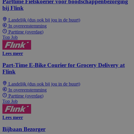
Parttime Fietskoerier voor boodschappenbezorging
bij Flink
Landelijk (dus ook bij jou in de buurt)
In overeenstemming
Parttime (overdag)
Top Job
Lees meer
Part-Time E-Bike Courier for Grocery Delivery at
Flink
Landelijk (dus ook bij jou in de buurt)
In overeenstemming
Parttime (overdag)
Top Job
Lees meer
Bijbaan Bezorger