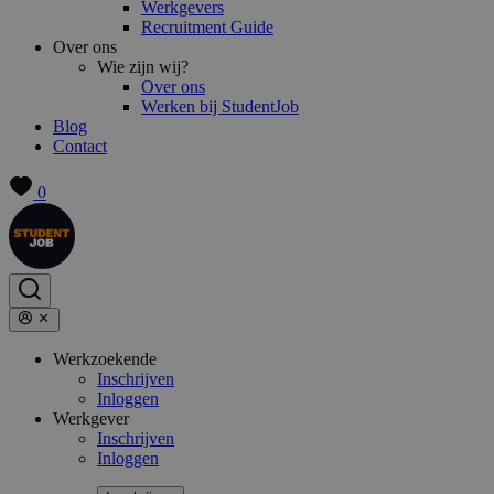
Werkgevers
Recruitment Guide
Over ons
Wie zijn wij?
Over ons
Werken bij StudentJob
Blog
Contact
0
Werkzoekende
Inschrijven
Inloggen
Werkgever
Inschrijven
Inloggen