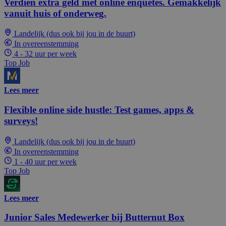
Verdien extra geld met online enquêtes. Gemakkelijk
vanuit huis of onderweg.
Landelijk (dus ook bij jou in de buurt)
In overeenstemming
4 - 32 uur per week
Top Job
Lees meer
Flexible online side hustle: Test games, apps &
surveys!
Landelijk (dus ook bij jou in de buurt)
In overeenstemming
1 - 40 uur per week
Top Job
Lees meer
Junior Sales Medewerker bij Butternut Box