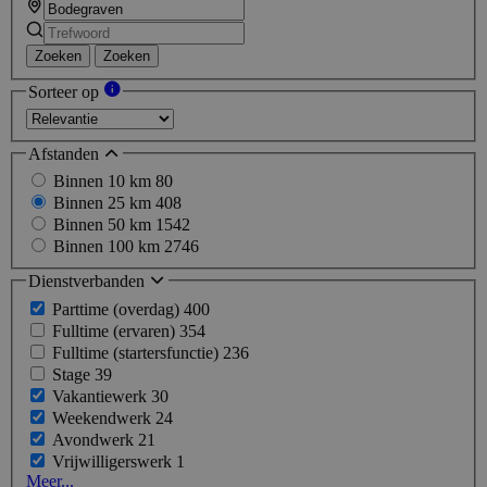
Zoeken
Zoeken
Sorteer op
Afstanden
Binnen 10 km
80
Binnen 25 km
408
Binnen 50 km
1542
Binnen 100 km
2746
Dienstverbanden
Parttime (overdag)
400
Fulltime (ervaren)
354
Fulltime (startersfunctie)
236
Stage
39
Vakantiewerk
30
Weekendwerk
24
Avondwerk
21
Vrijwilligerswerk
1
Meer...