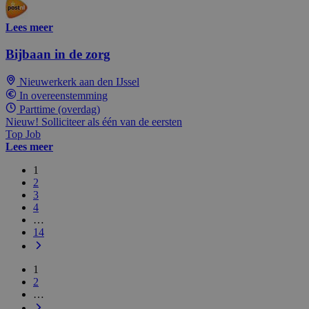
Lees meer
Bijbaan in de zorg
Nieuwerkerk aan den IJssel
In overeenstemming
Parttime (overdag)
Nieuw! Solliciteer als één van de eersten
Top Job
Lees meer
1
2
3
4
…
14
1
2
…