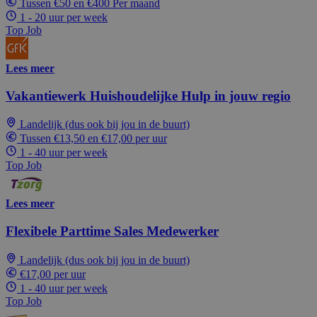
Tussen €50 en €400 Per maand
1 - 20 uur per week
Top Job
Lees meer
Vakantiewerk Huishoudelijke Hulp in jouw regio
Landelijk (dus ook bij jou in de buurt)
Tussen €13,50 en €17,00 per uur
1 - 40 uur per week
Top Job
Lees meer
Flexibele Parttime Sales Medewerker
Landelijk (dus ook bij jou in de buurt)
€17,00 per uur
1 - 40 uur per week
Top Job