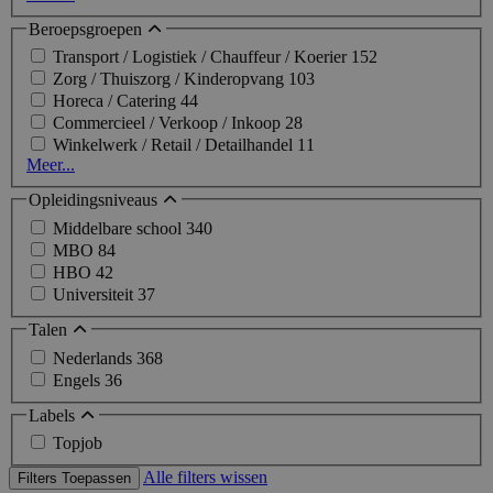
Beroepsgroepen
Transport / Logistiek / Chauffeur / Koerier
152
Zorg / Thuiszorg / Kinderopvang
103
Horeca / Catering
44
Commercieel / Verkoop / Inkoop
28
Winkelwerk / Retail / Detailhandel
11
Meer...
Opleidingsniveaus
Middelbare school
340
MBO
84
HBO
42
Universiteit
37
Talen
Nederlands
368
Engels
36
Labels
Topjob
Alle filters wissen
Filters Toepassen