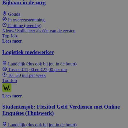
Bijbaan in de zorg
Gouda
In overeenstemming
Parttime (overdag)
Nieuw! Solliciteer als één van de eersten
Top Job
Lees meer
Logistiek medewerker
Landelijk (dus ook bij jou in de buurt)
Tussen €11,00 en €22,00 per uur
10 - 30 uur per week
Top Job
Lees meer
Studentenjob: Flexibel Geld Verdienen met Online
Enquêtes (Thuiswerk)
Landelijk (dus ook bij jou in de buurt)