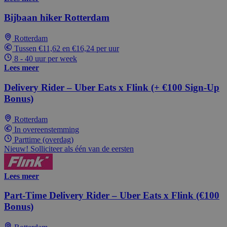
Bijbaan hiker Rotterdam
Rotterdam
Tussen €11,62 en €16,24 per uur
8 - 40 uur per week
Lees meer
Delivery Rider – Uber Eats x Flink (+ €100 Sign-Up
Bonus)
Rotterdam
In overeenstemming
Parttime (overdag)
Nieuw! Solliciteer als één van de eersten
Lees meer
Part-Time Delivery Rider – Uber Eats x Flink (€100
Bonus)