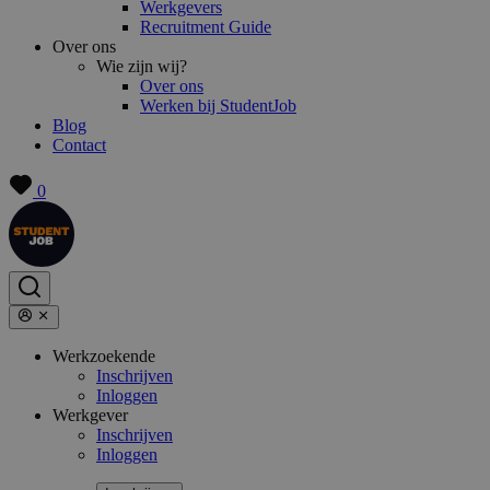
Werkgevers
Recruitment Guide
Over ons
Wie zijn wij?
Over ons
Werken bij StudentJob
Blog
Contact
0
Werkzoekende
Inschrijven
Inloggen
Werkgever
Inschrijven
Inloggen