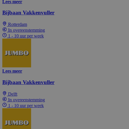
Lees meer
Bijbaan Vakkenvuller
Rotterdam
In overeenstemming
1 - 10 uur per week
Lees meer
Bijbaan Vakkenvuller
Delft
In overeenstemming
1 - 10 uur per week