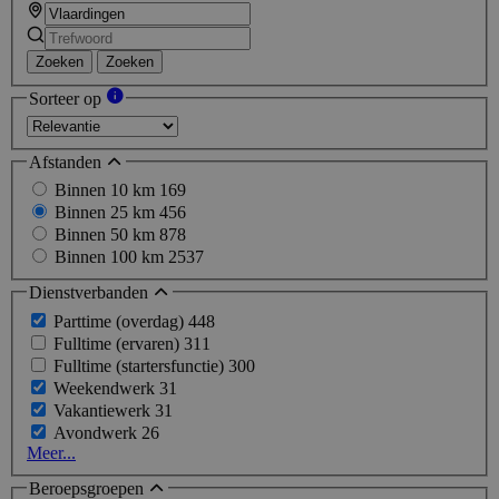
Zoeken
Zoeken
Sorteer op
Afstanden
Binnen 10 km
169
Binnen 25 km
456
Binnen 50 km
878
Binnen 100 km
2537
Dienstverbanden
Parttime (overdag)
448
Fulltime (ervaren)
311
Fulltime (startersfunctie)
300
Weekendwerk
31
Vakantiewerk
31
Avondwerk
26
Meer...
Beroepsgroepen