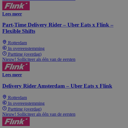
Lees meer
Part-Time Delivery Rider – Uber Eats x Flink –
Flexible Shifts
Rotterdam
In overeenstemming
Parttime (overdag)
Nieuw! Solliciteer als één van de eersten
Lees meer
Delivery Rider Amsterdam – Uber Eats x Flink
Rotterdam
In overeenstemming
Parttime (overdag)
Nieuw! Solliciteer als één van de eersten