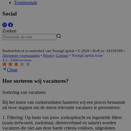
Testimonials
Social
Zoeken
StudentJob.nl is onderdeel van YoungCapital • © 2026 • KvK nr: 34330199 •
Algemene voorwaarden
•
Privacy
Contact
•
YoungCapital score
4.3 - 3366 reviews
Close
Hoe sorteren wij vacatures?
Sortering van vacatures
Bij het tonen van zoekresultaten hanteren wij een proces bestaande
uit twee stappen om de meest relevante vacatures te presenteren:
1. Filtering: Op basis van jouw zoekopdracht en ingestelde filters
(zoals trefwoord, zoekstraal, dienstverband en salaris) worden
vacatures die niet aan deze harde criteria voldoen, uitgesloten.