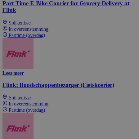
Part-Time E-Bike Courier for Grocery Delivery at
Flink
Spijkenisse
In overeenstemming
Parttime (overdag)
Lees meer
Flink: Boodschappenbezorger (Fietskoerier)
Spijkenisse
In overeenstemming
Parttime (overdag)