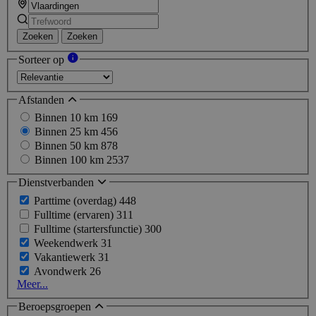
Zoeken
Zoeken
Sorteer op
Afstanden
Binnen 10 km
169
Binnen 25 km
456
Binnen 50 km
878
Binnen 100 km
2537
Dienstverbanden
Parttime (overdag)
448
Fulltime (ervaren)
311
Fulltime (startersfunctie)
300
Weekendwerk
31
Vakantiewerk
31
Avondwerk
26
Meer...
Beroepsgroepen