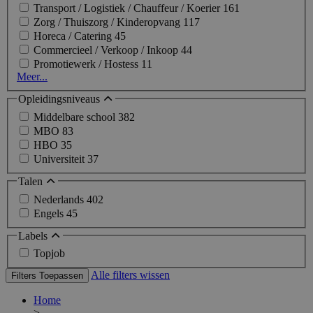
Transport / Logistiek / Chauffeur / Koerier
161
Zorg / Thuiszorg / Kinderopvang
117
Horeca / Catering
45
Commercieel / Verkoop / Inkoop
44
Promotiewerk / Hostess
11
Meer...
Opleidingsniveaus
Middelbare school
382
MBO
83
HBO
35
Universiteit
37
Talen
Nederlands
402
Engels
45
Labels
Topjob
Alle filters wissen
Filters Toepassen
Home
>