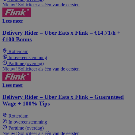
Nieuw! Solliciteer als één van de eersten
Lees meer
Delivery Rider – Uber Eats x Flink – €14.71/h +
€100 Bonus
Rotterdam
In overeenstemming
Parttime (overdag)
Nieuw! Solliciteer als één van de eersten
Lees meer
Delivery Rider – Uber Eats x Flink – Guaranteed
Wage + 100% Tips
Rotterdam
In overeenstemming
Parttime (overdag)
Nieuw! Solliciteer als één van de eersten