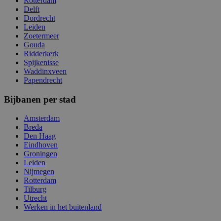
Rotterdam
Delft
Dordrecht
Leiden
Zoetermeer
Gouda
Ridderkerk
Spijkenisse
Waddinxveen
Papendrecht
Bijbanen per stad
Amsterdam
Breda
Den Haag
Eindhoven
Groningen
Leiden
Nijmegen
Rotterdam
Tilburg
Utrecht
Werken in het buitenland