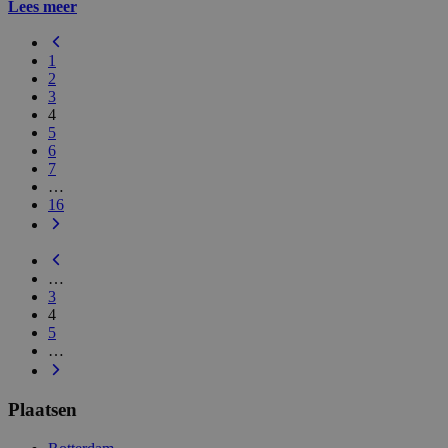
Lees meer
1
2
3
4
5
6
7
…
16
…
3
4
5
…
Plaatsen