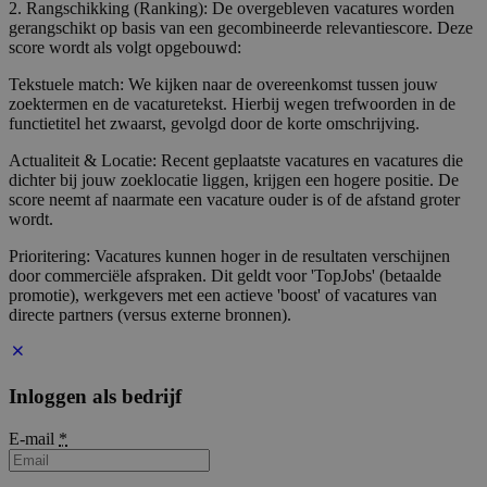
2. Rangschikking (Ranking): De overgebleven vacatures worden
gerangschikt op basis van een gecombineerde relevantiescore. Deze
score wordt als volgt opgebouwd:
Tekstuele match: We kijken naar de overeenkomst tussen jouw
zoektermen en de vacaturetekst. Hierbij wegen trefwoorden in de
functietitel het zwaarst, gevolgd door de korte omschrijving.
Actualiteit & Locatie: Recent geplaatste vacatures en vacatures die
dichter bij jouw zoeklocatie liggen, krijgen een hogere positie. De
score neemt af naarmate een vacature ouder is of de afstand groter
wordt.
Prioritering: Vacatures kunnen hoger in de resultaten verschijnen
door commerciële afspraken. Dit geldt voor 'TopJobs' (betaalde
promotie), werkgevers met een actieve 'boost' of vacatures van
directe partners (versus externe bronnen).
Inloggen als bedrijf
E-mail
*