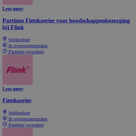
Lees meer
Parttime Fietskoerier voor boodschappenbezorging
bij Flink
Spijkenisse
In overeenstemming
Parttime (overdag)
Lees meer
Fietskoerier
Spijkenisse
In overeenstemming
Parttime (overdag)