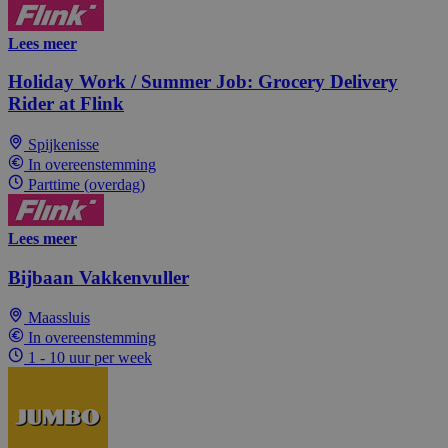
Lees meer
Holiday Work / Summer Job: Grocery Delivery
Rider at Flink
Spijkenisse
In overeenstemming
Parttime (overdag)
Lees meer
Bijbaan Vakkenvuller
Maassluis
In overeenstemming
1 - 10 uur per week