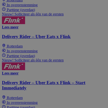
Rotterdam
In overeenstemming
Parttime (overdag)
Nieuw! Solliciteer als één van de eersten
Lees meer
Delivery Rider – Uber Eats x Flink
Rotterdam
In overeenstemming
Parttime (overdag)
Nieuw! Solliciteer als één van de eersten
Lees meer
Delivery Rider – Uber Eats x Flink – Start
Immediately
Rotterdam
In overeenstemming
Parttime (overdag)