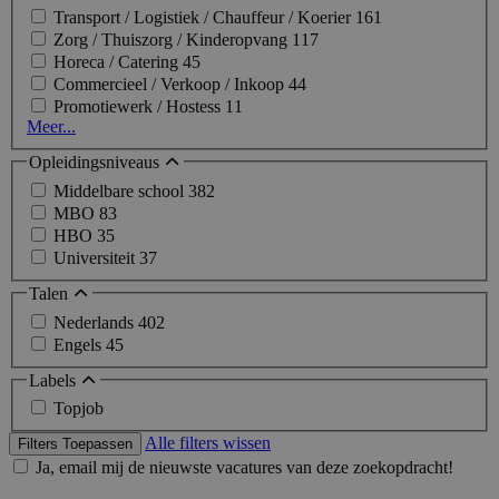
Transport / Logistiek / Chauffeur / Koerier
161
Zorg / Thuiszorg / Kinderopvang
117
Horeca / Catering
45
Commercieel / Verkoop / Inkoop
44
Promotiewerk / Hostess
11
Meer...
Opleidingsniveaus
Middelbare school
382
MBO
83
HBO
35
Universiteit
37
Talen
Nederlands
402
Engels
45
Labels
Topjob
Alle filters wissen
Filters Toepassen
Ja, email mij de nieuwste vacatures van deze zoekopdracht!