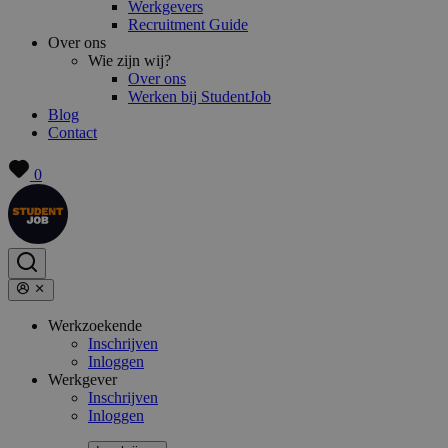
Werkgevers
Recruitment Guide
Over ons
Wie zijn wij?
Over ons
Werken bij StudentJob
Blog
Contact
0
Werkzoekende
Inschrijven
Inloggen
Werkgever
Inschrijven
Inloggen