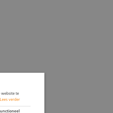
 website te
Lees verder
unctioneel