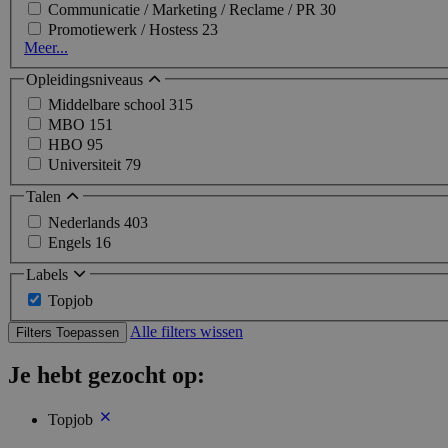
Communicatie / Marketing / Reclame / PR
30
Promotiewerk / Hostess
23
Meer...
Opleidingsniveaus
Middelbare school
315
MBO
151
HBO
95
Universiteit
79
Talen
Nederlands
403
Engels
16
Labels
Topjob
Alle filters wissen
Filters Toepassen
Je hebt gezocht op:
Topjob