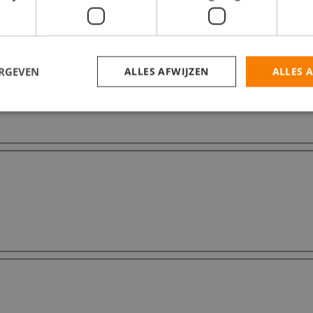
ERGEVEN
ALLES AFWIJZEN
ALLES 