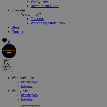
Werkgevers
Recruitment Guide
Over ons
Wie zijn wij?
Over ons
Werken bij StudentJob
Blog
Contact
0
Werkzoekende
Inschrijven
Inloggen
Werkgever
Inschrijven
Inloggen