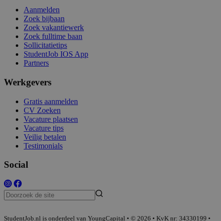
Aanmelden
Zoek bijbaan
Zoek vakantiewerk
Zoek fulltime baan
Sollicitatietips
StudentJob IOS App
Partners
Werkgevers
Gratis aanmelden
CV Zoeken
Vacature plaatsen
Vacature tips
Veilig betalen
Testimonials
Social
StudentJob.nl is onderdeel van YoungCapital • © 2026 • KvK nr: 34330199 •