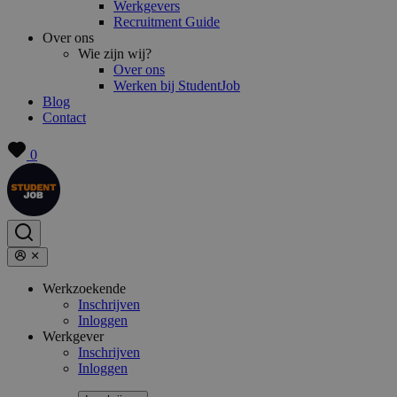
Werkgevers
Recruitment Guide
Over ons
Wie zijn wij?
Over ons
Werken bij StudentJob
Blog
Contact
0
Werkzoekende
Inschrijven
Inloggen
Werkgever
Inschrijven
Inloggen