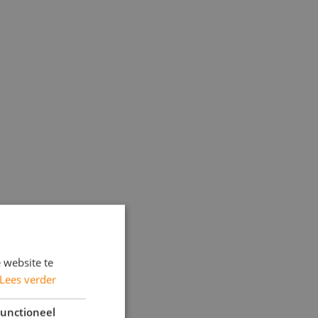
 website te
Lees verder
unctioneel