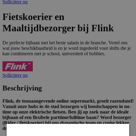
Solliciteer nu
Fietskoerier en
Maaltijdbezorger bij Flink
De perfecte bijbaan met het beste salaris in de branche. Vertel ons
wat jouw beschikbaarheid is en je word ingedeeld voor shifts die je
kan combineren met je school, universiteit of hobbies.
Solliciteer nu
Beschrijving
Flink, de toonaangevende online supermarkt, groeit razendsnel!
Vanuit onze hubs in de stad bezorgen wij boodschappen in no-
time op onze elektrische fietsen. Ben jij op zoek naar de ideale
bijbaan of een flexibele parttime/fulltime baan? Word bezorger
(Rider / fietskoerier) bij ons dynamische team en cruise lekker
door je eigen stad!