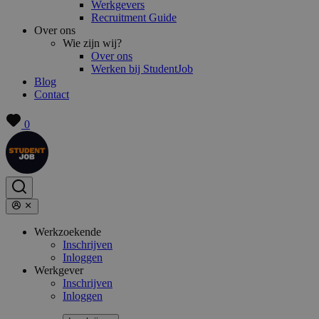
Werkgevers
Recruitment Guide
Over ons
Wie zijn wij?
Over ons
Werken bij StudentJob
Blog
Contact
0
Werkzoekende
Inschrijven
Inloggen
Werkgever
Inschrijven
Inloggen