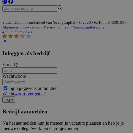
StudentJob.nl is onderdeel van YoungCapital • © 2026 • KvK nr: 34330199 •
Algemene voorwaarden
•
Privacy
Contact
•
YoungCapital score
4.3 - 3366 reviews
Inloggen als bedrijf
E-mail
*
Wachtwoord
login gegevens onthouden
Wachtwoord vergeten?
login
Bedrijf aanmelden
Na het aanmelden kun je meteen je vacature plaatsen en heb je je
nieuwe collega/werknemer zo gevonden!