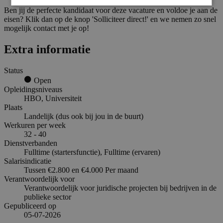
Ben jij de perfecte kandidaat voor deze vacature en voldoe je aan de
eisen? Klik dan op de knop 'Solliciteer direct!' en we nemen zo snel
mogelijk contact met je op!
Extra informatie
Status
Open
Opleidingsniveaus
HBO, Universiteit
Plaats
Landelijk (dus ook bij jou in de buurt)
Werkuren per week
32 - 40
Dienstverbanden
Fulltime (startersfunctie), Fulltime (ervaren)
Salarisindicatie
Tussen €2.800 en €4.000 Per maand
Verantwoordelijk voor
Verantwoordelijk voor juridische projecten bij bedrijven in de
publieke sector
Gepubliceerd op
05-07-2026