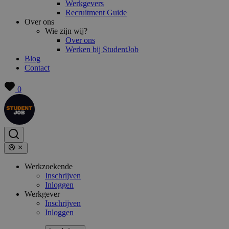
Werkgevers
Recruitment Guide
Over ons
Wie zijn wij?
Over ons
Werken bij StudentJob
Blog
Contact
0
Werkzoekende
Inschrijven
Inloggen
Werkgever
Inschrijven
Inloggen