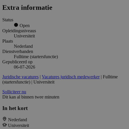
Extra informatie
Status
Open
Opleidingsniveaus
Universiteit
Plaats
Nederland
Dienstverbanden
Fulltime (startersfunctie)
Gepubliceerd op
06-07-2026
Juridische vacatures
|
Vacatures juridisch medewerker
| Fulltime
(startersfunctie) | Universiteit
Solliciteer nu
Dit kan al binnen twee minuten
In het kort
Nederland
Universiteit