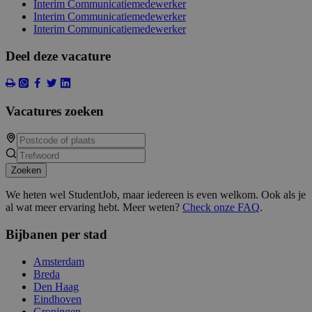
Interim Communicatiemedewerker
Interim Communicatiemedewerker
Interim Communicatiemedewerker
Deel deze vacature
Vacatures zoeken
Zoeken
We heten wel StudentJob, maar iedereen is even welkom. Ook als je
al wat meer ervaring hebt. Meer weten?
Check onze FAQ
.
Bijbanen per stad
Amsterdam
Breda
Den Haag
Eindhoven
Groningen