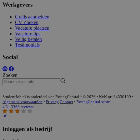
Werkgevers
Gratis aanmelden
CV Zoeken
Vacature plaatsen
Vacature tips
Veilig betalen
Testimonials
Social
Zoeken
StudentJob.nl is onderdeel van YoungCapital • © 2026 • KvK nr: 34330199 •
Algemene voorwaarden
•
Privacy
Contact
•
YoungCapital score
4.3 - 3366 reviews
Inloggen als bedrijf