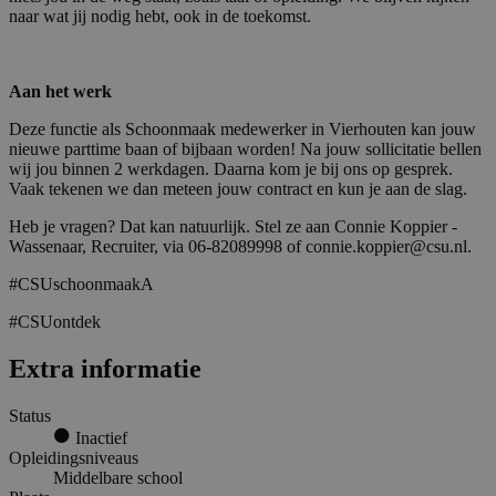
naar wat jij nodig hebt, ook in de toekomst.
Aan het werk
Deze functie als Schoonmaak medewerker in Vierhouten kan jouw
nieuwe parttime baan of bijbaan worden! Na jouw sollicitatie bellen
wij jou binnen 2 werkdagen. Daarna kom je bij ons op gesprek.
Vaak tekenen we dan meteen jouw contract en kun je aan de slag.
Heb je vragen? Dat kan natuurlijk. Stel ze aan Connie Koppier -
Wassenaar, Recruiter, via 06-82089998 of connie.koppier@csu.nl.
#CSUschoonmaakA
#CSUontdek
Extra informatie
Status
Inactief
Opleidingsniveaus
Middelbare school