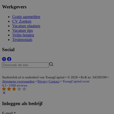
Werkgevers
Gratis aanmelden
CV Zoeken
Vacature plaatsen
Vacature tips
Veilig betalen
Testimonials
Social
StudentJob.nl is onderdeel van YoungCapital • © 2026 • KvK nr: 34330199 •
Algemene voorwaarden
•
Privacy
Contact
•
YoungCapital score
4.3 - 3366 reviews
Inloggen als bedrijf
E-mail
*