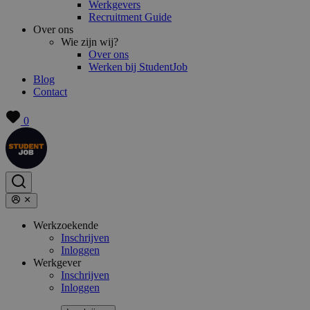
Werkgevers
Recruitment Guide
Over ons
Wie zijn wij?
Over ons
Werken bij StudentJob
Blog
Contact
0
Werkzoekende
Inschrijven
Inloggen
Werkgever
Inschrijven
Inloggen