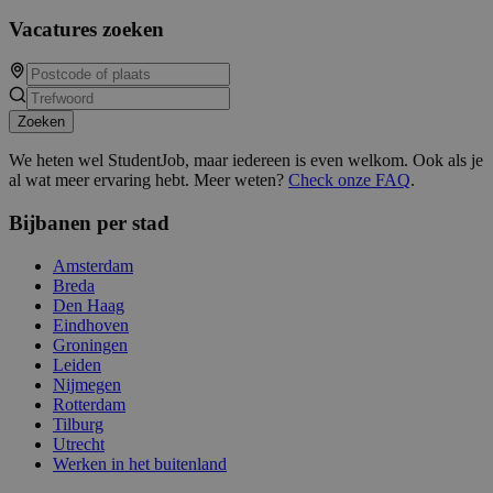
Vacatures zoeken
Zoeken
We heten wel StudentJob, maar iedereen is even welkom. Ook als je
al wat meer ervaring hebt. Meer weten?
Check onze FAQ
.
Bijbanen per stad
Amsterdam
Breda
Den Haag
Eindhoven
Groningen
Leiden
Nijmegen
Rotterdam
Tilburg
Utrecht
Werken in het buitenland