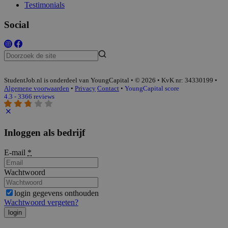
Testimonials
Social
StudentJob.nl is onderdeel van YoungCapital • © 2026 • KvK nr: 34330199 •
Algemene voorwaarden
•
Privacy
Contact
•
YoungCapital score
4.3 - 3366 reviews
Inloggen als bedrijf
E-mail
*
Wachtwoord
login gegevens onthouden
Wachtwoord vergeten?
login