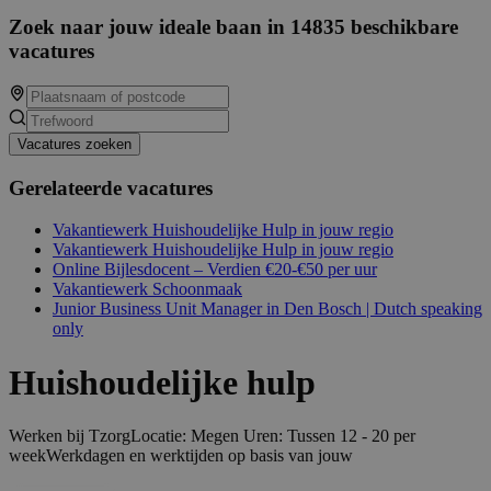
Zoek naar jouw ideale baan in 14835 beschikbare
vacatures
Vacatures zoeken
Gerelateerde vacatures
Vakantiewerk Huishoudelijke Hulp in jouw regio
Vakantiewerk Huishoudelijke Hulp in jouw regio
Online Bijlesdocent – Verdien €20-€50 per uur
Vakantiewerk Schoonmaak
Junior Business Unit Manager in Den Bosch | Dutch speaking
only
Huishoudelijke hulp
Werken bij TzorgLocatie: Megen Uren: Tussen 12 - 20 per
weekWerkdagen en werktijden op basis van jouw