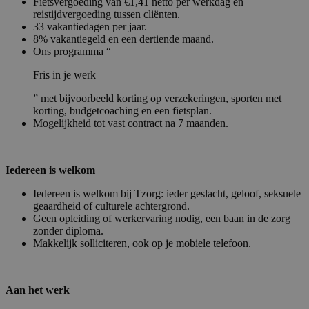
Fietsvergoeding van €1,41 netto per werkdag en
reistijdvergoeding tussen cliënten.
33 vakantiedagen per jaar.
8% vakantiegeld en een dertiende maand.
Ons programma “
Fris in je werk
” met bijvoorbeeld korting op verzekeringen, sporten met
korting, budgetcoaching en een fietsplan.
Mogelijkheid tot vast contract na 7 maanden.
Iedereen is welkom
Iedereen is welkom bij Tzorg: ieder geslacht, geloof, seksuele
geaardheid of culturele achtergrond.
Geen opleiding of werkervaring nodig, een baan in de zorg
zonder diploma.
Makkelijk solliciteren, ook op je mobiele telefoon.
Aan het werk