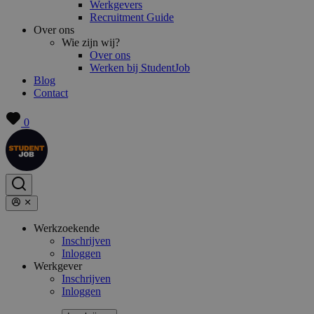
Werkgevers
Recruitment Guide
Over ons
Wie zijn wij?
Over ons
Werken bij StudentJob
Blog
Contact
0
Werkzoekende
Inschrijven
Inloggen
Werkgever
Inschrijven
Inloggen