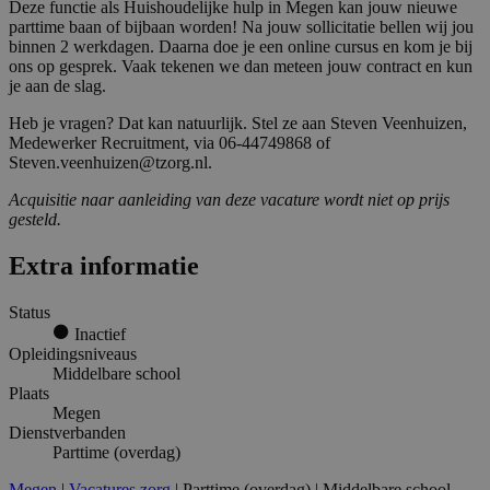
Deze functie als Huishoudelijke hulp in Megen kan jouw nieuwe
parttime baan of bijbaan worden! Na jouw sollicitatie bellen wij jou
binnen 2 werkdagen. Daarna doe je een online cursus en kom je bij
ons op gesprek. Vaak tekenen we dan meteen jouw contract en kun
je aan de slag.
Heb je vragen? Dat kan natuurlijk. Stel ze aan Steven Veenhuizen,
Medewerker Recruitment, via 06-44749868 of
Steven.veenhuizen@tzorg.nl.
Acquisitie naar aanleiding van deze vacature wordt niet op prijs
gesteld.
Extra informatie
Status
Inactief
Opleidingsniveaus
Middelbare school
Plaats
Megen
Dienstverbanden
Parttime (overdag)
Megen
|
Vacatures zorg
| Parttime (overdag) | Middelbare school