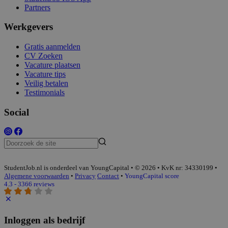
Partners
Werkgevers
Gratis aanmelden
CV Zoeken
Vacature plaatsen
Vacature tips
Veilig betalen
Testimonials
Social
StudentJob.nl is onderdeel van YoungCapital • © 2026 • KvK nr: 34330199 •
Algemene voorwaarden
•
Privacy
Contact
•
YoungCapital score
4.3 - 3366 reviews
Inloggen als bedrijf