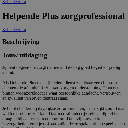
Solliciteer nu
Helpende Plus zorgprofessional
Solliciteer nu
Beschrijving
Jouw uitdaging
Jij bent degene die zorgt dat iemand de dag goed begint én prettig
afsluit.
Als Helpende Plus maak jij iedere dienst zichtbaar verschil voor
cliënten die afhankelijk zijn van zorg en ondersteuning. Je werkt
binnen woonzorglocaties waar persoonlijke aandacht, vertrouwen
en kwaliteit van leven centraal staan.
Je helpt cliënten bij dagelijkse zorgmomenten, maar kijkt vooral naar
wat iemand nog zelf kan. Daarmee stimuleer je zelfstandigheid en
draag je bij aan welzijn en comfort. Dankzij jouw extra
bevoegdheden voer je ook aanvullende zorgtaken uit en speel je een