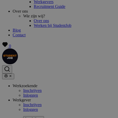
Werkgevers
Recruitment Guide
Over ons
Wie zijn wij?
Over ons
Werken bij StudentJob
Blog
Contact
0
Werkzoekende
Inschrijven
Inloggen
Werkgever
Inschrijven
Inloggen