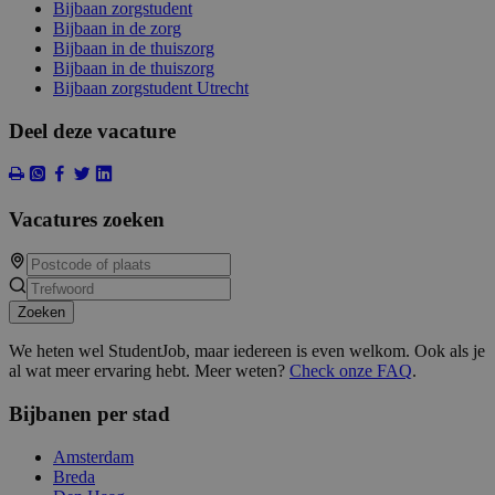
Bijbaan zorgstudent
Bijbaan in de zorg
Bijbaan in de thuiszorg
Bijbaan in de thuiszorg
Bijbaan zorgstudent Utrecht
Deel deze vacature
Vacatures zoeken
Zoeken
We heten wel StudentJob, maar iedereen is even welkom. Ook als je
al wat meer ervaring hebt. Meer weten?
Check onze FAQ
.
Bijbanen per stad
Amsterdam
Breda