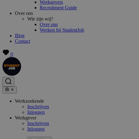
Werkgevers
Recruitment Guide
Over ons
Wie zijn wij?
Over ons
Werken bij StudentJob
Blog
Contact
0
Werkzoekende
Inschrijven
Inloggen
Werkgever
Inschrijven
Inloggen