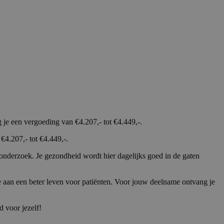
e een vergoeding van €4.207,- tot €4.449,-.
4.207,- tot €4.449,-.
 onderzoek. Je gezondheid wordt hier dagelijks goed in de gaten
 aan een beter leven voor patiënten. Voor jouw deelname ontvang je
d voor jezelf!