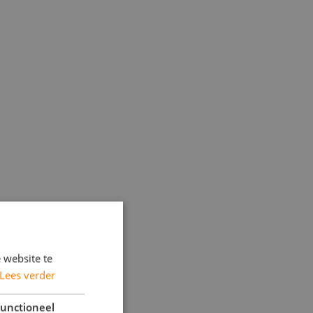
 website te
Lees verder
unctioneel