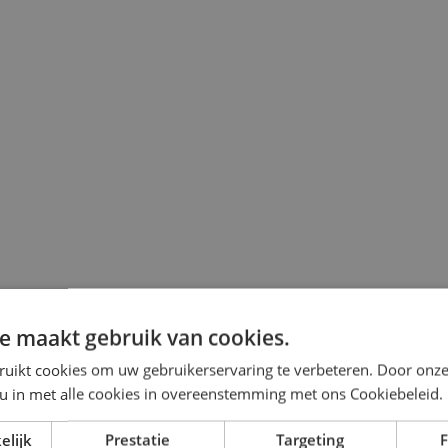
e maakt gebruik van cookies.
ruikt cookies om uw gebruikerservaring te verbeteren. Door onze
 u in met alle cookies in overeenstemming met ons Cookiebeleid.
tot €4.449,-)
elijk
Prestatie
Targeting
F