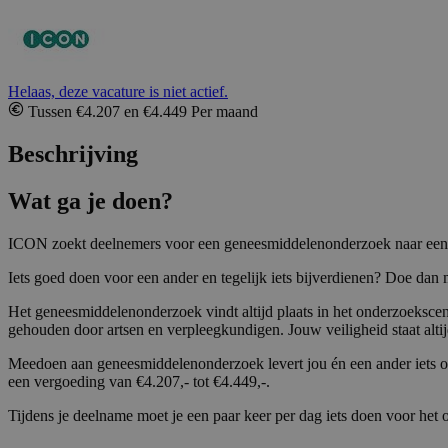
Helaas, deze vacature is niet actief.
Tussen €4.207 en €4.449 Per maand
Beschrijving
Wat ga je doen?
ICON zoekt deelnemers voor een geneesmiddelenonderzoek naar een ni
Iets goed doen voor een ander en tegelijk iets bijverdienen? Doe da
Het geneesmiddelenonderzoek vindt altijd plaats in het onderzoekscen
gehouden door artsen en verpleegkundigen. Jouw veiligheid staat alt
Meedoen aan geneesmiddelenonderzoek levert jou én een ander iets op
een vergoeding van €4.207,- tot €4.449,-.
Tijdens je deelname moet je een paar keer per dag iets doen voor het o