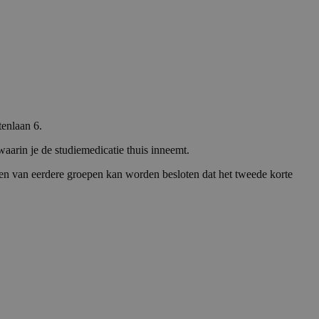
tenlaan 6.
waarin je de studiemedicatie thuis inneemt.
ten van eerdere groepen kan worden besloten dat het tweede korte