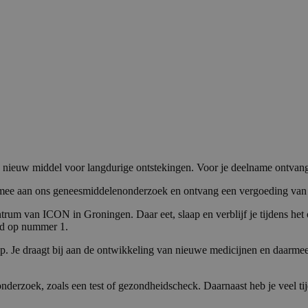
euw middel voor langdurige ontstekingen. Voor je deelname ontvang j
n mee aan ons geneesmiddelenonderzoek en ontvang een vergoeding van €
trum van ICON in Groningen. Daar eet, slaap en verblijf je tijdens het
ijd op nummer 1.
. Je draagt bij aan de ontwikkeling van nieuwe medicijnen en daarmee
nderzoek, zoals een test of gezondheidscheck. Daarnaast heb je veel tij