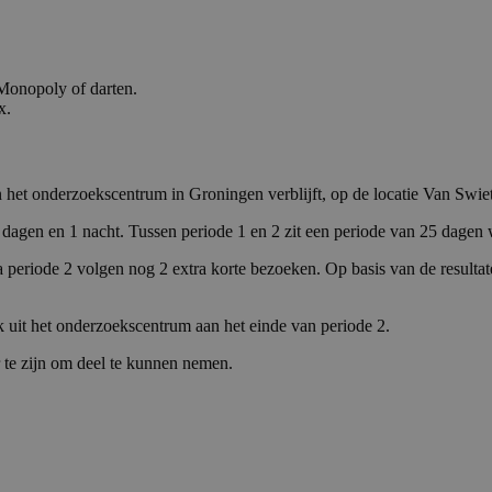
 Monopoly of darten.
x.
n het onderzoekscentrum in Groningen verblijft, op de locatie Van Swie
e 2 dagen en 1 nacht. Tussen periode 1 en 2 zit een periode van 25 dagen 
a periode 2 volgen nog 2 extra korte bezoeken. Op basis van de resulta
ek uit het onderzoekscentrum aan het einde van periode 2.
ar te zijn om deel te kunnen nemen.