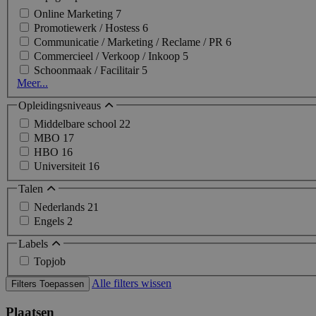
Online Marketing
7
Promotiewerk / Hostess
6
Communicatie / Marketing / Reclame / PR
6
Commercieel / Verkoop / Inkoop
5
Schoonmaak / Facilitair
5
Meer...
Opleidingsniveaus
Middelbare school
22
MBO
17
HBO
16
Universiteit
16
Talen
Nederlands
21
Engels
2
Labels
Topjob
Alle filters wissen
Filters Toepassen
Plaatsen