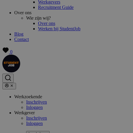
Werkgevers
Recruitment Guide
Over ons
Wie zijn wij?
Over ons
Werken bij StudentJob
Blog
Contact
0
Werkzoekende
Inschrijven
Inloggen
Werkgever
Inschrijven
Inloggen