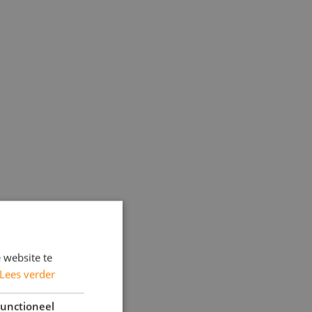
 website te
Lees verder
unctioneel