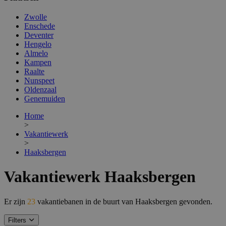
Zwolle
Enschede
Deventer
Hengelo
Almelo
Kampen
Raalte
Nunspeet
Oldenzaal
Genemuiden
Home
>
Vakantiewerk
>
Haaksbergen
Vakantiewerk Haaksbergen
Er zijn
23
vakantiebanen in de buurt van Haaksbergen gevonden.
Filters