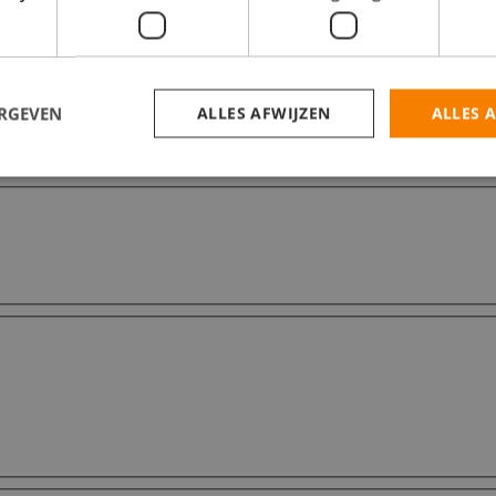
ERGEVEN
ALLES AFWIJZEN
ALLES 