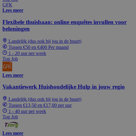
GFK
Lees meer
Flexibele thuisbaan: online enquêtes invullen voor
beloningen
Landelijk (dus ook bij jou in de buurt)
Tussen €50 en €400 Per maand
1 - 20 uur per week
Top Job
Lees meer
Vakantiewerk Huishoudelijke Hulp in jouw regio
Landelijk (dus ook bij jou in de buurt)
Tussen €13,50 en €17,00 per uur
1 - 40 uur per week
Top Job
Lees meer