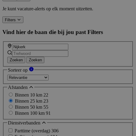
Je kunt vacature-alerts op elk moment uitzetten.
Filters
Vind hier de baan die bij jou past
Filters
Zoeken
Zoeken
Sorteer op
Afstanden
Binnen 10 km
22
Binnen 25 km
23
Binnen 50 km
55
Binnen 100 km
91
Dienstverbanden
Parttime (overdag)
306