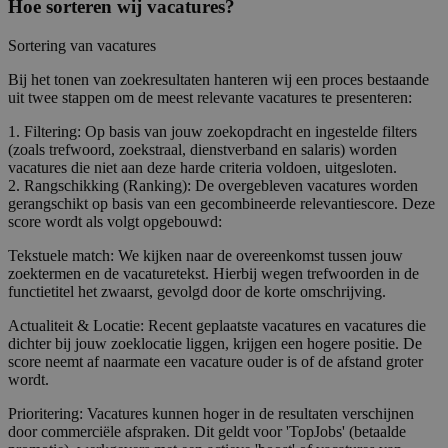
Hoe sorteren wij vacatures?
Sortering van vacatures
Bij het tonen van zoekresultaten hanteren wij een proces bestaande
uit twee stappen om de meest relevante vacatures te presenteren:
1. Filtering: Op basis van jouw zoekopdracht en ingestelde filters
(zoals trefwoord, zoekstraal, dienstverband en salaris) worden
vacatures die niet aan deze harde criteria voldoen, uitgesloten.
2. Rangschikking (Ranking): De overgebleven vacatures worden
gerangschikt op basis van een gecombineerde relevantiescore. Deze
score wordt als volgt opgebouwd:
Tekstuele match: We kijken naar de overeenkomst tussen jouw
zoektermen en de vacaturetekst. Hierbij wegen trefwoorden in de
functietitel het zwaarst, gevolgd door de korte omschrijving.
Actualiteit & Locatie: Recent geplaatste vacatures en vacatures die
dichter bij jouw zoeklocatie liggen, krijgen een hogere positie. De
score neemt af naarmate een vacature ouder is of de afstand groter
wordt.
Prioritering: Vacatures kunnen hoger in de resultaten verschijnen
door commerciële afspraken. Dit geldt voor 'TopJobs' (betaalde