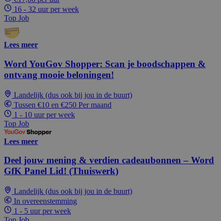
16 - 32 uur per week
Top Job
Lees meer
Word YouGov Shopper: Scan je boodschappen &
ontvang mooie beloningen!
Landelijk (dus ook bij jou in de buurt)
Tussen €10 en €250 Per maand
1 - 10 uur per week
Top Job
Lees meer
Deel jouw mening & verdien cadeaubonnen – Word
GfK Panel Lid! (Thuiswerk)
Landelijk (dus ook bij jou in de buurt)
In overeenstemming
1 - 5 uur per week
Top Job