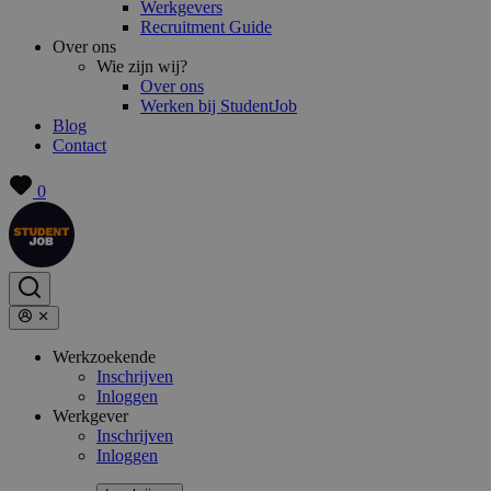
Werkgevers
Recruitment Guide
Over ons
Wie zijn wij?
Over ons
Werken bij StudentJob
Blog
Contact
0
Werkzoekende
Inschrijven
Inloggen
Werkgever
Inschrijven
Inloggen