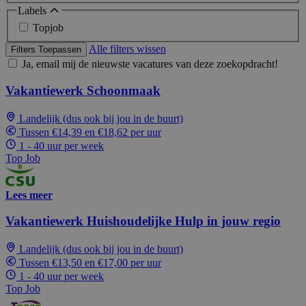
Labels
Topjob
Alle filters wissen
Filters Toepassen
Ja, email mij de nieuwste vacatures van deze zoekopdracht!
Vakantiewerk Schoonmaak
Landelijk (dus ook bij jou in de buurt)
Tussen €14,39 en €18,62 per uur
1 - 40 uur per week
Top Job
Lees meer
Vakantiewerk Huishoudelijke Hulp in jouw regio
Landelijk (dus ook bij jou in de buurt)
Tussen €13,50 en €17,00 per uur
1 - 40 uur per week
Top Job