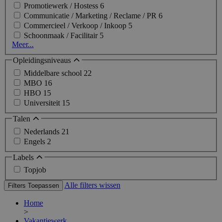
Promotiewerk / Hostess
6
Communicatie / Marketing / Reclame / PR
6
Commercieel / Verkoop / Inkoop
5
Schoonmaak / Facilitair
5
Meer...
Opleidingsniveaus
Middelbare school
22
MBO
16
HBO
15
Universiteit
15
Talen
Nederlands
21
Engels
2
Labels
Topjob
Alle filters wissen
Filters Toepassen
Home
>
Vakantiewerk