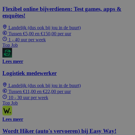
Flexibel online bijverdienen: Test games, apps &
enquêtes!
Landelijk (dus ook bij jou in de buurt)
Tussen €5,00 en €150,00 per uur
1 - 40 uur per week
Top Job
Lees meer
Logistiek medewerker
Landelijk (dus ook bij jou in de buurt)
Tussen €11,00 en €22,00 per uur
10 - 30 uur per week
Top Job
Lees meer
Wordt Hiker (auto's vervoeren) bij Easy Way!