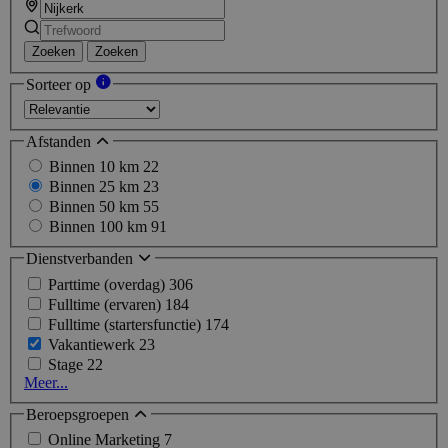
Zoeken
Zoeken
Sorteer op
Afstanden
Binnen 10 km
22
Binnen 25 km
23
Binnen 50 km
55
Binnen 100 km
91
Dienstverbanden
Parttime (overdag)
306
Fulltime (ervaren)
184
Fulltime (startersfunctie)
174
Vakantiewerk
23
Stage
22
Meer...
Beroepsgroepen
Online Marketing
7