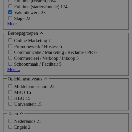
Fulltime (ervaren)
184
Fulltime (startersfunctie)
174
Vakantiewerk
23
Stage
22
Meer...
Beroepsgroepen
Online Marketing
7
Promotiewerk / Hostess
6
Communicatie / Marketing / Reclame / PR
6
Commercieel / Verkoop / Inkoop
5
Schoonmaak / Facilitair
5
Meer...
Opleidingsniveaus
Middelbare school
22
MBO
16
HBO
15
Universiteit
15
Talen
Nederlands
21
Engels
2