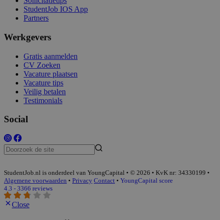
Sollicitatietips
StudentJob IOS App
Partners
Werkgevers
Gratis aanmelden
CV Zoeken
Vacature plaatsen
Vacature tips
Veilig betalen
Testimonials
Social
StudentJob.nl is onderdeel van YoungCapital • © 2026 • KvK nr: 34330199 •
Algemene voorwaarden
•
Privacy
Contact
•
YoungCapital score
4.3 - 3366 reviews
Close