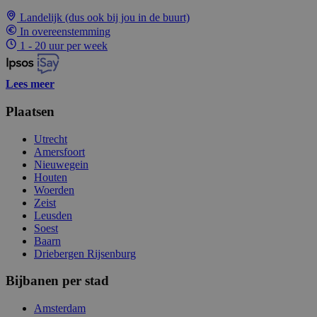
Landelijk (dus ook bij jou in de buurt)
In overeenstemming
1 - 20 uur per week
Lees meer
Plaatsen
Utrecht
Amersfoort
Nieuwegein
Houten
Woerden
Zeist
Leusden
Soest
Baarn
Driebergen Rijsenburg
Bijbanen per stad
Amsterdam