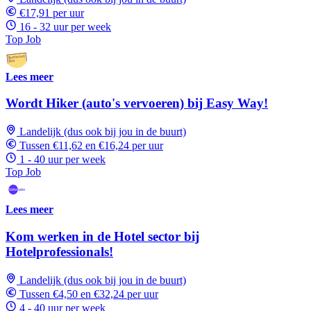
€17,91 per uur
16 - 32 uur per week
Top Job
Lees meer
Wordt Hiker (auto's vervoeren) bij Easy Way!
Landelijk (dus ook bij jou in de buurt)
Tussen €11,62 en €16,24 per uur
1 - 40 uur per week
Top Job
Lees meer
Kom werken in de Hotel sector bij
Hotelprofessionals!
Landelijk (dus ook bij jou in de buurt)
Tussen €4,50 en €32,24 per uur
4 - 40 uur per week