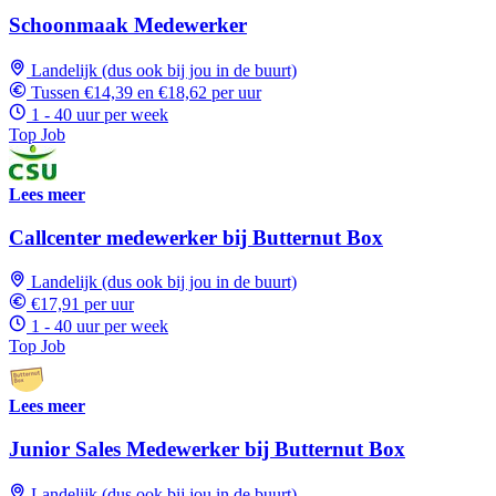
Schoonmaak Medewerker
Landelijk (dus ook bij jou in de buurt)
Tussen €14,39 en €18,62 per uur
1 - 40 uur per week
Top Job
Lees meer
Callcenter medewerker bij Butternut Box
Landelijk (dus ook bij jou in de buurt)
€17,91 per uur
1 - 40 uur per week
Top Job
Lees meer
Junior Sales Medewerker bij Butternut Box
Landelijk (dus ook bij jou in de buurt)