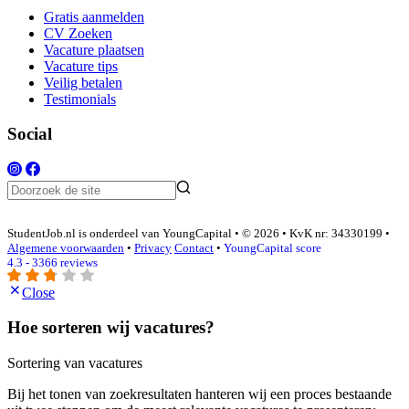
Gratis aanmelden
CV Zoeken
Vacature plaatsen
Vacature tips
Veilig betalen
Testimonials
Social
StudentJob.nl is onderdeel van YoungCapital • © 2026 • KvK nr: 34330199 •
Algemene voorwaarden
•
Privacy
Contact
•
YoungCapital score
4.3 - 3366 reviews
Close
Hoe sorteren wij vacatures?
Sortering van vacatures
Bij het tonen van zoekresultaten hanteren wij een proces bestaande