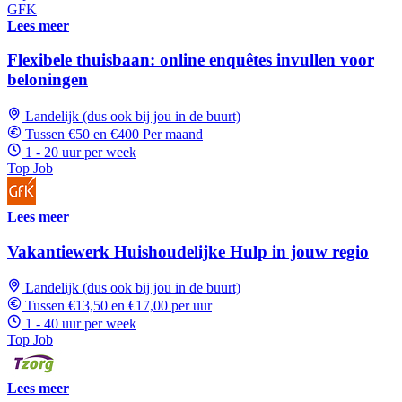
GFK
Lees meer
Flexibele thuisbaan: online enquêtes invullen voor
beloningen
Landelijk (dus ook bij jou in de buurt)
Tussen €50 en €400 Per maand
1 - 20 uur per week
Top Job
Lees meer
Vakantiewerk Huishoudelijke Hulp in jouw regio
Landelijk (dus ook bij jou in de buurt)
Tussen €13,50 en €17,00 per uur
1 - 40 uur per week
Top Job
Lees meer