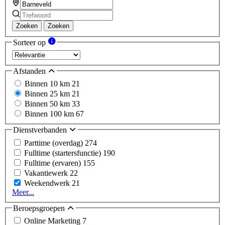
Zoeken
Zoeken
Sorteer op
Afstanden
Binnen 10 km
21
Binnen 25 km
21
Binnen 50 km
33
Binnen 100 km
67
Dienstverbanden
Parttime (overdag)
274
Fulltime (startersfunctie)
190
Fulltime (ervaren)
155
Vakantiewerk
22
Weekendwerk
21
Meer...
Beroepsgroepen
Online Marketing
7