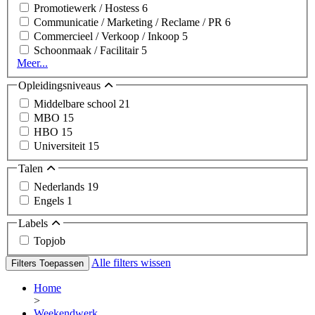
Promotiewerk / Hostess
6
Communicatie / Marketing / Reclame / PR
6
Commercieel / Verkoop / Inkoop
5
Schoonmaak / Facilitair
5
Meer...
Opleidingsniveaus
Middelbare school
21
MBO
15
HBO
15
Universiteit
15
Talen
Nederlands
19
Engels
1
Labels
Topjob
Alle filters wissen
Filters Toepassen
Home
>
Weekendwerk