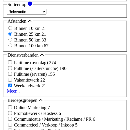
Sorteer op
Afstanden
Binnen 10 km
21
Binnen 25 km
21
Binnen 50 km
33
Binnen 100 km
67
Dienstverbanden
Parttime (overdag)
274
Fulltime (startersfunctie)
190
Fulltime (ervaren)
155
Vakantiewerk
22
Weekendwerk
21
Meer...
Beroepsgroepen
Online Marketing
7
Promotiewerk / Hostess
6
Communicatie / Marketing / Reclame / PR
6
Commercieel / Verkoop / Inkoop
5