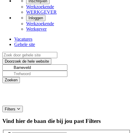
Inschrijven
Werkzoekende
WERKGEVER
Inloggen
Werkzoekende
Werkgever
Vacatures
Gehele site
Filters
Vind hier de baan die bij jou past
Filters