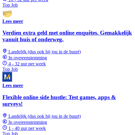
Top Job
Lees meer
Verdien extra geld met online enquêtes. Gemakkelijk
vanuit huis of onderweg.
Landelijk (dus ook bij jou in de buurt)
In overeenstemming
4 - 32 uur per week
Top Job
Lees meer
Flexible online side hustle: Test games, apps &
surveys!
Landelijk (dus ook bij jou in de buurt)
In overeenstemming
1 - 40 uur per week
Top Job