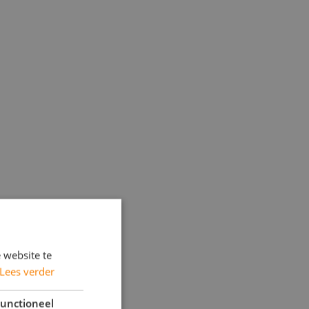
 website te
Lees verder
unctioneel