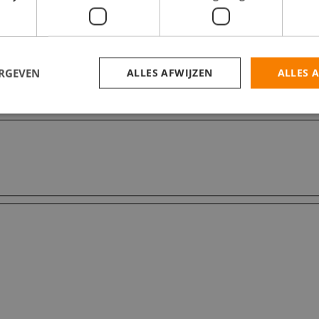
ERGEVEN
ALLES AFWIJZEN
ALLES 