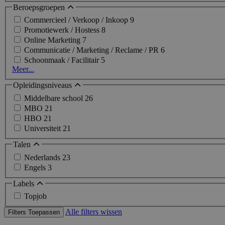
Beroepsgroepen
Commercieel / Verkoop / Inkoop
9
Promotiewerk / Hostess
8
Online Marketing
7
Communicatie / Marketing / Reclame / PR
6
Schoonmaak / Facilitair
5
Meer...
Opleidingsniveaus
Middelbare school
26
MBO
21
HBO
21
Universiteit
21
Talen
Nederlands
23
Engels
3
Labels
Topjob
Alle filters wissen
Filters Toepassen