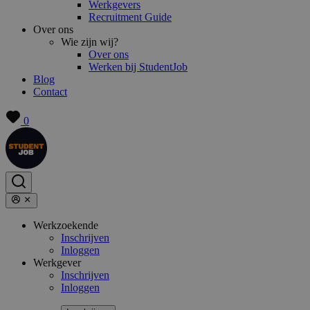
Werkgevers
Recruitment Guide
Over ons
Wie zijn wij?
Over ons
Werken bij StudentJob
Blog
Contact
0
Werkzoekende
Inschrijven
Inloggen
Werkgever
Inschrijven
Inloggen