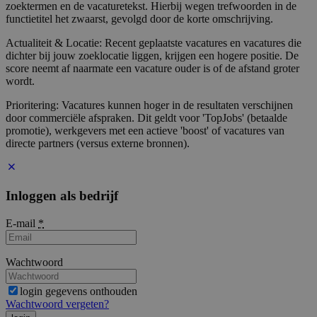
zoektermen en de vacaturetekst. Hierbij wegen trefwoorden in de
functietitel het zwaarst, gevolgd door de korte omschrijving.
Actualiteit & Locatie: Recent geplaatste vacatures en vacatures die
dichter bij jouw zoeklocatie liggen, krijgen een hogere positie. De
score neemt af naarmate een vacature ouder is of de afstand groter
wordt.
Prioritering: Vacatures kunnen hoger in de resultaten verschijnen
door commerciële afspraken. Dit geldt voor 'TopJobs' (betaalde
promotie), werkgevers met een actieve 'boost' of vacatures van
directe partners (versus externe bronnen).
Inloggen als bedrijf
E-mail
*
Wachtwoord
login gegevens onthouden
Wachtwoord vergeten?