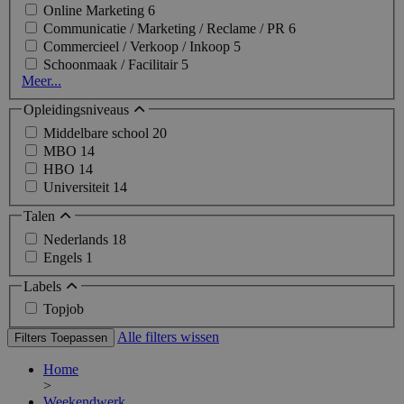
Online Marketing
6
Communicatie / Marketing / Reclame / PR
6
Commercieel / Verkoop / Inkoop
5
Schoonmaak / Facilitair
5
Meer...
Opleidingsniveaus
Middelbare school
20
MBO
14
HBO
14
Universiteit
14
Talen
Nederlands
18
Engels
1
Labels
Topjob
Alle filters wissen
Filters Toepassen
Home
>
Weekendwerk