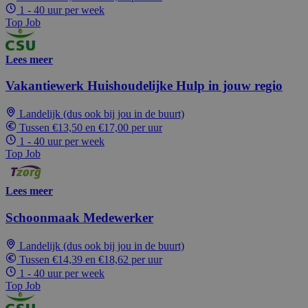
1 - 40 uur per week
Top Job
Lees meer
Vakantiewerk Huishoudelijke Hulp in jouw regio
Landelijk (dus ook bij jou in de buurt)
Tussen €13,50 en €17,00 per uur
1 - 40 uur per week
Top Job
Lees meer
Schoonmaak Medewerker
Landelijk (dus ook bij jou in de buurt)
Tussen €14,39 en €18,62 per uur
1 - 40 uur per week
Top Job