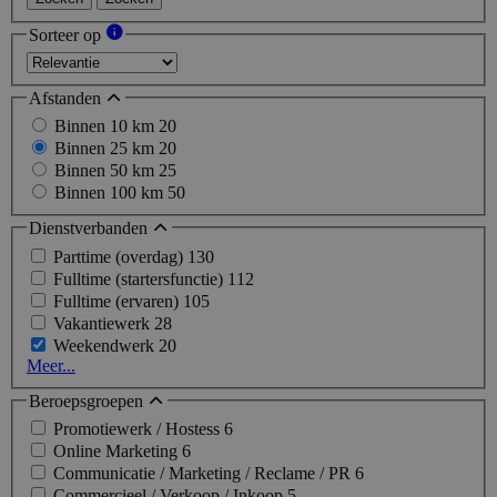
Sorteer op
Afstanden
Binnen 10 km
20
Binnen 25 km
20
Binnen 50 km
25
Binnen 100 km
50
Dienstverbanden
Parttime (overdag)
130
Fulltime (startersfunctie)
112
Fulltime (ervaren)
105
Vakantiewerk
28
Weekendwerk
20
Meer...
Beroepsgroepen
Promotiewerk / Hostess
6
Online Marketing
6
Communicatie / Marketing / Reclame / PR
6
Commercieel / Verkoop / Inkoop
5