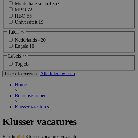
Middelbare school
353
MBO
72
HBO
55
Universiteit
19
Talen
Nederlands
420
Engels
18
Labels
Topjob
Alle filters wissen
Filters Toepassen
Home
>
Beroepsgroepen
>
Klusser vacatures
Klusser vacatures
Er zijn
498
Klusser vacatures gevonden.