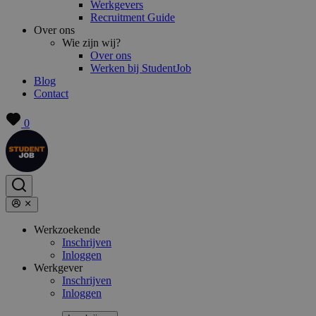
Werkgevers
Recruitment Guide
Over ons
Wie zijn wij?
Over ons
Werken bij StudentJob
Blog
Contact
0
Werkzoekende
Inschrijven
Inloggen
Werkgever
Inschrijven
Inloggen