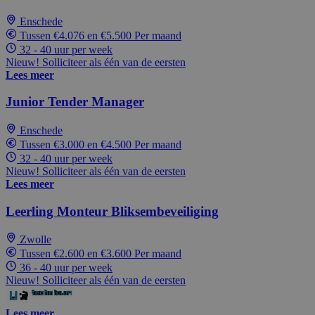
Enschede
Tussen €4.076 en €5.500 Per maand
32 - 40 uur per week
Nieuw! Solliciteer als één van de eersten
Lees meer
Junior Tender Manager
Enschede
Tussen €3.000 en €4.500 Per maand
32 - 40 uur per week
Nieuw! Solliciteer als één van de eersten
Lees meer
Leerling Monteur Bliksembeveiliging
Zwolle
Tussen €2.600 en €3.600 Per maand
36 - 40 uur per week
Nieuw! Solliciteer als één van de eersten
Lees meer