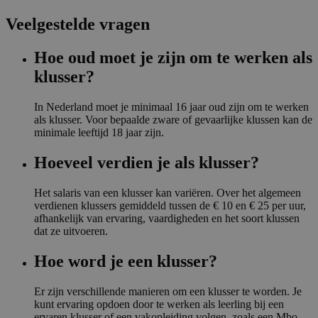
Veelgestelde vragen
Hoe oud moet je zijn om te werken als
klusser?
In Nederland moet je minimaal 16 jaar oud zijn om te werken
als klusser. Voor bepaalde zware of gevaarlijke klussen kan de
minimale leeftijd 18 jaar zijn.
Hoeveel verdien je als klusser?
Het salaris van een klusser kan variëren. Over het algemeen
verdienen klussers gemiddeld tussen de € 10 en € 25 per uur,
afhankelijk van ervaring, vaardigheden en het soort klussen
dat ze uitvoeren.
Hoe word je een klusser?
Er zijn verschillende manieren om een klusser te worden. Je
kunt ervaring opdoen door te werken als leerling bij een
ervaren klusser of een vakopleiding volgen, zoals een Mbo-