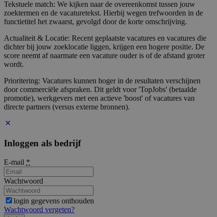
Tekstuele match: We kijken naar de overeenkomst tussen jouw
zoektermen en de vacaturetekst. Hierbij wegen trefwoorden in de
functietitel het zwaarst, gevolgd door de korte omschrijving.
Actualiteit & Locatie: Recent geplaatste vacatures en vacatures die
dichter bij jouw zoeklocatie liggen, krijgen een hogere positie. De
score neemt af naarmate een vacature ouder is of de afstand groter
wordt.
Prioritering: Vacatures kunnen hoger in de resultaten verschijnen
door commerciële afspraken. Dit geldt voor 'TopJobs' (betaalde
promotie), werkgevers met een actieve 'boost' of vacatures van
directe partners (versus externe bronnen).
Inloggen als bedrijf
E-mail
*
Wachtwoord
login gegevens onthouden
Wachtwoord vergeten?