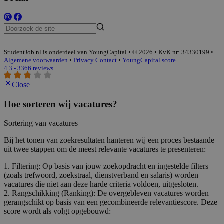
StudentJob.nl is onderdeel van YoungCapital • © 2026 • KvK nr: 34330199 •
Algemene voorwaarden
•
Privacy
Contact
•
YoungCapital score
4.3 - 3366 reviews
Close
Hoe sorteren wij vacatures?
Sortering van vacatures
Bij het tonen van zoekresultaten hanteren wij een proces bestaande
uit twee stappen om de meest relevante vacatures te presenteren:
1. Filtering: Op basis van jouw zoekopdracht en ingestelde filters
(zoals trefwoord, zoekstraal, dienstverband en salaris) worden
vacatures die niet aan deze harde criteria voldoen, uitgesloten.
2. Rangschikking (Ranking): De overgebleven vacatures worden
gerangschikt op basis van een gecombineerde relevantiescore. Deze
score wordt als volgt opgebouwd: