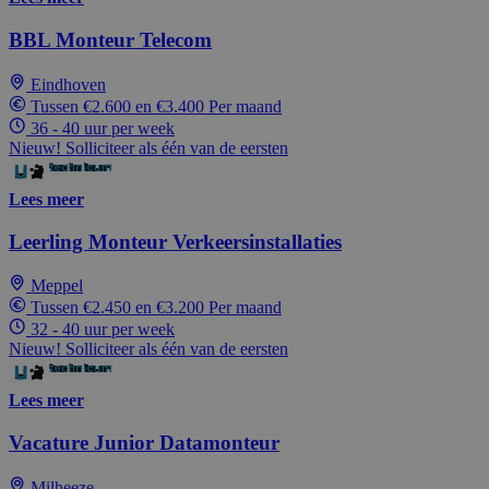
BBL Monteur Telecom
Eindhoven
Tussen €2.600 en €3.400 Per maand
36 - 40 uur per week
Nieuw! Solliciteer als één van de eersten
Lees meer
Leerling Monteur Verkeersinstallaties
Meppel
Tussen €2.450 en €3.200 Per maand
32 - 40 uur per week
Nieuw! Solliciteer als één van de eersten
Lees meer
Vacature Junior Datamonteur
Milheeze