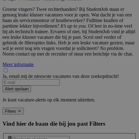
Groene vingers? Twee rechterhanden? Bij StudentJob staan er
genoeg leuke klusser vacatures voor je open. Wat dacht je van een
baan als servicemonteur of houtbewerker? Fulltime knallen of
parttime lekker bijverdienen?
It’s up to you
. Of leer in no-time veel
bij als technisch trainee. Ervaren of niet, bij StudentJob vind je altijd
een leuke klusser vacature die bij je past. Scrol snel verder of
gebruik de filteropties links. Heb je een leuke vacature gezien, maar
wil je eerst nog iets vragen voordat je solliciteert?
No problem
.
Neem contact op met de recruiter of stuur een berichtje via de chat.
Meer informatie
Ja, email mij de nieuwste vacatures van deze zoekopdracht!
Alert opslaan
Je kunt vacature-alerts op elk moment uitzetten.
Filters
Vind hier de baan die bij jou past
Filters