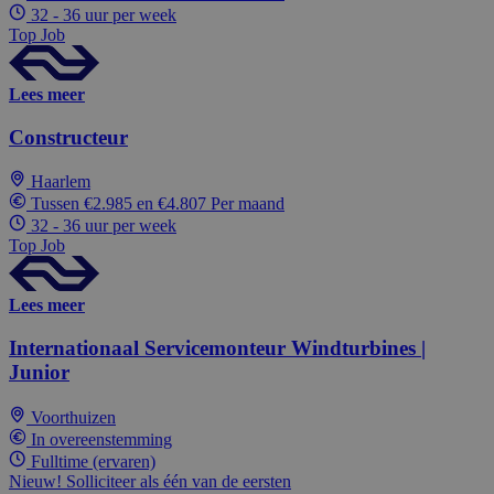
32 - 36 uur per week
Top Job
Lees meer
Constructeur
Haarlem
Tussen €2.985 en €4.807 Per maand
32 - 36 uur per week
Top Job
Lees meer
Internationaal Servicemonteur Windturbines |
Junior
Voorthuizen
In overeenstemming
Fulltime (ervaren)
Nieuw! Solliciteer als één van de eersten