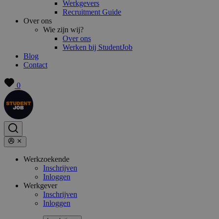
Werkgevers
Recruitment Guide
Over ons
Wie zijn wij?
Over ons
Werken bij StudentJob
Blog
Contact
0
Werkzoekende
Inschrijven
Inloggen
Werkgever
Inschrijven
Inloggen