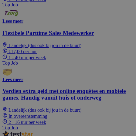
Top Job
Lees meer
Flexibele Parttime Sales Medewerker
Landelijk (dus ook bij jou in de buurt)
€17,00 per uur
1 - 40 uur per week
Top Job
Lees meer
Verdien extra geld met online enquêtes en mobiele
games. Handig vanuit huis of onderweg
Landelijk (dus ook bij jou in de buurt)
In overeenstemming
2 - 16 uur per week
Top Job