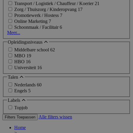
Transport / Logistiek / Chauffeur / Koerier
21
Zorg / Thuiszorg / Kinderopvang
17
Promotiewerk / Hostess
7
Online Marketing
7
Schoonmaak / Facilitair
6
Meer...
Opleidingsniveaus
Middelbare school
62
MBO
19
HBO
16
Universiteit
16
Talen
Nederlands
60
Engels
5
Labels
Topjob
Alle filters wissen
Filters Toepassen
Home
>