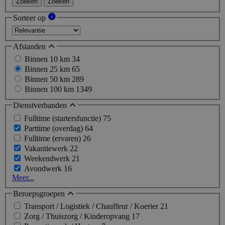
Zoeken
Zoeken
Sorteer op
Afstanden
Binnen 10 km
34
Binnen 25 km
65
Binnen 50 km
289
Binnen 100 km
1349
Dienstverbanden
Fulltime (startersfunctie)
75
Parttime (overdag)
64
Fulltime (ervaren)
26
Vakantiewerk
22
Weekendwerk
21
Avondwerk
16
Meer...
Beroepsgroepen
Transport / Logistiek / Chauffeur / Koerier
21
Zorg / Thuiszorg / Kinderopvang
17