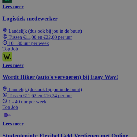
Lees meer
Logistiek medewerker
Landelijk (dus ook bij jou in de buurt)
Tussen €11,00 en €22,00 per uur
10 - 30 uur per week
Top Job
Lees meer
Wordt Hiker (auto's vervoeren) bij Easy Way!
Landelijk (dus ook bij jou in de buurt)
Tussen €11,62 en €16,24 per uur
1 - 40 uur per week
Top Job
Lees meer
Studentenjob: Flexibel Geld Verdienen met Online