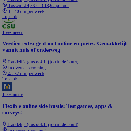
Tussen €14,39 en €18,62 per uur
1 - 40 uur per week
Top Job
Lees meer
Verdien extra geld met online enquêtes. Gemakkelijk
vanuit huis of onderweg.
Landelijk (dus ook bij jou in de buurt)
In overeenstemming
4 - 32 uur per week
Top Job
Lees meer
Flexible online side hustle: Test games, apps &
surveys!
Landelijk (dus ook bij jou in de buurt)
In overeenstemming