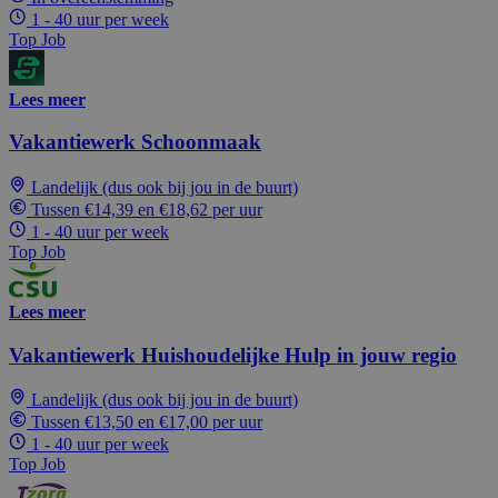
1 - 40 uur per week
Top Job
Lees meer
Vakantiewerk Schoonmaak
Landelijk (dus ook bij jou in de buurt)
Tussen €14,39 en €18,62 per uur
1 - 40 uur per week
Top Job
Lees meer
Vakantiewerk Huishoudelijke Hulp in jouw regio
Landelijk (dus ook bij jou in de buurt)
Tussen €13,50 en €17,00 per uur
1 - 40 uur per week
Top Job