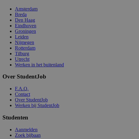
Amsterdam
Breda
Den Haag
Eindhoven
Groningen
Leiden
Nijmegen
Rotterdam
Tilburg
Utrecht
Werken in het buitenland
Over StudentJob
F.A.Q.
Contact
Over StudentJob
Werken bij StudentJob
Studenten
Aanmelden
Zoek bijbaan