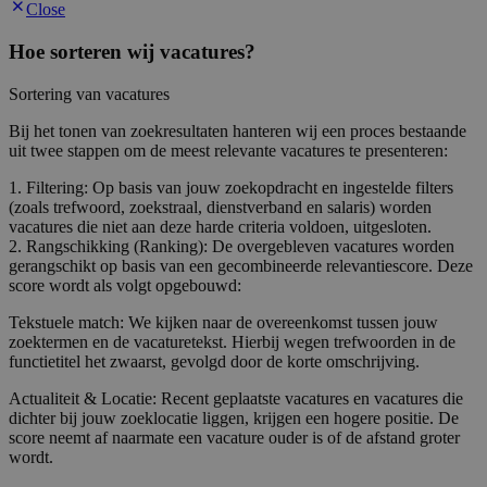
Close
Hoe sorteren wij vacatures?
Sortering van vacatures
Bij het tonen van zoekresultaten hanteren wij een proces bestaande
uit twee stappen om de meest relevante vacatures te presenteren:
1. Filtering: Op basis van jouw zoekopdracht en ingestelde filters
(zoals trefwoord, zoekstraal, dienstverband en salaris) worden
vacatures die niet aan deze harde criteria voldoen, uitgesloten.
2. Rangschikking (Ranking): De overgebleven vacatures worden
gerangschikt op basis van een gecombineerde relevantiescore. Deze
score wordt als volgt opgebouwd:
Tekstuele match: We kijken naar de overeenkomst tussen jouw
zoektermen en de vacaturetekst. Hierbij wegen trefwoorden in de
functietitel het zwaarst, gevolgd door de korte omschrijving.
Actualiteit & Locatie: Recent geplaatste vacatures en vacatures die
dichter bij jouw zoeklocatie liggen, krijgen een hogere positie. De
score neemt af naarmate een vacature ouder is of de afstand groter
wordt.