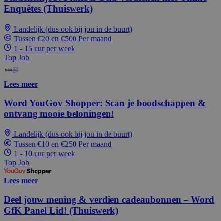
Enquêtes (Thuiswerk)
Landelijk (dus ook bij jou in de buurt)
Tussen €20 en €500 Per maand
1 - 15 uur per week
Top Job
Lees meer
Word YouGov Shopper: Scan je boodschappen &
ontvang mooie beloningen!
Landelijk (dus ook bij jou in de buurt)
Tussen €10 en €250 Per maand
1 - 10 uur per week
Top Job
Lees meer
Deel jouw mening & verdien cadeaubonnen – Word
GfK Panel Lid! (Thuiswerk)