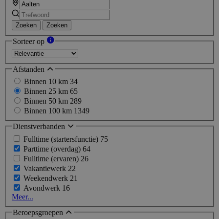
Zoeken
Zoeken
Sorteer op
Afstanden
Binnen 10 km
34
Binnen 25 km
65
Binnen 50 km
289
Binnen 100 km
1349
Dienstverbanden
Fulltime (startersfunctie)
75
Parttime (overdag)
64
Fulltime (ervaren)
26
Vakantiewerk
22
Weekendwerk
21
Avondwerk
16
Meer...
Beroepsgroepen