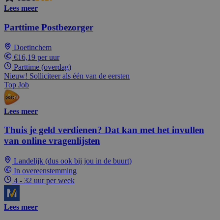
Lees meer
Parttime Postbezorger
Doetinchem
€16,19 per uur
Parttime (overdag)
Nieuw! Solliciteer als één van de eersten
Top Job
Lees meer
Thuis je geld verdienen? Dat kan met het invullen
van online vragenlijsten
Landelijk (dus ook bij jou in de buurt)
In overeenstemming
4 - 32 uur per week
Lees meer